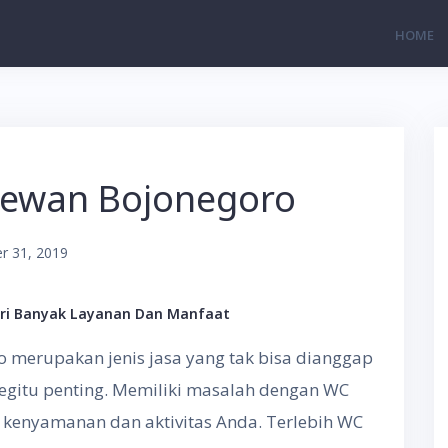
HOME
dewan Bojonegoro
r 31, 2019
ri Banyak Layanan Dan Manfaat
 merupakan jenis jasa yang tak bisa dianggap
egitu penting. Memiliki masalah dengan WC
kenyamanan dan aktivitas Anda. Terlebih WC