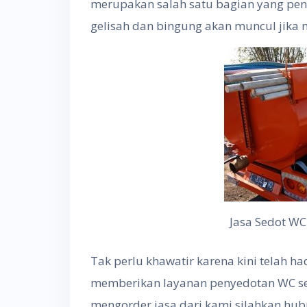
merupakan salah satu bagian yang pent
gelisah dan bingung akan muncul jika m
Jasa Sedot W
Tak perlu khawatir karena kini telah h
memberikan layanan penyedotan WC sec
mengorder jasa dari kami silahkan hu