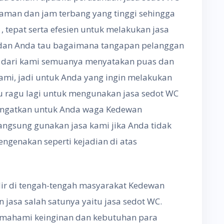
aman dan jam terbang yang tinggi sehingga
 tepat serta efesien untuk melakukan jasa
dan Anda tau bagaimana tangapan pelanggan
C dari kami semuanya menyatakan puas dan
kami, jadi untuk Anda yang ingin melakukan
u ragu lagi untuk mengunakan jasa sedot WC
a ingatkan untuk Anda waga Kedewan
langsung gunakan jasa kami jika Anda tidak
ngenakan seperti kejadian di atas
ir di tengah-tengah masyarakat Kedewan
asa salah satunya yaitu jasa sedot WC.
emahami keinginan dan kebutuhan para