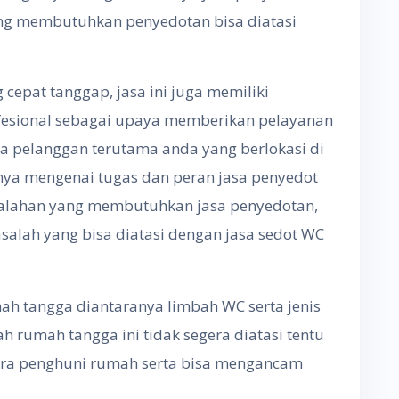
g membutuhkan penyedotan bisa diatasi
epat tanggap, jasa ini juga memiliki
ofesional sebagai upaya memberikan pelayanan
 pelanggan terutama anda yang berlokasi di
nya mengenai tugas dan peran jasa penyedot
alahan yang membutuhkan jasa penyedotan,
asalah yang bisa diatasi dengan jasa sedot WC
h tangga diantaranya limbah WC serta jenis
h rumah tangga ini tidak segera diatasi tentu
a penghuni rumah serta bisa mengancam