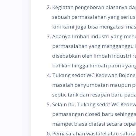
Kegiatan pengeboran biasanya da
sebuah permasalahan yang serius
kini kami juga bisa mengatasi ma
Adanya limbah industri yang me
permasalahan yang mengganggu ke
disebabkan oleh limbah industri r
bahkan hingga limbah pabrik yang
Tukang sedot WC Kedewan Bojoneg
masalah penyumbatan maupun pe
septic tank dan resapan baru pad
Selain itu, Tukang sedot WC Kede
pemasangan closed baru sehingga
mampet biasa diatasi secara cep
Pemasalahan wastafel atau salur