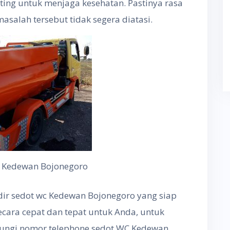
ing untuk menjaga kesehatan. Pastinya rasa
asalah tersebut tidak segera diatasi.
C Kedewan Bojonegoro
adir sedot wc Kedewan Bojonegoro yang siap
ara cepat dan tepat untuk Anda, untuk
bungi nomor telephone sedot WC Kedewan