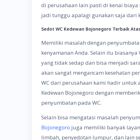
di perusahaan lain pasti di kenai bia
jadi tunggu apalagi gunakan saja dari
Sedot WC Kedewan Bojonegoro
Terbaik Ata
Memiliki masalah dengan penyumbata
kenyamanan Anda. Selain itu biasany
yang tidak sedap dan bisa menjadi saran
akan sangat mengancam kesehatan peng
WC dari perusahaan kami hadir untuk a
Kedewan Bojonegoro dengan memberi
penyumbatan pada WC.
Selain bisa mengatasi masalah penyum
Bojonegoro
juga memiliki banyak laya
limbah, penyedotan lumpur, dan lain 