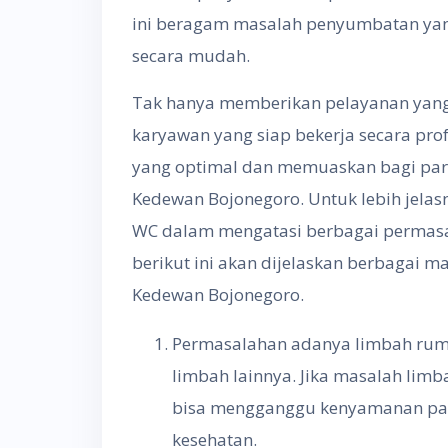
ini beragam masalah penyumbatan yan
secara mudah.
Tak hanya memberikan pelayanan yang c
karyawan yang siap bekerja secara pr
yang optimal dan memuaskan bagi para
Kedewan Bojonegoro. Untuk lebih jelas
WC dalam mengatasi berbagai permas
berikut ini akan dijelaskan berbagai m
Kedewan Bojonegoro.
Permasalahan adanya limbah ruma
limbah lainnya. Jika masalah limba
bisa mengganggu kenyamanan par
kesehatan.