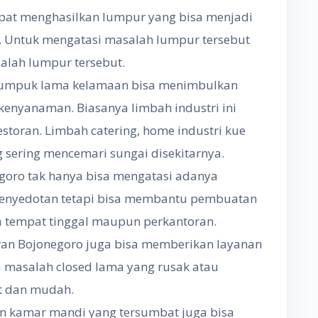
pat menghasilkan lumpur yang bisa menjadi
. Untuk mengatasi masalah lumpur tersebut
salah lumpur tersebut.
numpuk lama kelamaan bisa menimbulkan
nyanaman. Biasanya limbah industri ini
estoran. Limbah catering, home industri kue
 sering mencemari sungai disekitarnya.
oro tak hanya bisa mengatasi adanya
nyedotan tetapi bisa membantu pembuatan
a tempat tinggal maupun perkantoran.
wan Bojonegoro juga bisa memberikan layanan
 masalah closed lama yang rusak atau
at dan mudah.
an kamar mandi yang tersumbat juga bisa