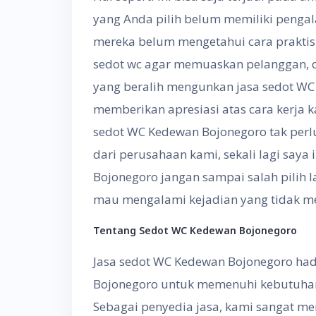
yang Anda pilih belum memiliki pengal
mereka belum mengetahui cara praktis ,
sedot wc agar memuaskan pelanggan, 
yang beralih mengunkan jasa sedot W
memberikan apresiasi atas cara kerja 
sedot WC Kedewan Bojonegoro tak perl
dari perusahaan kami, sekali lagi say
Bojonegoro jangan sampai salah pilih 
mau mengalami kejadian yang tidak me
Tentang
S
edot WC
Kedewan Bojonegoro
Jasa sedot WC Kedewan Bojonegoro had
Bojonegoro untuk memenuhi kebutuhan j
Sebagai penyedia jasa, kami sangat m