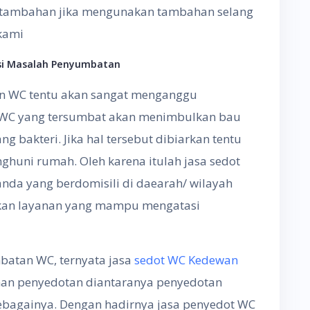
ya tambahan jika mengunakan tambahan selang
 kami
si Masalah Penyumbatan
n WC tentu akan sangat menganggu
a WC yang tersumbat akan menimbulkan bau
g bakteri. Jika hal tersebut dibiarkan tentu
huni rumah. Oleh karena itulah jasa sedot
nda yang berdomisili di daearah/ wilayah
kan layanan yang mampu mengatasi
batan WC, ternyata jasa
sedot WC Kedewan
nan penyedotan diantaranya penyedotan
sebagainya. Dengan hadirnya jasa penyedot WC