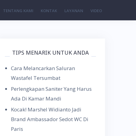
TENTANG KAMI
KONTAK
LAYANAN
VIDEO
TIPS MENARIK UNTUK ANDA
Cara Melancarkan Saluran
Wastafel Tersumbat
Perlengkapan Saniter Yang Harus
Ada Di Kamar Mandi
Kocak! Marshel Widianto Jadi
Brand Ambassador Sedot WC Di
Paris