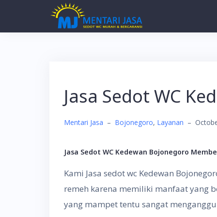
Skip
to
content
Jasa Sedot WC Ke
Mentari Jasa
–
Bojonegoro
,
Layanan
–
Octobe
Jasa Sedot WC Kedewan Bojonegoro Membe
Kami Jasa sedot wc Kedewan Bojonegoro
remeh karena memiliki manfaat yang b
yang mampet tentu sangat menganggu 