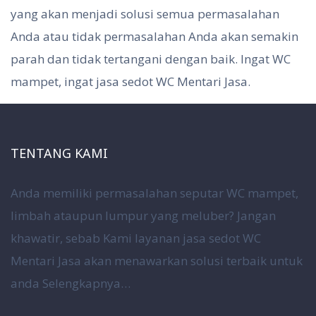
yang akan menjadi solusi semua permasalahan
Anda atau tidak permasalahan Anda akan semakin
parah dan tidak tertangani dengan baik. Ingat WC
mampet, ingat jasa sedot WC Mentari Jasa.
TENTANG KAMI
Anda memiliki permasalahan seputar WC mampet,
limbah ataupun lumpur yang meluber? Jangan
khawatir, sebab Kami layanan jasa sedot WC
Mentari Jasa akan menawarkan solusi terbaik untuk
anda
Selengkapnya…