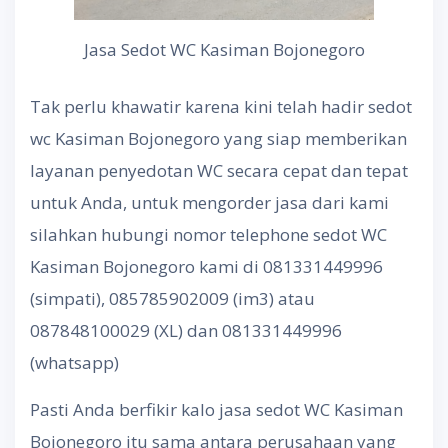
Jasa Sedot WC Kasiman Bojonegoro
Tak perlu khawatir karena kini telah hadir sedot
wc Kasiman Bojonegoro yang siap memberikan
layanan penyedotan WC secara cepat dan tepat
untuk Anda, untuk mengorder jasa dari kami
silahkan hubungi nomor telephone sedot WC
Kasiman Bojonegoro kami di 081331449996
(simpati), 085785902009 (im3) atau
087848100029 (XL) dan 081331449996
(whatsapp)
Pasti Anda berfikir kalo jasa sedot WC Kasiman
Bojonegoro itu sama antara perusahaan yang