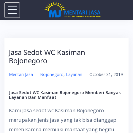
Skip
to
content
Jasa Sedot WC Kasiman
Bojonegoro
Mentari Jasa
–
Bojonegoro
,
Layanan
–
October 31, 2019
Jasa Sedot WC Kasiman Bojonegoro Memberi Banyak
Layanan Dan Manfaat
Kami Jasa sedot wc Kasiman Bojonegoro
merupakan jenis jasa yang tak bisa dianggap
remeh karena memiliki manfaat yang begitu