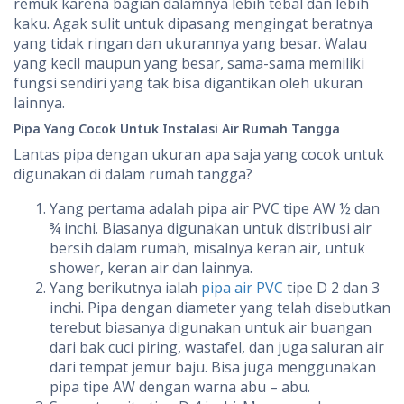
remuk karena bagian dalamnya lebih tebal dan lebih
kaku. Agak sulit untuk dipasang mengingat beratnya
yang tidak ringan dan ukurannya yang besar. Walau
yang kecil maupun yang besar, sama-sama memiliki
fungsi sendiri yang tak bisa digantikan oleh ukuran
lainnya.
Pipa Yang Cocok Untuk Instalasi Air Rumah Tangga
Lantas pipa dengan ukuran apa saja yang cocok untuk
digunakan di dalam rumah tangga?
Yang pertama adalah pipa air PVC tipe AW ½ dan
¾ inchi. Biasanya digunakan untuk distribusi air
bersih dalam rumah, misalnya keran air, untuk
shower, keran air dan lainnya.
Yang berikutnya ialah
pipa air PVC
tipe D 2 dan 3
inchi. Pipa dengan diameter yang telah disebutkan
terebut biasanya digunakan untuk air buangan
dari bak cuci piring, wastafel, dan juga saluran air
dari tempat jemur baju. Bisa juga menggunakan
pipa tipe AW dengan warna abu – abu.