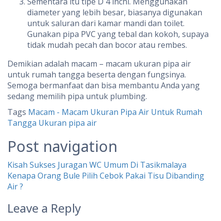
Sementara itu tipe D 4 inchi. Menggunakan
diameter yang lebih besar, biasanya digunakan
untuk saluran dari kamar mandi dan toilet.
Gunakan pipa PVC yang tebal dan kokoh, supaya
tidak mudah pecah dan bocor atau rembes.
Demikian adalah macam – macam ukuran pipa air
untuk rumah tangga beserta dengan fungsinya.
Semoga bermanfaat dan bisa membantu Anda yang
sedang memilih pipa untuk plumbing.
Tags
Macam - Macam Ukuran Pipa Air Untuk Rumah
Tangga
Ukuran pipa air
Post navigation
Kisah Sukses Juragan WC Umum Di Tasikmalaya
Kenapa Orang Bule Pilih Cebok Pakai Tisu Dibanding
Air ?
Leave a Reply