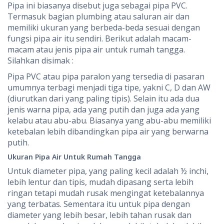
Pipa ini biasanya disebut juga sebagai pipa PVC.
Termasuk bagian plumbing atau saluran air dan
memiliki ukuran yang berbeda-beda sesuai dengan
fungsi pipa air itu sendiri. Berikut adalah macam-
macam atau jenis pipa air untuk rumah tangga.
Silahkan disimak :
Pipa PVC atau pipa paralon yang tersedia di pasaran
umumnya terbagi menjadi tiga tipe, yakni C, D dan AW
(diurutkan dari yang paling tipis). Selain itu ada dua
jenis warna pipa, ada yang putih dan juga ada yang
kelabu atau abu-abu. Biasanya yang abu-abu memiliki
ketebalan lebih dibandingkan pipa air yang berwarna
putih.
Ukuran Pipa Air Untuk Rumah Tangga
Untuk diameter pipa, yang paling kecil adalah ½ inchi,
lebih lentur dan tipis, mudah dipasang serta lebih
ringan tetapi mudah rusak mengingat ketebalannya
yang terbatas. Sementara itu untuk pipa dengan
diameter yang lebih besar, lebih tahan rusak dan