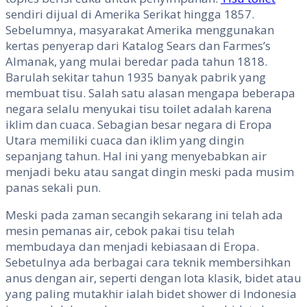
sendiri dijual di Amerika Serikat hingga 1857.
Sebelumnya, masyarakat Amerika menggunakan
kertas penyerap dari Katalog Sears dan Farmes’s
Almanak, yang mulai beredar pada tahun 1818.
Barulah sekitar tahun 1935 banyak pabrik yang
membuat tisu. Salah satu alasan mengapa beberapa
negara selalu menyukai tisu toilet adalah karena
iklim dan cuaca. Sebagian besar negara di Eropa
Utara memiliki cuaca dan iklim yang dingin
sepanjang tahun. Hal ini yang menyebabkan air
menjadi beku atau sangat dingin meski pada musim
panas sekali pun.
Meski pada zaman secangih sekarang ini telah ada
mesin pemanas air, cebok pakai tisu telah
membudaya dan menjadi kebiasaan di Eropa.
Sebetulnya ada berbagai cara teknik membersihkan
anus dengan air, seperti dengan lota klasik, bidet atau
yang paling mutakhir ialah bidet shower di Indonesia