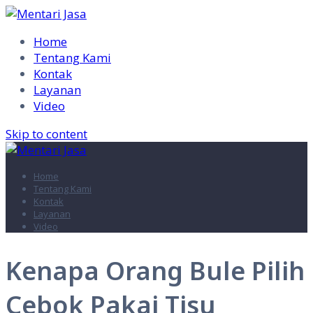
Home
Tentang Kami
Kontak
Layanan
Video
Skip to content
Home
Tentang Kami
Kontak
Layanan
Video
Kenapa Orang Bule Pilih
Cebok Pakai Tisu