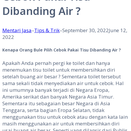
Dibanding Air ?
Mentari Jasa
–
Tips & Trik
–
September 30, 2022
June 12,
2022
Kenapa Orang Bule Pilih Cebok Pakai Tisu Dibanding Air ?
Apakah Anda pernah pergi ke toilet dan hanya
menemukan tisu toilet untuk membersihkan diri
setelah buang air besar ? Sementara toilet tersebut
sama sekali tidak menyediakan air untuk cebok. Hal
ini umumnya banyak terjadi di Negara Eropa,
Amerika serikat dan banyak Negara Asia Timur.
Sementara itu sebagaian besar Negara di Asia
Tenggara, serta bagian Eropa Selatan, tidak
menggunakan tisu untuk cebok atau dengan kata lain
masih menggunakan air untuk membersihkan diri
usai buang air besar. Seperti yang dilansir dari Publis,