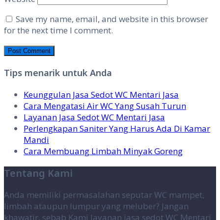
Save my name, email, and website in this browser
for the next time I comment.
Tips menarik untuk Anda
Keunggulan Jasa Sedot WC Mentari Jasa
Cara Mengatasi Air WC Yang Susah Turun
Layanan Jasa Sedot WC Mentari Jasa
Perlengkapan Saniter Yang Harus Ada Di Kamar
Mandi
Cara Membuang Limbah Minyak Goreng
Tentang Kami
Anda memiliki permasalahan seputar WC mampet,
limbah ataupun lumpur yang meluber? Jangan
khawatir, sebab Kami layanan jasa sedot WC Mentari