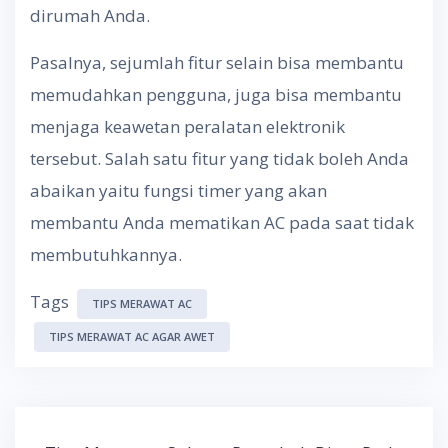
dirumah Anda.
Pasalnya, sejumlah fitur selain bisa membantu
memudahkan pengguna, juga bisa membantu
menjaga keawetan peralatan elektronik
tersebut. Salah satu fitur yang tidak boleh Anda
abaikan yaitu fungsi timer yang akan
membantu Anda mematikan AC pada saat tidak
membutuhkannya.
Tags
TIPS MERAWAT AC
TIPS MERAWAT AC AGAR AWET
Post