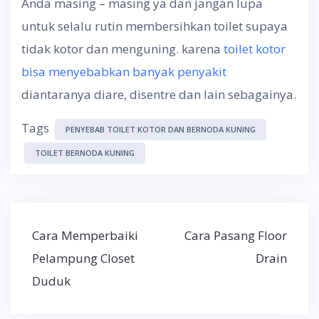
Anda masing – masing ya dan jangan lupa
untuk selalu rutin membersihkan toilet supaya
tidak kotor dan menguning. karena
toilet kotor
bisa menyebabkan banyak penyakit
diantaranya diare, disentre dan lain sebagainya.
Tags
PENYEBAB TOILET KOTOR DAN BERNODA KUNING
TOILET BERNODA KUNING
Post
Cara Memperbaiki
Cara Pasang Floor
navigation
Pelampung Closet
Drain
Duduk