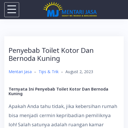
Skip
to
content
Penyebab Toilet Kotor Dan
Bernoda Kuning
Mentari Jasa
–
Tips & Trik
–
August 2, 2023
Ternyata Ini Penyebab Toilet Kotor Dan Bernoda
Kuning
Apakah Anda tahu tidak, jika kebersihan rumah
bisa menjadi cermin kepribadian pemiliknya
loh! Salah satunya adalah ruangan kamar