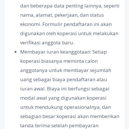
dan beberapa data penting lainnya, seperti
nama, alamat, pekerjaan, dan status
ekonomi. Formulir pendaftaran ini akan
digunakan oleh koperasi untuk melakukan
verifikasi anggota baru.
Membayar iuran keanggotaan: Setiap
koperasi biasanya meminta calon
anggotanya untuk membayar sejumlah
uang sebagai biaya pendaftaran atau
iuran awal. Biaya ini berfungsi sebagai
modal awal yang digunakan koperasi
untuk mendukung operasionalnya, dan
sebagian besar koperasi akan memberikan
tanda terima setelah pembayaran