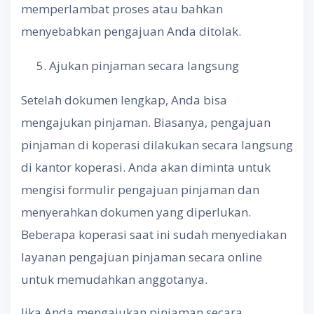
memperlambat proses atau bahkan
menyebabkan pengajuan Anda ditolak.
Ajukan pinjaman secara langsung
Setelah dokumen lengkap, Anda bisa
mengajukan pinjaman. Biasanya, pengajuan
pinjaman di koperasi dilakukan secara langsung
di kantor koperasi. Anda akan diminta untuk
mengisi formulir pengajuan pinjaman dan
menyerahkan dokumen yang diperlukan.
Beberapa koperasi saat ini sudah menyediakan
layanan pengajuan pinjaman secara online
untuk memudahkan anggotanya.
Jika Anda mengajukan pinjaman secara