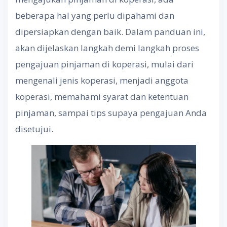
beberapa hal yang perlu dipahami dan
dipersiapkan dengan baik. Dalam panduan ini,
akan dijelaskan langkah demi langkah proses
pengajuan pinjaman di koperasi, mulai dari
mengenali jenis koperasi, menjadi anggota
koperasi, memahami syarat dan ketentuan
pinjaman, sampai tips supaya pengajuan Anda
disetujui.