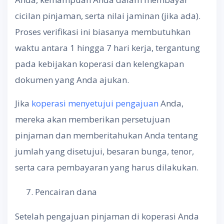
cicilan pinjaman, serta nilai jaminan (jika ada).
Proses verifikasi ini biasanya membutuhkan
waktu antara 1 hingga 7 hari kerja, tergantung
pada kebijakan koperasi dan kelengkapan
dokumen yang Anda ajukan.
Jika
koperasi menyetujui pengajuan
Anda,
mereka akan memberikan persetujuan
pinjaman dan memberitahukan Anda tentang
jumlah yang disetujui, besaran bunga, tenor,
serta cara pembayaran yang harus dilakukan.
Pencairan dana
Setelah pengajuan pinjaman di koperasi Anda