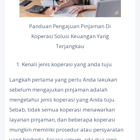
Panduan Pengajuan Pinjaman Di
Koperasi Solusi Keuangan Yang
Terjangkau
Kenali jenis koperasi yang anda tuju
Langkah pertama yang perlu Anda lakukan
sebelum mengajukan pinjaman adalah
mengetahui jenis koperasi yang Anda tuju.
Sebab, tidak semua koperasi menawarkan
layanan pinjaman, dan beberapa koperasi
mungkin memiliki prosedur atau persyaratan
yang berbeda. Secara umum, ada dua jenis