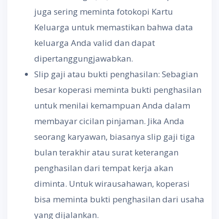
juga sering meminta fotokopi Kartu
Keluarga untuk memastikan bahwa data
keluarga Anda valid dan dapat
dipertanggungjawabkan.
Slip gaji atau bukti penghasilan: Sebagian
besar koperasi meminta bukti penghasilan
untuk menilai kemampuan Anda dalam
membayar cicilan pinjaman. Jika Anda
seorang karyawan, biasanya slip gaji tiga
bulan terakhir atau surat keterangan
penghasilan dari tempat kerja akan
diminta. Untuk wirausahawan, koperasi
bisa meminta bukti penghasilan dari usaha
yang dijalankan.