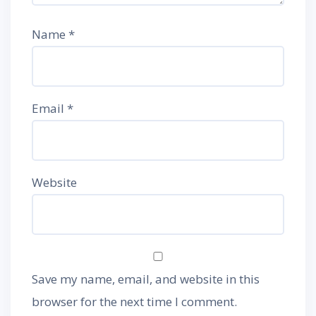
Name
*
Email
*
Website
Save my name, email, and website in this
browser for the next time I comment.