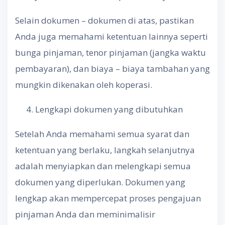
Selain dokumen – dokumen di atas, pastikan
Anda juga memahami ketentuan lainnya seperti
bunga pinjaman, tenor pinjaman (jangka waktu
pembayaran), dan biaya – biaya tambahan yang
mungkin dikenakan oleh koperasi.
Lengkapi dokumen yang dibutuhkan
Setelah Anda memahami semua syarat dan
ketentuan yang berlaku, langkah selanjutnya
adalah menyiapkan dan melengkapi semua
dokumen yang diperlukan. Dokumen yang
lengkap akan mempercepat proses pengajuan
pinjaman Anda dan meminimalisir