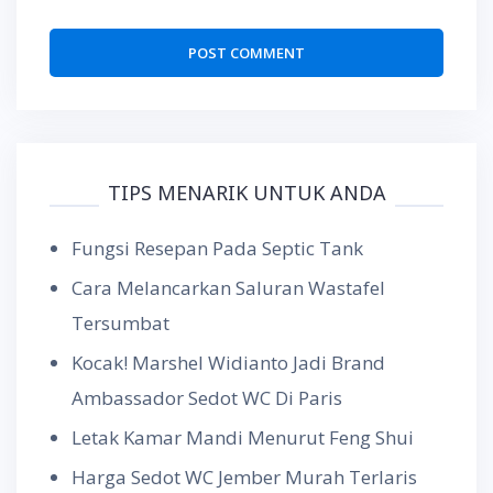
TIPS MENARIK UNTUK ANDA
Fungsi Resepan Pada Septic Tank
Cara Melancarkan Saluran Wastafel
Tersumbat
Kocak! Marshel Widianto Jadi Brand
Ambassador Sedot WC Di Paris
Letak Kamar Mandi Menurut Feng Shui
Harga Sedot WC Jember Murah Terlaris