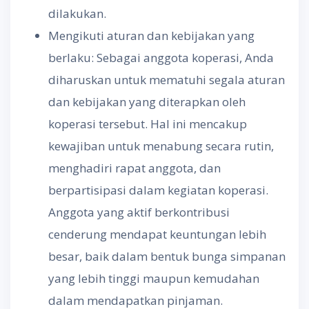
dilakukan.
Mengikuti aturan dan kebijakan yang
berlaku: Sebagai anggota koperasi, Anda
diharuskan untuk mematuhi segala aturan
dan kebijakan yang diterapkan oleh
koperasi tersebut. Hal ini mencakup
kewajiban untuk menabung secara rutin,
menghadiri rapat anggota, dan
berpartisipasi dalam kegiatan koperasi.
Anggota yang aktif berkontribusi
cenderung mendapat keuntungan lebih
besar, baik dalam bentuk bunga simpanan
yang lebih tinggi maupun kemudahan
dalam mendapatkan pinjaman.