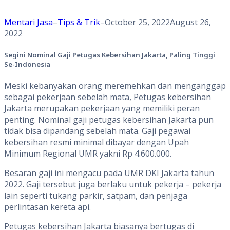
Mentari Jasa
–
Tips & Trik
–
October 25, 2022
August 26,
2022
Segini Nominal Gaji Petugas Kebersihan Jakarta, Paling Tinggi
Se-Indonesia
Meski kebanyakan orang meremehkan dan menganggap
sebagai pekerjaan sebelah mata, Petugas kebersihan
Jakarta merupakan pekerjaan yang memiliki peran
penting. Nominal gaji petugas kebersihan Jakarta pun
tidak bisa dipandang sebelah mata. Gaji pegawai
kebersihan resmi minimal dibayar dengan Upah
Minimum Regional UMR yakni Rp 4.600.000.
Besaran gaji ini mengacu pada UMR DKI Jakarta tahun
2022. Gaji tersebut juga berlaku untuk pekerja – pekerja
lain seperti tukang parkir, satpam, dan penjaga
perlintasan kereta api.
Petugas kebersihan Jakarta biasanya bertugas di