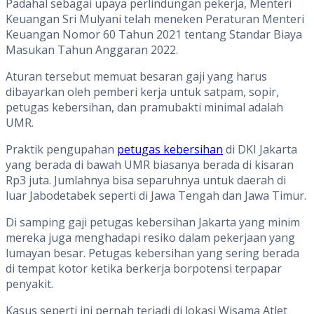
Padahal sebagai upaya perlindungan pekerja, Menteri
Keuangan Sri Mulyani telah meneken Peraturan Menteri
Keuangan Nomor 60 Tahun 2021 tentang Standar Biaya
Masukan Tahun Anggaran 2022.
Aturan tersebut memuat besaran gaji yang harus
dibayarkan oleh pemberi kerja untuk satpam, sopir,
petugas kebersihan, dan pramubakti minimal adalah
UMR.
Praktik pengupahan
petugas kebersihan
di DKI Jakarta
yang berada di bawah UMR biasanya berada di kisaran
Rp3 juta. Jumlahnya bisa separuhnya untuk daerah di
luar Jabodetabek seperti di Jawa Tengah dan Jawa Timur.
Di samping gaji petugas kebersihan Jakarta yang minim
mereka juga menghadapi resiko dalam pekerjaan yang
lumayan besar. Petugas kebersihan yang sering berada
di tempat kotor ketika berkerja borpotensi terpapar
penyakit.
Kasus seperti ini pernah terjadi di lokasi Wisama Atlet