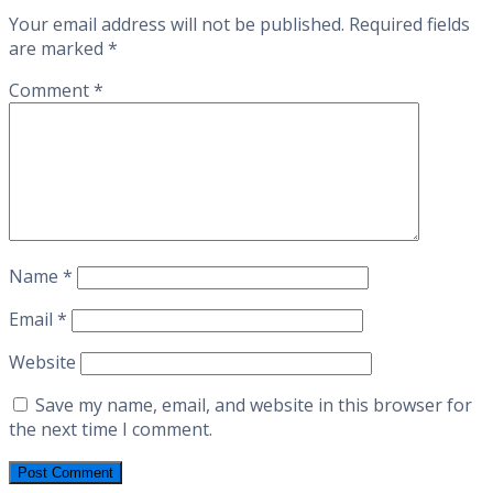
Your email address will not be published.
Required fields
are marked
*
Comment
*
Name
*
Email
*
Website
Save my name, email, and website in this browser for
the next time I comment.