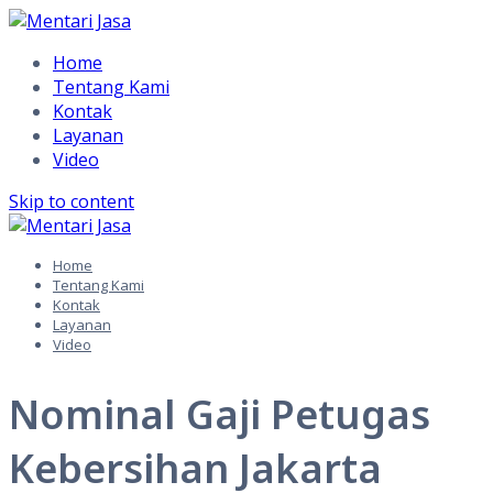
Home
Tentang Kami
Kontak
Layanan
Video
Skip to content
Home
Tentang Kami
Kontak
Layanan
Video
Nominal Gaji Petugas
Kebersihan Jakarta