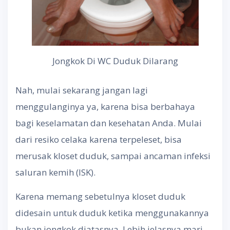
Jongkok Di WC Duduk Dilarang
Nah, mulai sekarang jangan lagi
menggulanginya ya, karena bisa berbahaya
bagi keselamatan dan kesehatan Anda. Mulai
dari resiko celaka karena terpeleset, bisa
merusak kloset duduk, sampai ancaman infeksi
saluran kemih (ISK).
Karena memang sebetulnya kloset duduk
didesain untuk duduk ketika menggunakannya
bukan jongkok diatasnya. Lebih jelasnya mari