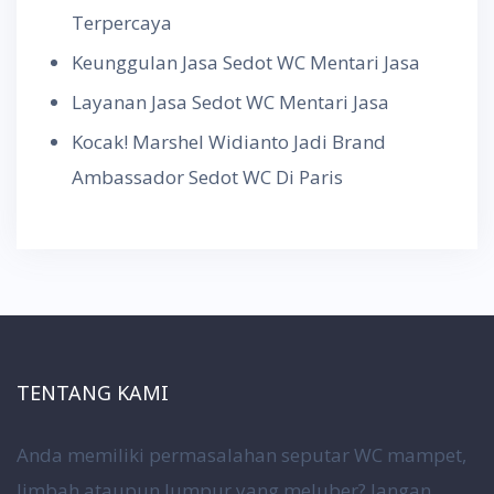
Terpercaya
Keunggulan Jasa Sedot WC Mentari Jasa
Layanan Jasa Sedot WC Mentari Jasa
Kocak! Marshel Widianto Jadi Brand
Ambassador Sedot WC Di Paris
TENTANG KAMI
Anda memiliki permasalahan seputar WC mampet,
limbah ataupun lumpur yang meluber? Jangan