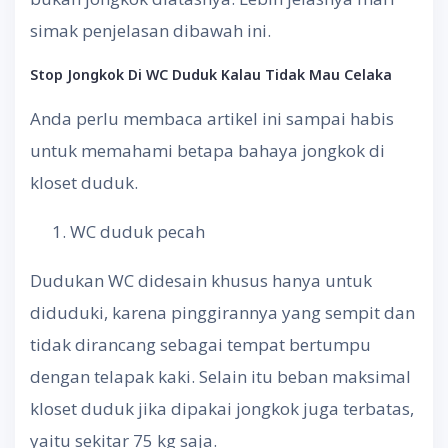
simak penjelasan dibawah ini.
Stop Jongkok Di WC Duduk Kalau Tidak Mau Celaka
Anda perlu membaca artikel ini sampai habis
untuk memahami betapa bahaya jongkok di
kloset duduk.
WC duduk pecah
Dudukan WC didesain khusus hanya untuk
diduduki, karena pinggirannya yang sempit dan
tidak dirancang sebagai tempat bertumpu
dengan telapak kaki. Selain itu beban maksimal
kloset duduk jika dipakai jongkok juga terbatas,
yaitu sekitar 75 kg saja.