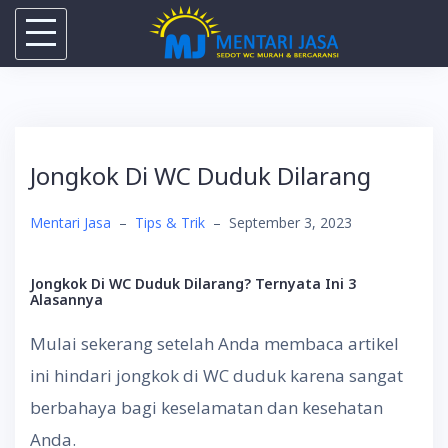
Skip
to
content
Jongkok Di WC Duduk Dilarang
Mentari Jasa
–
Tips & Trik
–
September 3, 2023
Jongkok Di WC Duduk
Dilarang? Ternyata Ini 3
Alasannya
Mulai sekerang setelah Anda membaca artikel
ini hindari jongkok di WC duduk karena sangat
berbahaya bagi keselamatan dan kesehatan
Anda.