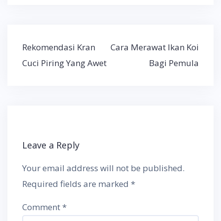
Post
Rekomendasi Kran
Cara Merawat Ikan Koi
navigation
Cuci Piring Yang Awet
Bagi Pemula
Leave a Reply
Your email address will not be published.
Required fields are marked
*
Comment
*