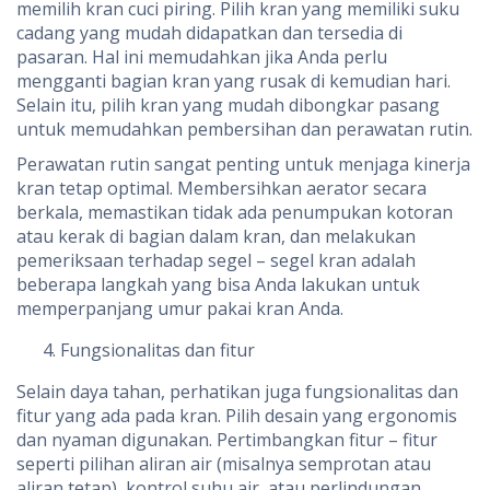
memilih kran cuci piring. Pilih kran yang memiliki suku
cadang yang mudah didapatkan dan tersedia di
pasaran. Hal ini memudahkan jika Anda perlu
mengganti bagian kran yang rusak di kemudian hari.
Selain itu, pilih kran yang mudah dibongkar pasang
untuk memudahkan pembersihan dan perawatan rutin.
Perawatan rutin sangat penting untuk menjaga kinerja
kran tetap optimal. Membersihkan aerator secara
berkala, memastikan tidak ada penumpukan kotoran
atau kerak di bagian dalam kran, dan melakukan
pemeriksaan terhadap segel – segel kran adalah
beberapa langkah yang bisa Anda lakukan untuk
memperpanjang umur pakai kran Anda.
Fungsionalitas dan fitur
Selain daya tahan, perhatikan juga fungsionalitas dan
fitur yang ada pada kran. Pilih desain yang ergonomis
dan nyaman digunakan. Pertimbangkan fitur – fitur
seperti pilihan aliran air (misalnya semprotan atau
aliran tetap), kontrol suhu air, atau perlindungan