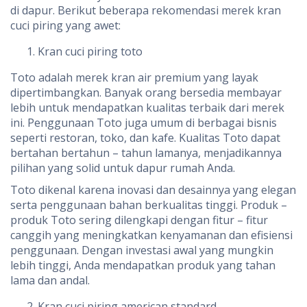
di dapur. Berikut beberapa rekomendasi merek kran
cuci piring yang awet:
Kran cuci piring toto
Toto adalah merek kran air premium yang layak
dipertimbangkan. Banyak orang bersedia membayar
lebih untuk mendapatkan kualitas terbaik dari merek
ini. Penggunaan Toto juga umum di berbagai bisnis
seperti restoran, toko, dan kafe. Kualitas Toto dapat
bertahan bertahun – tahun lamanya, menjadikannya
pilihan yang solid untuk dapur rumah Anda.
Toto dikenal karena inovasi dan desainnya yang elegan
serta penggunaan bahan berkualitas tinggi. Produk –
produk Toto sering dilengkapi dengan fitur – fitur
canggih yang meningkatkan kenyamanan dan efisiensi
penggunaan. Dengan investasi awal yang mungkin
lebih tinggi, Anda mendapatkan produk yang tahan
lama dan andal.
Kran cuci piring american standard