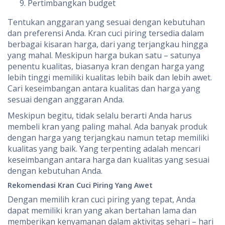
Pertimbangkan budget
Tentukan anggaran yang sesuai dengan kebutuhan
dan preferensi Anda. Kran cuci piring tersedia dalam
berbagai kisaran harga, dari yang terjangkau hingga
yang mahal. Meskipun harga bukan satu – satunya
penentu kualitas, biasanya kran dengan harga yang
lebih tinggi memiliki kualitas lebih baik dan lebih awet.
Cari keseimbangan antara kualitas dan harga yang
sesuai dengan anggaran Anda.
Meskipun begitu, tidak selalu berarti Anda harus
membeli kran yang paling mahal. Ada banyak produk
dengan harga yang terjangkau namun tetap memiliki
kualitas yang baik. Yang terpenting adalah mencari
keseimbangan antara harga dan kualitas yang sesuai
dengan kebutuhan Anda.
Rekomendasi Kran Cuci Piring Yang Awet
Dengan memilih kran cuci piring yang tepat, Anda
dapat memiliki kran yang akan bertahan lama dan
memberikan kenyamanan dalam aktivitas sehari – hari