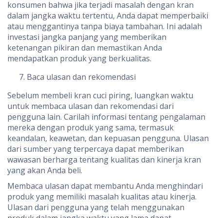
konsumen bahwa jika terjadi masalah dengan kran
dalam jangka waktu tertentu, Anda dapat memperbaiki
atau menggantinya tanpa biaya tambahan. Ini adalah
investasi jangka panjang yang memberikan
ketenangan pikiran dan memastikan Anda
mendapatkan produk yang berkualitas.
Baca ulasan dan rekomendasi
Sebelum membeli kran cuci piring, luangkan waktu
untuk membaca ulasan dan rekomendasi dari
pengguna lain. Carilah informasi tentang pengalaman
mereka dengan produk yang sama, termasuk
keandalan, keawetan, dan kepuasan pengguna. Ulasan
dari sumber yang terpercaya dapat memberikan
wawasan berharga tentang kualitas dan kinerja kran
yang akan Anda beli.
Membaca ulasan dapat membantu Anda menghindari
produk yang memiliki masalah kualitas atau kinerja.
Ulasan dari pengguna yang telah menggunakan