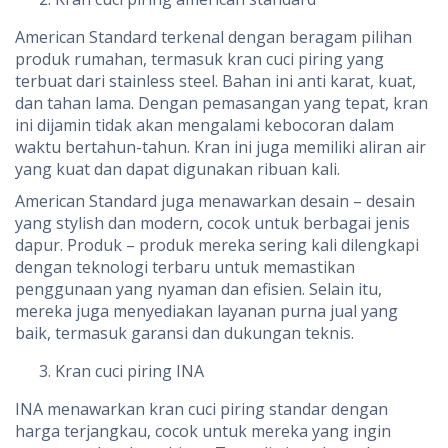
American Standard terkenal dengan beragam pilihan
produk rumahan, termasuk kran cuci piring yang
terbuat dari stainless steel. Bahan ini anti karat, kuat,
dan tahan lama. Dengan pemasangan yang tepat, kran
ini dijamin tidak akan mengalami kebocoran dalam
waktu bertahun-tahun. Kran ini juga memiliki aliran air
yang kuat dan dapat digunakan ribuan kali.
American Standard juga menawarkan desain – desain
yang stylish dan modern, cocok untuk berbagai jenis
dapur. Produk – produk mereka sering kali dilengkapi
dengan teknologi terbaru untuk memastikan
penggunaan yang nyaman dan efisien. Selain itu,
mereka juga menyediakan layanan purna jual yang
baik, termasuk garansi dan dukungan teknis.
Kran cuci piring INA
INA menawarkan kran cuci piring standar dengan
harga terjangkau, cocok untuk mereka yang ingin