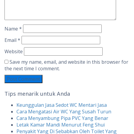
Name
*
Email
*
Website
Save my name, email, and website in this browser for
the next time I comment.
Tips menarik untuk Anda
Keunggulan Jasa Sedot WC Mentari Jasa
Cara Mengatasi Air WC Yang Susah Turun
Cara Menyambung Pipa PVC Yang Benar
Letak Kamar Mandi Menurut Feng Shui
Penyakit Yang Di Sebabkan Oleh Toilet Yang