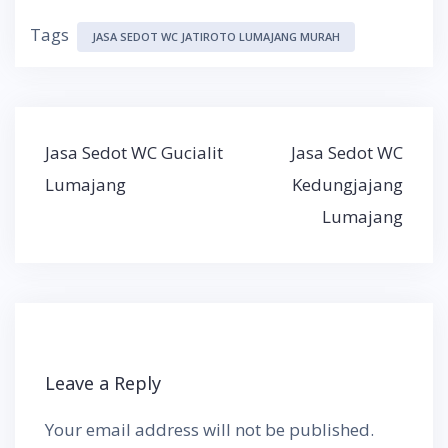
Tags
JASA SEDOT WC JATIROTO LUMAJANG MURAH
Post
Jasa Sedot WC Gucialit
Jasa Sedot WC
navigation
Lumajang
Kedungjajang
Lumajang
Leave a Reply
Your email address will not be published.