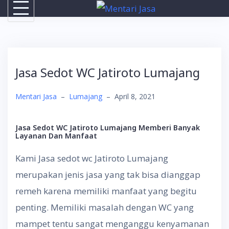
Skip
to
content
Jasa Sedot WC Jatiroto Lumajang
Mentari Jasa
–
Lumajang
–
April 8, 2021
Jasa Sedot WC Jatiroto Lumajang
Memberi Banyak
Layanan Dan Manfaat
Kami Jasa sedot wc Jatiroto Lumajang
merupakan jenis jasa yang tak bisa dianggap
remeh karena memiliki manfaat yang begitu
penting. Memiliki masalah dengan WC yang
mampet tentu sangat menganggu kenyamanan