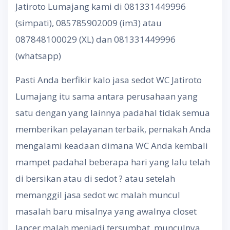
Jatiroto Lumajang kami di 081331449996
(simpati), 085785902009 (im3) atau
087848100029 (XL) dan 081331449996
(whatsapp)
Pasti Anda berfikir kalo jasa sedot WC Jatiroto
Lumajang itu sama antara perusahaan yang
satu dengan yang lainnya padahal tidak semua
memberikan pelayanan terbaik, pernakah Anda
mengalami keadaan dimana WC Anda kembali
mampet padahal beberapa hari yang lalu telah
di bersikan atau di sedot ? atau setelah
memanggil jasa sedot wc malah muncul
masalah baru misalnya yang awalnya closet
lancer malah menjadi tersumbat, munculnya