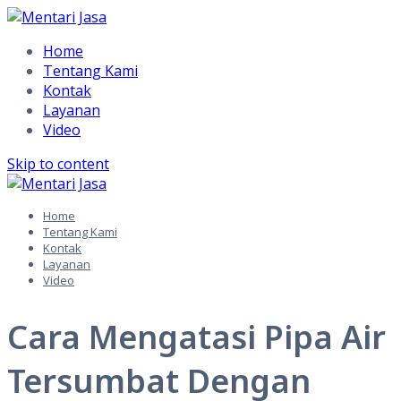
Home
Tentang Kami
Kontak
Layanan
Video
Skip to content
Home
Tentang Kami
Kontak
Layanan
Video
Cara Mengatasi Pipa Air
Tersumbat Dengan