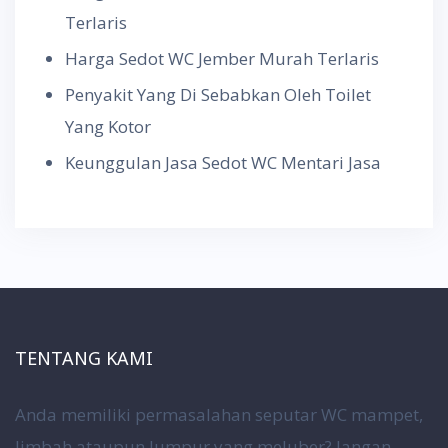
Terlaris
Harga Sedot WC Jember Murah Terlaris
Penyakit Yang Di Sebabkan Oleh Toilet
Yang Kotor
Keunggulan Jasa Sedot WC Mentari Jasa
TENTANG KAMI
Anda memiliki permasalahan seputar WC mampet,
limbah ataupun lumpur yang meluber? Jangan