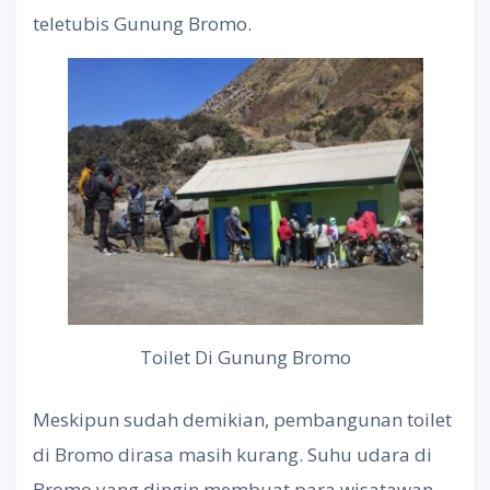
teletubis Gunung Bromo.
Toilet Di Gunung Bromo
Meskipun sudah demikian, pembangunan toilet
di Bromo dirasa masih kurang. Suhu udara di
Bromo yang dingin membuat para wisatawan