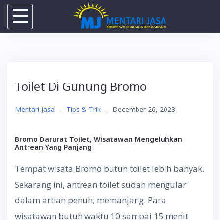
Skip
to
content
Toilet Di Gunung Bromo
Mentari Jasa
–
Tips & Trik
–
December 26, 2023
Bromo Darurat Toilet, Wisatawan Mengeluhkan
Antrean Yang Panjang
Tempat wisata Bromo butuh toilet lebih banyak.
Sekarang ini, antrean toilet sudah mengular
dalam artian penuh, memanjang. Para
wisatawan butuh waktu 10 sampai 15 menit