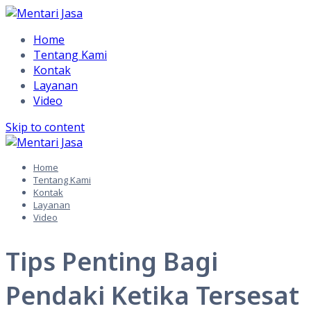
Home
Tentang Kami
Kontak
Layanan
Video
Skip to content
Home
Tentang Kami
Kontak
Layanan
Video
Tips Penting Bagi
Pendaki Ketika Tersesat