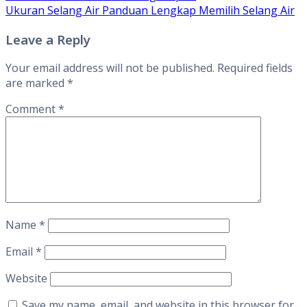
Ukuran Selang Air Panduan Lengkap Memilih Selang Air
Leave a Reply
Your email address will not be published.
Required fields
are marked
*
Comment
*
Name
*
Email
*
Website
Save my name, email, and website in this browser for