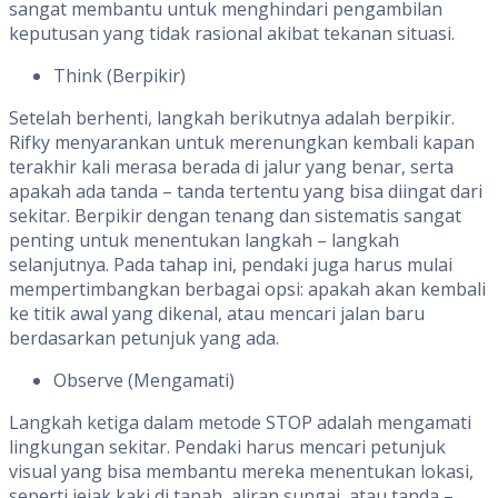
sangat membantu untuk menghindari pengambilan
keputusan yang tidak rasional akibat tekanan situasi.
Think (Berpikir)
Setelah berhenti, langkah berikutnya adalah berpikir.
Rifky menyarankan untuk merenungkan kembali kapan
terakhir kali merasa berada di jalur yang benar, serta
apakah ada tanda – tanda tertentu yang bisa diingat dari
sekitar. Berpikir dengan tenang dan sistematis sangat
penting untuk menentukan langkah – langkah
selanjutnya. Pada tahap ini, pendaki juga harus mulai
mempertimbangkan berbagai opsi: apakah akan kembali
ke titik awal yang dikenal, atau mencari jalan baru
berdasarkan petunjuk yang ada.
Observe (Mengamati)
Langkah ketiga dalam metode STOP adalah mengamati
lingkungan sekitar. Pendaki harus mencari petunjuk
visual yang bisa membantu mereka menentukan lokasi,
seperti jejak kaki di tanah, aliran sungai, atau tanda –