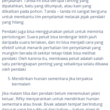
perjalanan. Tanda ini bisa berupa ranting yang
dipatahkan, batu yang ditumpuk, atau kain yang
diikatkan pada pohon. Tanda – tanda ini sangat berguna
untuk membantu tim penyelamat melacak jejak pendaki
yang hilang.
Pendaki juga bisa menggunakan peluit untuk meminta
pertolongan. Suara peluit bisa terdengar lebih jauh
daripada suara teriakan, dan ini bisa menjadi cara yang
efektif untuk menarik perhatian tim penyelamat yang
mungkin berada di sekitar tetapi tidak bisa melihat
pendaki. Oleh karena itu, membawa peluit adalah salah
satu perlengkapan penting yang sebaiknya selalu dibawa
oleh pendaki.
Mendirikan hunian sementara jika terpaksa
bermalam
Jika malam tiba dan pendaki belum menemukan jalan
keluar, Rifky menyarankan untuk mendirikan hunian
sementara atau bivak. Bivak adalah tempat berlindung
darurat yang bisa dibuat dari bahan – bahan alami di