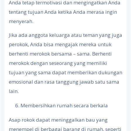
Anda tetap termotivasi dan mengingatkan Anda
tentang tujuan Anda ketika Anda merasa ingin
menyerah.
Jika ada anggota keluarga atau teman yang juga
perokok, Anda bisa mengajak mereka untuk
berhenti merokok bersama – sama. Berhenti
merokok dengan seseorang yang memiliki
tujuan yang sama dapat memberikan dukungan
emosional dan rasa tanggung jawab satu sama
lain.
Membersihkan rumah secara berkala
Asap rokok dapat meninggalkan bau yang
menempel di berbagai barang di rumah, seperti