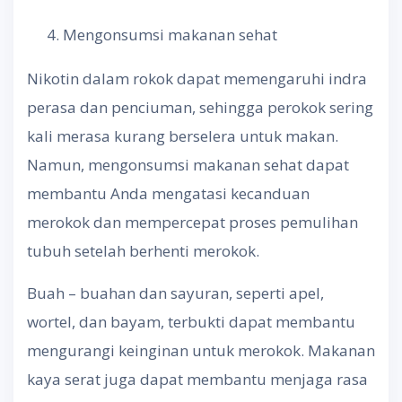
Mengonsumsi makanan sehat
Nikotin dalam rokok dapat memengaruhi indra
perasa dan penciuman, sehingga perokok sering
kali merasa kurang berselera untuk makan.
Namun, mengonsumsi makanan sehat dapat
membantu Anda mengatasi kecanduan
merokok dan mempercepat proses pemulihan
tubuh setelah berhenti merokok.
Buah – buahan dan sayuran, seperti apel,
wortel, dan bayam, terbukti dapat membantu
mengurangi keinginan untuk merokok. Makanan
kaya serat juga dapat membantu menjaga rasa