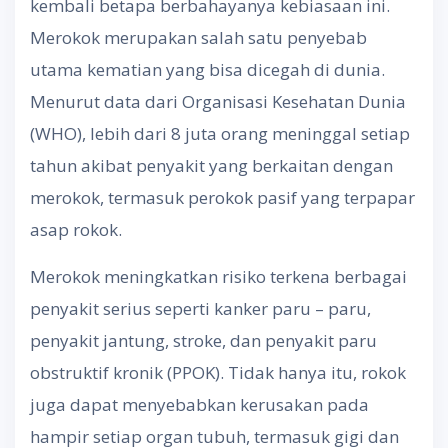
kembali betapa berbahayanya kebiasaan ini.
Merokok merupakan salah satu penyebab
utama kematian yang bisa dicegah di dunia.
Menurut data dari Organisasi Kesehatan Dunia
(WHO), lebih dari 8 juta orang meninggal setiap
tahun akibat penyakit yang berkaitan dengan
merokok, termasuk perokok pasif yang terpapar
asap rokok.
Merokok meningkatkan risiko terkena berbagai
penyakit serius seperti kanker paru – paru,
penyakit jantung, stroke, dan penyakit paru
obstruktif kronik (PPOK). Tidak hanya itu, rokok
juga dapat menyebabkan kerusakan pada
hampir setiap organ tubuh, termasuk gigi dan