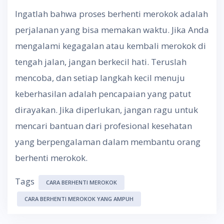
Ingatlah bahwa proses berhenti merokok adalah
perjalanan yang bisa memakan waktu. Jika Anda
mengalami kegagalan atau kembali merokok di
tengah jalan, jangan berkecil hati. Teruslah
mencoba, dan setiap langkah kecil menuju
keberhasilan adalah pencapaian yang patut
dirayakan. Jika diperlukan, jangan ragu untuk
mencari bantuan dari profesional kesehatan
yang berpengalaman dalam membantu orang
berhenti merokok.
Tags
CARA BERHENTI MEROKOK
CARA BERHENTI MEROKOK YANG AMPUH