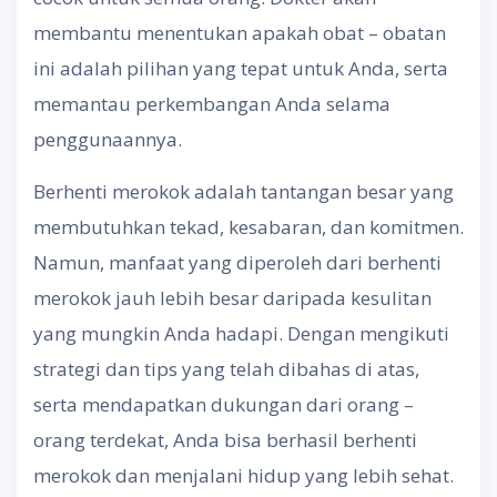
membantu menentukan apakah obat – obatan
ini adalah pilihan yang tepat untuk Anda, serta
memantau perkembangan Anda selama
penggunaannya.
Berhenti merokok adalah tantangan besar yang
membutuhkan tekad, kesabaran, dan komitmen.
Namun, manfaat yang diperoleh dari berhenti
merokok jauh lebih besar daripada kesulitan
yang mungkin Anda hadapi. Dengan mengikuti
strategi dan tips yang telah dibahas di atas,
serta mendapatkan dukungan dari orang –
orang terdekat, Anda bisa berhasil berhenti
merokok dan menjalani hidup yang lebih sehat.