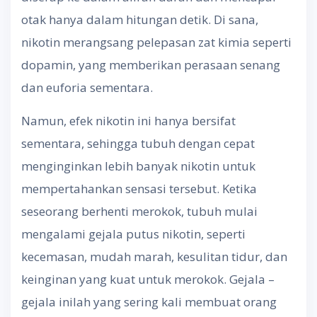
otak hanya dalam hitungan detik. Di sana,
nikotin merangsang pelepasan zat kimia seperti
dopamin, yang memberikan perasaan senang
dan euforia sementara.
Namun, efek nikotin ini hanya bersifat
sementara, sehingga tubuh dengan cepat
menginginkan lebih banyak nikotin untuk
mempertahankan sensasi tersebut. Ketika
seseorang berhenti merokok, tubuh mulai
mengalami gejala putus nikotin, seperti
kecemasan, mudah marah, kesulitan tidur, dan
keinginan yang kuat untuk merokok. Gejala –
gejala inilah yang sering kali membuat orang