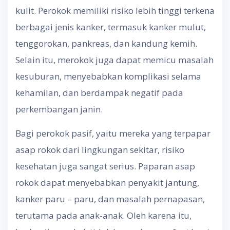
kulit. Perokok memiliki risiko lebih tinggi terkena
berbagai jenis kanker, termasuk kanker mulut,
tenggorokan, pankreas, dan kandung kemih.
Selain itu, merokok juga dapat memicu masalah
kesuburan, menyebabkan komplikasi selama
kehamilan, dan berdampak negatif pada
perkembangan janin.
Bagi perokok pasif, yaitu mereka yang terpapar
asap rokok dari lingkungan sekitar, risiko
kesehatan juga sangat serius. Paparan asap
rokok dapat menyebabkan penyakit jantung,
kanker paru – paru, dan masalah pernapasan,
terutama pada anak-anak. Oleh karena itu,