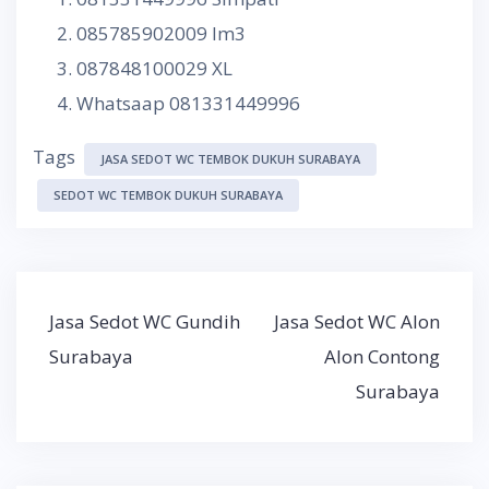
085785902009 Im3
087848100029 XL
Whatsaap 081331449996
Tags
JASA SEDOT WC TEMBOK DUKUH SURABAYA
SEDOT WC TEMBOK DUKUH SURABAYA
Post
Jasa Sedot WC Gundih
Jasa Sedot WC Alon
navigation
Surabaya
Alon Contong
Surabaya