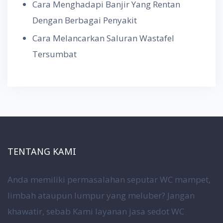
Cara Menghadapi Banjir Yang Rentan
Dengan Berbagai Penyakit
Cara Melancarkan Saluran Wastafel
Tersumbat
TENTANG KAMI
Anda memiliki permasalahan seputar WC mampet,
limbah ataupun lumpur yang meluber? Jangan
khawatir, sebab Kami layanan jasa sedot WC