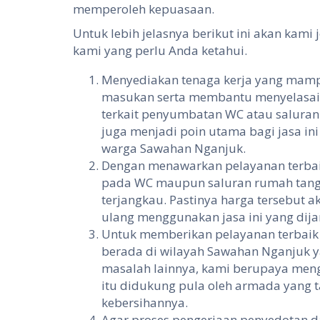
memperoleh kepuasaan.
Untuk lebih jelasnya berikut ini akan kam
kami yang perlu Anda ketahui.
Menyediakan tenaga kerja yang mampu
masukan serta membantu menyelasai
terkait penyumbatan WC atau saluran 
juga menjadi poin utama bagi jasa in
warga Sawahan Nganjuk.
Dengan menawarkan pelayanan terbai
pada WC maupun saluran rumah tangg
terjangkau. Pastinya harga tersebut 
ulang menggunakan jasa ini yang dij
Untuk memberikan pelayanan terbaik
berada di wilayah Sawahan Nganjuk
masalah lainnya, kami berupaya mengg
itu didukung pula oleh armada yang t
kebersihannya.
Agar proses pengerjaan penyedotan da