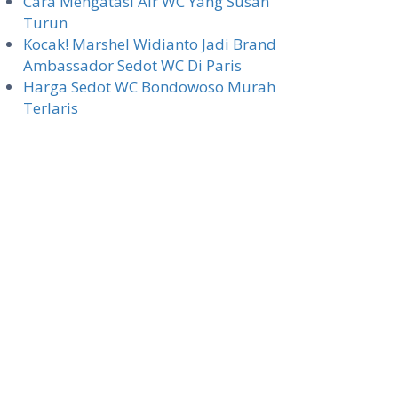
Cara Mengatasi Air WC Yang Susah
Turun
Kocak! Marshel Widianto Jadi Brand
Ambassador Sedot WC Di Paris
Harga Sedot WC Bondowoso Murah
Terlaris