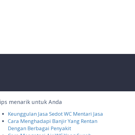
ips menarik untuk Anda
Keunggulan Jasa Sedot WC Mentari Jasa
Cara Menghadapi Banjir Yang Rentan
Dengan Berbagai Penyakit