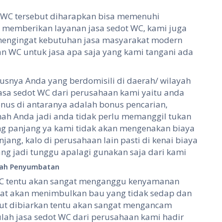
t WC tersebut diharapkan bisa memenuhi
 memberikan layanan jasa sedot WC, kami juga
mengingat kebutuhan jasa masyarakat modern
n WC untuk jasa apa saja yang kami tangani ada
usnya Anda yang berdomisili di daerah/ wilayah
sa sedot WC dari perusahaan kami yaitu anda
us di antaranya adalah bonus pencarian,
ah Anda jadi anda tidak perlu memanggil tukan
ng panjang ya kami tidak akan mengenakan biaya
ang, kalo di perusahaan lain pasti di kenai biaya
g jadi tunggu apalagi gunakan saja dari kami
alah Penyumbatan
C tentu akan sangat menganggu kenyamanan
bat akan menimbulkan bau yang tidak sedap dan
sebut dibiarkan tentu akan sangat mengancam
lah jasa sedot WC dari perusahaan kami hadir