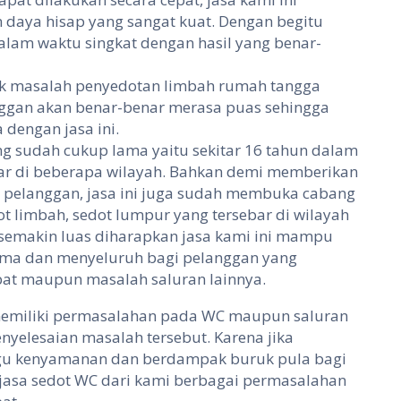
daya hisap yang sangat kuat. Dengan begitu
alam waktu singkat dengan hasil yang benar-
tuk masalah penyedotan limbah rumah tangga
nggan akan benar-benar merasa puas sehingga
 dengan jasa ini.
ng sudah cukup lama yaitu sekitar 16 tahun dalam
ar di beberapa wilayah. Bahkan demi memberikan
pelanggan, jasa ini juga sudah membuka cabang
t limbah, sedot lumpur yang tersebar di wilayah
 semakin luas diharapkan jasa kami ini mampu
ima dan menyeluruh bagi pelanggan yang
at maupun masalah saluran lainnya.
emiliki permasalahan pada WC maupun saluran
nyelesaian masalah tersebut. Karena jika
gu kenyamanan dan berdampak buruk pula bagi
jasa sedot WC dari kami berbagai permasalahan