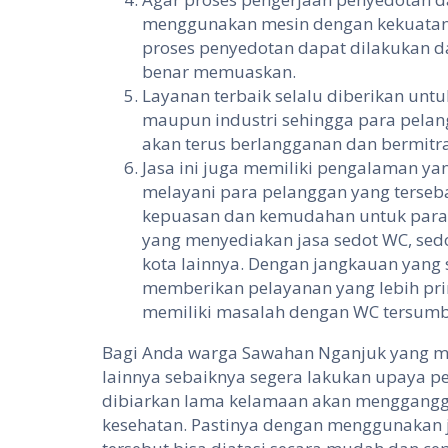
menggunakan mesin dengan kekuatan 
proses penyedotan dapat dilakukan d
benar memuaskan.
Layanan terbaik selalu diberikan un
maupun industri sehingga para pela
akan terus berlangganan dan bermitra
Jasa ini juga memiliki pengalaman ya
melayani para pelanggan yang terseb
kepuasan dan kemudahan untuk para 
yang menyediakan jasa sedot WC, sedo
kota lainnya. Dengan jangkauan yang
memberikan pelayanan yang lebih pr
memiliki masalah dengan WC tersumb
Bagi Anda warga Sawahan Nganjuk yang m
lainnya sebaiknya segera lakukan upaya pe
dibiarkan lama kelamaan akan menggang
kesehatan. Pastinya dengan menggunakan 