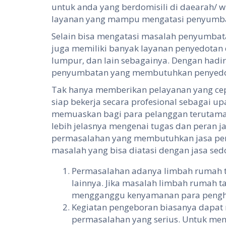
untuk anda yang berdomisili di daearah/
layanan yang mampu mengatasi penyumb
Selain bisa mengatasi masalah penyumbat
juga memiliki banyak layanan penyedotan
lumpur, dan lain sebagainya. Dengan hadi
penyumbatan yang membutuhkan penyedota
Tak hanya memberikan pelayanan yang cepa
siap bekerja secara profesional sebagai 
memuaskan bagi para pelanggan terutama 
lebih jelasnya mengenai tugas dan peran 
permasalahan yang membutuhkan jasa penye
masalah yang bisa diatasi dengan jasa se
Permasalahan adanya limbah rumah ta
lainnya. Jika masalah limbah rumah tan
mengganggu kenyamanan para penghu
Kegiatan pengeboran biasanya dapat
permasalahan yang serius. Untuk men