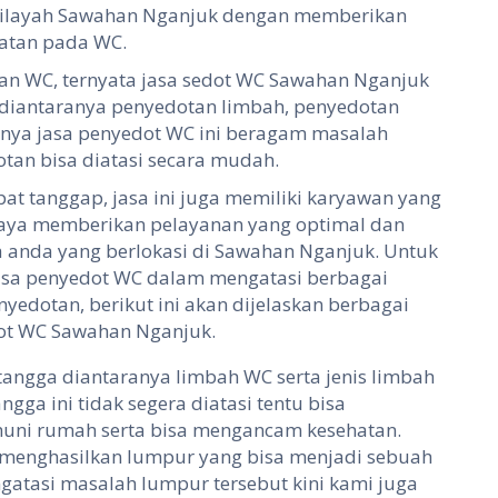
 wilayah Sawahan Nganjuk dengan memberikan
atan pada WC.
an WC, ternyata jasa sedot WC Sawahan Nganjuk
 diantaranya penyedotan limbah, penyedotan
rnya jasa penyedot WC ini beragam masalah
n bisa diatasi secara mudah.
t tanggap, jasa ini juga memiliki karyawan yang
upaya memberikan pelayanan yang optimal dan
anda yang berlokasi di Sawahan Nganjuk. Untuk
jasa penyedot WC dalam mengatasi berbagai
dotan, berikut ini akan dijelaskan berbagai
dot WC Sawahan Nganjuk.
ngga diantaranya limbah WC serta jenis limbah
gga ini tidak segera diatasi tentu bisa
ni rumah serta bisa mengancam kesehatan.
 menghasilkan lumpur yang bisa menjadi sebuah
gatasi masalah lumpur tersebut kini kami juga