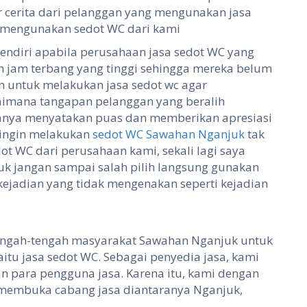
r cerita dari pelanggan yang mengunakan jasa
ih mengunakan sedot WC dari kami
a sendiri apabila perusahaan jasa sedot WC yang
 jam terbang yang tinggi sehingga mereka belum
ien untuk melakukan jasa sedot wc agar
imana tangapan pelanggan yang beralih
anya menyatakan puas dan memberikan apresiasi
g ingin melakukan
sedot WC Sawahan Nganjuk
tak
ot WC dari perusahaan kami, sekali lagi saya
k jangan sampai salah pilih langsung gunakan
kejadian yang tidak mengenakan seperti kejadian
tengah-tengah masyarakat Sawahan Nganjuk untuk
tu jasa sedot WC. Sebagai penyedia jasa, kami
 para pengguna jasa. Karena itu, kami dengan
membuka cabang jasa diantaranya Nganjuk,