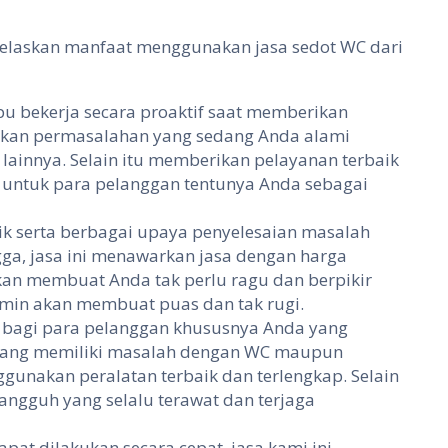
i jelaskan manfaat menggunakan jasa sedot WC dari
 bekerja secara proaktif saat memberikan
kan permasalahan yang sedang Anda alami
lainnya. Selain itu memberikan pelayanan terbaik
i untuk para pelanggan tentunya Anda sebagai
k serta berbagai upaya penyelesaian masalah
a, jasa ini menawarkan jasa dengan harga
akan membuat Anda tak perlu ragu dan berpikir
amin akan membuat puas dan tak rugi.
 bagi para pelanggan khususnya Anda yang
 yang memiliki masalah dengan WC maupun
unakan peralatan terbaik dan terlengkap. Selain
angguh yang selalu terawat dan terjaga
pat dilakukan secara cepat, jasa kami ini