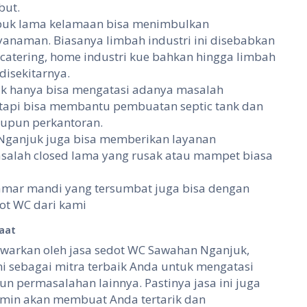
but.
puk lama kelamaan bisa menimbulkan
naman. Biasanya limbah industri ini disebabkan
 catering, home industri kue bahkan hingga limbah
disekitarnya.
k hanya bisa mengatasi adanya masalah
api bisa membantu pembuatan septic tank dan
aupun perkantoran.
 Nganjuk juga bisa memberikan layanan
salah closed lama yang rusak atau mampet biasa
amar mandi yang tersumbat juga bisa dengan
ot WC dari kami
aat
tawarkan oleh jasa sedot WC Sawahan Nganjuk,
i sebagai mitra terbaik Anda untuk mengatasi
permasalahan lainnya. Pastinya jasa ini juga
min akan membuat Anda tertarik dan