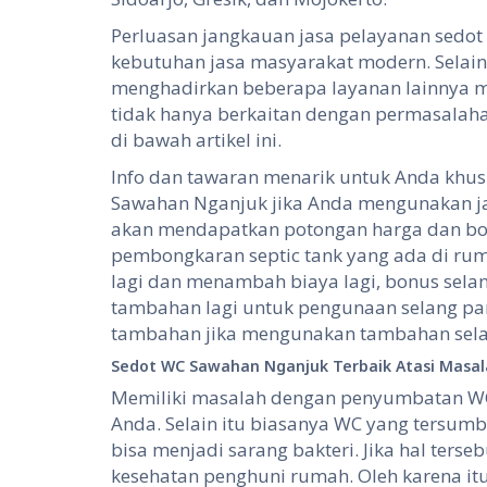
Perluasan jangkauan jasa pelayanan sedo
kebutuhan jasa masyarakat modern. Selain
menghadirkan beberapa layanan lainnya 
tidak hanya berkaitan dengan permasalaha
di bawah artikel ini.
Info dan tawaran menarik untuk Anda khus
Sawahan Nganjuk jika Anda mengunakan ja
akan mendapatkan potongan harga dan bon
pembongkaran septic tank yang ada di rum
lagi dan menambah biaya lagi, bonus sela
tambahan lagi untuk pengunaan selang panj
tambahan jika mengunakan tambahan selan
Sedot WC Sawahan Nganjuk
Terbaik Atasi Mas
Memiliki masalah dengan penyumbatan W
Anda. Selain itu biasanya WC yang tersum
bisa menjadi sarang bakteri. Jika hal ter
kesehatan penghuni rumah. Oleh karena itu