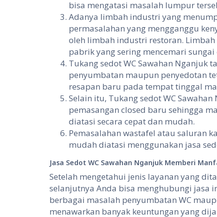
bisa mengatasi masalah lumpur terse
Adanya limbah industri yang menum
permasalahan yang mengganggu kenya
oleh limbah industri restoran. Limbah
pabrik yang sering mencemari sungai 
Tukang sedot WC Sawahan Nganjuk ta
penyumbatan maupun penyedotan tet
resapan baru pada tempat tinggal m
Selain itu, Tukang sedot WC Sawahan
pemasangan closed baru sehingga ma
diatasi secara cepat dan mudah.
Pemasalahan wastafel atau saluran k
mudah diatasi menggunakan jasa sed
Jasa Sedot WC
Sawahan Nganjuk Memberi
Manf
Setelah mengetahui jenis layanan yang di
selanjutnya Anda bisa menghubungi jasa in
berbagai masalah penyumbatan WC maupun 
menawarkan banyak keuntungan yang dija