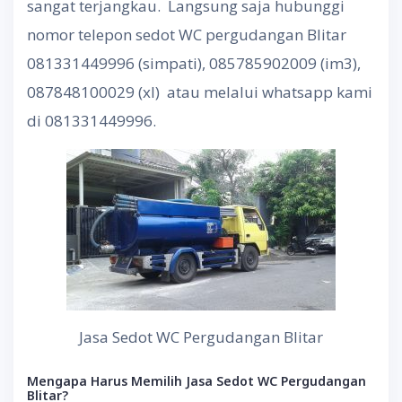
sangat terjangkau. Langsung saja hubunggi
nomor telepon sedot WC pergudangan Blitar
081331449996 (simpati), 085785902009 (im3),
087848100029 (xl) atau melalui whatsapp kami
di 081331449996.
Jasa Sedot WC Pergudangan Blitar
Mengapa Harus Memilih Jasa Sedot WC Pergudangan
Blitar?