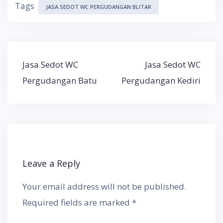
Tags
JASA SEDOT WC PERGUDANGAN BLITAR
Post
Jasa Sedot WC
Jasa Sedot WC
navigation
Pergudangan Batu
Pergudangan Kediri
Leave a Reply
Your email address will not be published.
Required fields are marked
*