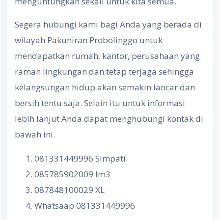
menguntungkan sekali untuk kita semua.
Segera hubungi kami bagi Anda yang berada di
wilayah Pakuniran Probolinggo untuk
mendapatkan rumah, kantor, perusahaan yang
ramah lingkungan dan tetap terjaga sehingga
kelangsungan hidup akan semakin lancar dan
bersih tentu saja. Selain itu untuk informasi
lebih lanjut Anda dapat menghubungi kontak di
bawah ini.
081331449996 Simpati
085785902009 Im3
087848100029 XL
Whatsaap 081331449996