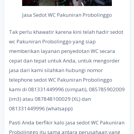
Jasa Sedot WC Pakuniran Probolinggo
Tak perlu khawatir karena kini telah hadir sedot
wc Pakuniran Probolinggo yang siap
memberikan layanan penyedotan WC secara
cepat dan tepat untuk Anda, untuk mengorder
jasa dari kami silahkan hubungi nomor
telephone sedot WC Pakuniran Probolinggo
kami di 081331449996 (simpati), 085785902009
(im3) atau 087848100029 (XL) dan
081331449996 (whatsapp)
Pasti Anda berfikir kalo jasa sedot WC Pakuniran
Probolinggo itu sama antara perusahaan yang