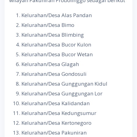
wilayah Pakuniran Probolinggo sebagai berikut
Kelurahan/Desa Alas Pandan
Kelurahan/Desa Bimo
Kelurahan/Desa Blimbing
Kelurahan/Desa Bucor Kulon
Kelurahan/Desa Bucor Wetan
Kelurahan/Desa Glagah
Kelurahan/Desa Gondosuli
Kelurahan/Desa Gunggungan Kidul
Kelurahan/Desa Gunggungan Lor
Kelurahan/Desa Kalidandan
Kelurahan/Desa Kedungsumur
Kelurahan/Desa Kertonegoro
Kelurahan/Desa Pakuniran