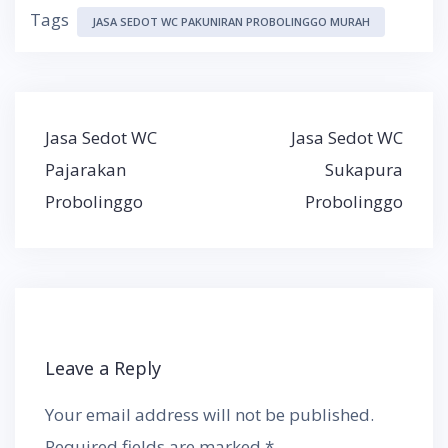
Tags
JASA SEDOT WC PAKUNIRAN PROBOLINGGO MURAH
Post
Jasa Sedot WC
Jasa Sedot WC
navigation
Pajarakan
Sukapura
Probolinggo
Probolinggo
Leave a Reply
Your email address will not be published.
Required fields are marked
*