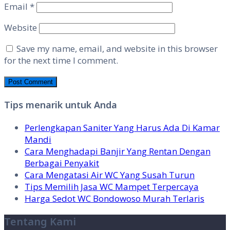
Email
*
Website
Save my name, email, and website in this browser
for the next time I comment.
Tips menarik untuk Anda
Perlengkapan Saniter Yang Harus Ada Di Kamar
Mandi
Cara Menghadapi Banjir Yang Rentan Dengan
Berbagai Penyakit
Cara Mengatasi Air WC Yang Susah Turun
Tips Memilih Jasa WC Mampet Terpercaya
Harga Sedot WC Bondowoso Murah Terlaris
Tentang Kami