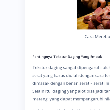
Cara Merebu
Pentingnya Tekstur Daging Yang Empuk
Tekstur daging sangat dipengaruhi ole
serat yang harus diolah dengan cara te
dimasak dengan benar, serat – serat in
Selain itu, daging yang alot bisa jadi
matang, yang dapat mempengaruhi nilai