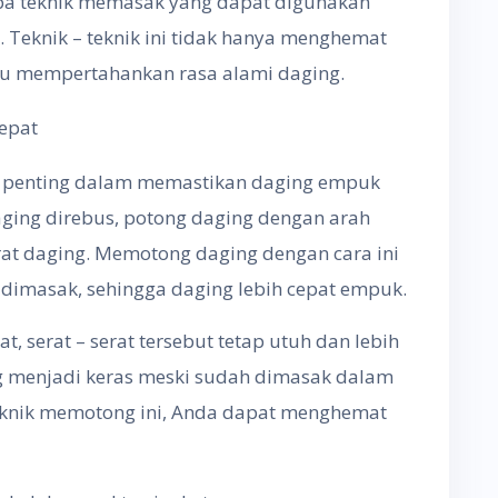
apa teknik memasak yang dapat digunakan
Teknik – teknik ini tidak hanya menghemat
tu mempertahankan rasa alami daging.
epat
g penting dalam memastikan daging empuk
ing direbus, potong daging dengan arah
rat daging. Memotong daging dengan cara ini
dimasak, sehingga daging lebih cepat empuk.
t, serat – serat tersebut tetap utuh dan lebih
ng menjadi keras meski sudah dimasak dalam
knik memotong ini, Anda dapat menghemat