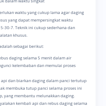
uk dalam waktu singkat
erlukan waktu yang cukup lama agar daging
usus yang dapat mempersingkat waktu
 5-30-7. Teknik ini cukup sederhana dan
ralatan khusus.
adalah sebagai berikut:
ebus daging selama 5 menit dalam air
ngunci kelembaban dan memulai proses
 api dan biarkan daging dalam panci tertutup
idak membuka tutup panci selama proses ini
ap, yang membantu melunakkan daging.
 nyalakan kembali api dan rebus daging selama