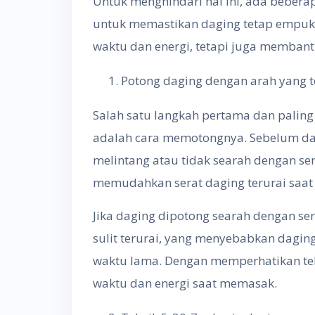
Untuk menghindari hal ini, ada beber
untuk memastikan daging tetap empuk. 
waktu dan energi, tetapi juga memban
Potong daging dengan arah yang t
Salah satu langkah pertama dan palin
adalah cara memotongnya. Sebelum dag
melintang atau tidak searah dengan se
memudahkan serat daging terurai saat 
Jika daging dipotong searah dengan sera
sulit terurai, yang menyebabkan dagi
waktu lama. Dengan memperhatikan te
waktu dan energi saat memasak.