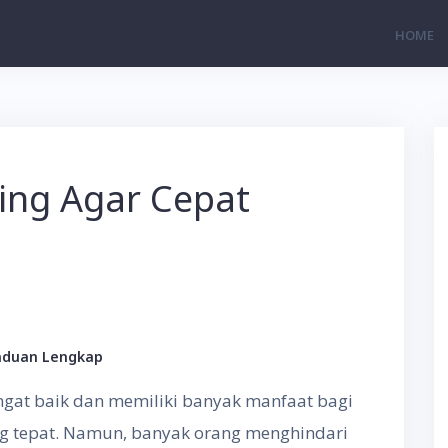
HOME
ing Agar Cepat
nduan Lengkap
ngat baik dan memiliki banyak manfaat bagi
ng tepat. Namun, banyak orang menghindari