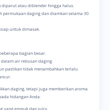
diparut atau diblender hingga halus.
ruh permukaan daging dan diamkan selama 30
n siap untuk dimasak.
beberapa bagian besar.
 dalam air rebusan daging.
n pastikan tidak menambahkan terlalu
ancur.
kkan daging, tetapi juga memberikan aroma
 pada hidangan Anda.
ng yang empuk dan juicy