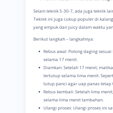
Selain teknik 5-30-7, ada juga teknik la
Teknik ini juga cukup populer di kala
yang empuk dan juicy dalam waktu yang 
Berikut langkah – langkahnya:
Rebus awal: Potong daging sesuai
selama 17 menit.
Diamkan: Setelah 17 menit, matika
tertutup selama lima menit. Sepe
tutup panci agar uap panas tetap
Rebus kembali: Setelah lima meni
selama lima menit tambahan.
Ulangi proses: Ulangi proses ini s