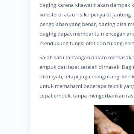
daging karena khawatir akan dampak k
kolesterol atau risiko penyakit jantung
pengolahan yang benar, daging bisa me
daging dapat membantu mencegah ane
mendukung fungsi otot dan tulang, ser
Salah satu tantangan dalam memasak 
empuk dan lezat setelah dimasak. Dagin
dikunyah, tetapi juga mengurangi kenik
untuk memahami beberapa teknik yang
cepat empuk, tanpa mengorbankan rasa