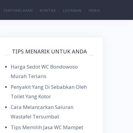
TENTANG KAMI
KONTAK
LAYANAN
VIDEO
TIPS MENARIK UNTUK ANDA
Harga Sedot WC Bondowoso
Murah Terlaris
Penyakit Yang Di Sebabkan Oleh
Toilet Yang Kotor
Cara Melancarkan Saluran
Wastafel Tersumbat
Tips Memilih Jasa WC Mampet