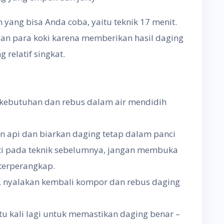
in yang bisa Anda coba, yaitu teknik 17 menit.
ngan para koki karena memberikan hasil daging
relatif singkat.
 kebutuhan dan rebus dalam air mendidih
n api dan biarkan daging tetap dalam panci
rti pada teknik sebelumnya, jangan membuka
 terperangkap.
t, nyalakan kembali kompor dan rebus daging
atu kali lagi untuk memastikan daging benar –