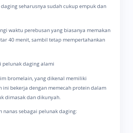
i, daging seharusnya sudah cukup empuk dan
rangi waktu perebusan yang biasanya memakan
itar 40 menit, sambil tetap mempertahankan
 pelunak daging alami
im bromelain, yang dikenal memiliki
ini bekerja dengan memecah protein dalam
k dimasak dan dikunyah.
 nanas sebagai pelunak daging: