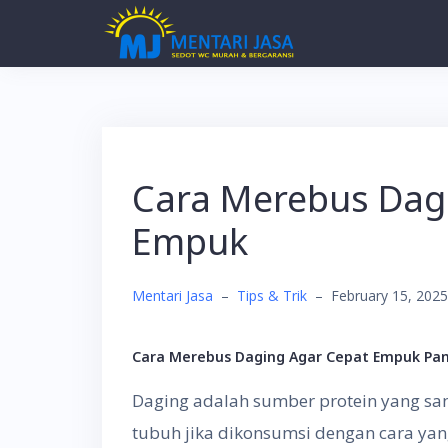
Skip
to
content
Cara Merebus Dag
Empuk
Mentari Jasa
–
Tips & Trik
–
February 15, 2025
Cara Merebus Daging Agar Cepat Empuk Pa
Daging adalah sumber protein yang sa
tubuh jika dikonsumsi dengan cara ya