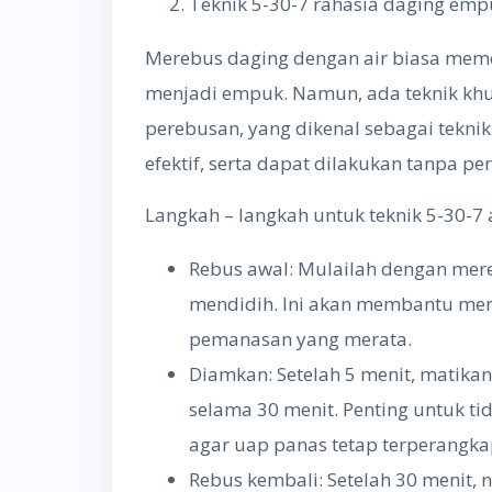
Teknik 5-30-7 rahasia daging emp
Merebus daging dengan air biasa mem
menjadi empuk. Namun, ada teknik kh
perebusan, yang dikenal sebagai teknik
efektif, serta dapat dilakukan tanpa pe
Langkah – langkah untuk teknik 5-30-7 
Rebus awal: Mulailah dengan mer
mendidih. Ini akan membantu me
pemanasan yang merata.
Diamkan: Setelah 5 menit, matikan
selama 30 menit. Penting untuk t
agar uap panas tetap terperangk
Rebus kembali: Setelah 30 menit,