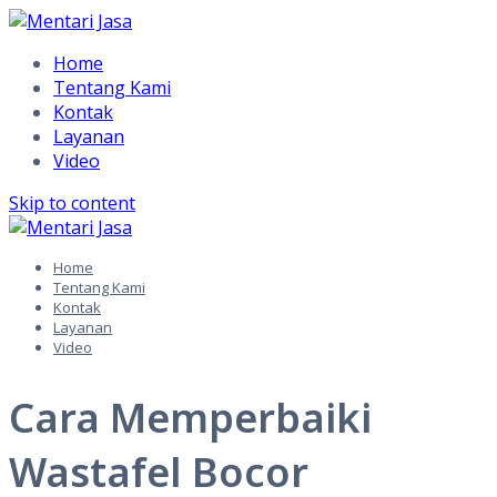
Home
Tentang Kami
Kontak
Layanan
Video
Skip to content
Home
Tentang Kami
Kontak
Layanan
Video
Cara Memperbaiki
Wastafel Bocor