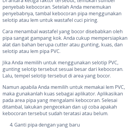
Di antara ketiga faktor tersebut, temukan sumber
penyebab kebocoran. Setelah Anda menemukan
penyebabnya, tambal kebocoran pipa menggunakan
selotip atau lem untuk wastafel cuci piring.
Cara menambal wastafel yang bocor disebabkan oleh
pipa sangat gampang kok. Anda cukup mempersiapkan
alat dan bahan berupa cutter atau gunting, kuas, dan
selotip atau lem pipa PVC.
Jika Anda memilih untuk menggunakan selotip PVC,
gunting selotip tersebut sesuai besar dari kebocoran.
Lalu, tempel selotip tersebut di area yang bocor.
Namun apabila Anda memilih untuk memakai lem PVC,
maka gunakanlah kuas sebagai aplikator. Aplikasikan
pada area pipa yang mengalami kebocoran. Selesai
ditambal, lakukan pengecekan dan uji coba apakah
kebocoran tersebut sudah teratasi atau belum.
Ganti pipa dengan yang baru