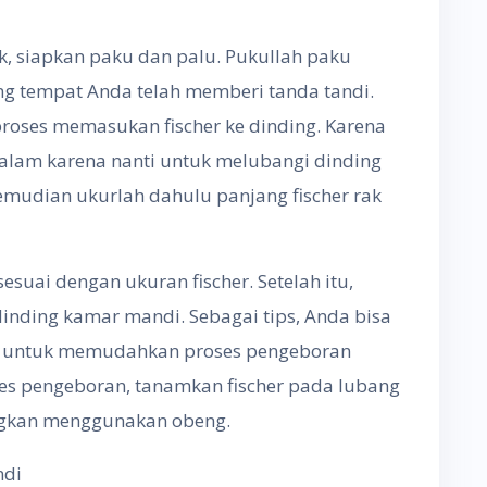
k, siapkan paku dan palu. Pukullah paku
ng tempat Anda telah memberi tanda tandi.
roses memasukan fischer ke dinding. Karena
 dalam karena nanti untuk melubangi dinding
emudian ukurlah dahulu panjang fischer rak
suai dengan ukuran fischer. Setelah itu,
inding kamar mandi. Sebagai tips, Anda bisa
r untuk memudahkan proses pengeboran
oses pengeboran, tanamkan fischer pada lubang
angkan menggunakan obeng.
ndi