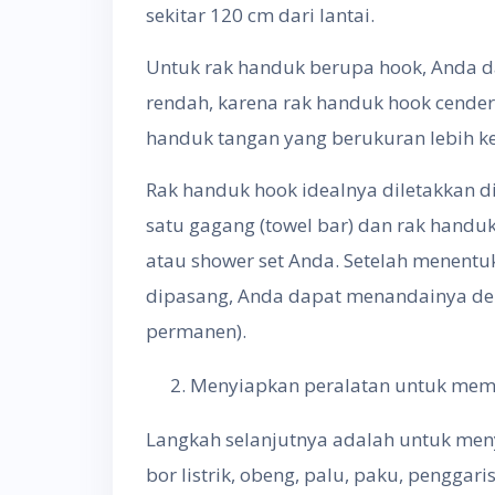
sekitar 120 cm dari lantai.
Untuk rak handuk berupa hook, Anda d
rendah, karena rak handuk hook cende
handuk tangan yang berukuran lebih ke
Rak handuk hook idealnya diletakkan d
satu gagang (towel bar) dan rak handu
atau shower set Anda. Setelah menentu
dipasang, Anda dapat menandainya den
permanen).
Menyiapkan peralatan untuk mem
Langkah selanjutnya adalah untuk men
bor listrik, obeng, palu, paku, penggar