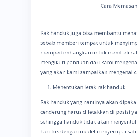
Cara Memasan
Rak handuk juga bisa membantu menata
sebab memberi tempat untuk menyimpa
mempertimbangkan untuk membeli rak
mengikuti panduan dari kami mengenai
yang akan kami sampaikan mengenai c
Menentukan letak rak handuk
Rak handuk yang nantinya akan dipak
cenderung harus diletakkan di posisi y
sehingga handuk tidak akan menyentuh l
handuk dengan model menyerupai satu