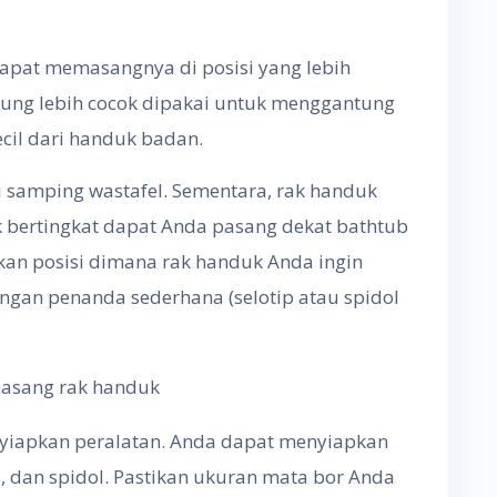
apat memasangnya di posisi yang lebih
rung lebih cocok dipakai untuk menggantung
cil dari handuk badan.
i samping wastafel. Sementara, rak handuk
k bertingkat dapat Anda pasang dekat bathtub
kan posisi dimana rak handuk Anda ingin
gan penanda sederhana (selotip atau spidol
asang rak handuk
yiapkan peralatan. Anda dapat menyiapkan
is, dan spidol. Pastikan ukuran mata bor Anda