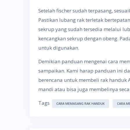
Setelah fischer sudah terpasang, sesuai
Pastikan lubang rak terletak bertepata
sekrup yang sudah tersedia melalui lub
kencangkan sekrup dengan obeng. Pada
untuk digunakan.
Demikian panduan mengenai cara mem
sampaikan. Kami harap panduan ini da
berencana untuk membeli rak handuk A
mandi atau bisa juga membelinya secar
Tags
CARA MEMASANG RAK HANDUK
CARA M