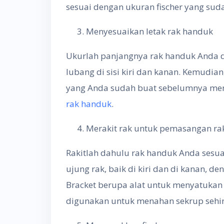
sesuai dengan ukuran fischer yang sud
Menyesuaikan letak rak handuk
Ukurlah panjangnya rak handuk Anda 
lubang di sisi kiri dan kanan. Kemudia
yang Anda sudah buat sebelumnya men
rak handuk
.
Merakit rak untuk pemasangan ra
Rakitlah dahulu rak handuk Anda sesua
ujung rak, baik di kiri dan di kanan,
Bracket berupa alat untuk menyatukan 
digunakan untuk menahan sekrup sehin