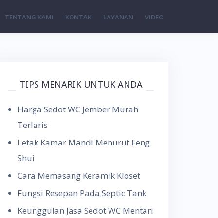
TENTANG KAMI
KONTAK
LAYANAN
VIDEO
TIPS MENARIK UNTUK ANDA
Harga Sedot WC Jember Murah
Terlaris
Letak Kamar Mandi Menurut Feng
Shui
Cara Memasang Keramik Kloset
Fungsi Resepan Pada Septic Tank
Keunggulan Jasa Sedot WC Mentari