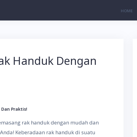
HOME
ak Handuk Dengan
an Praktis!
memasang rak handuk dengan mudah dan
 Anda! Keberadaan rak handuk di suatu