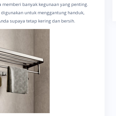
a memberi banyak kegunaan yang penting.
a digunakan untuk menggantung handuk,
da supaya tetap kering dan bersih.