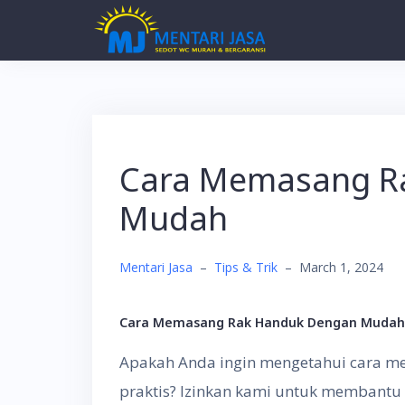
Skip
to
content
Cara Memasang R
Mudah
Mentari Jasa
–
Tips & Trik
–
March 1, 2024
Cara Memasang Rak Handuk Dengan Mudah D
Apakah Anda ingin mengetahui cara 
praktis? Izinkan kami untuk membantu