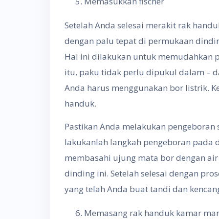
Memasukkan fischer
Setelah Anda selesai merakit rak handu
dengan palu tepat di permukaan dindi
Hal ini dilakukan untuk memudahkan p
itu, paku tidak perlu dipukul dalam –
Anda harus menggunakan bor listrik. K
handuk.
Pastikan Anda melakukan pengeboran se
lakukanlah langkah pengeboran pada d
membasahi ujung mata bor dengan ai
dinding ini. Setelah selesai dengan pr
yang telah Anda buat tandi dan kenc
Memasang rak handuk kamar ma