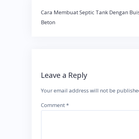
Post
Cara Membuat Septic Tank Dengan Bui
navigation
Beton
Leave a Reply
Your email address will not be publishe
Comment
*