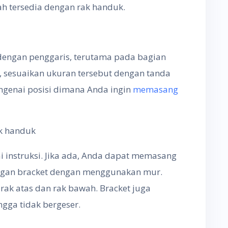
ah tersedia dengan rak handuk.
dengan penggaris, terutama pada bagian
n, sesuaikan ukuran tersebut dengan tanda
genai posisi dimana Anda ingin
memasang
k handuk
i instruksi. Jika ada, Anda dapat memasang
 dengan bracket dengan menggunakan mur.
rak atas dan rak bawah. Bracket juga
gga tidak bergeser.