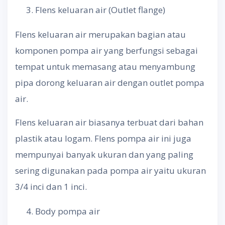
Flens keluaran air (Outlet flange)
Flens keluaran air merupakan bagian atau
komponen pompa air yang berfungsi sebagai
tempat untuk memasang atau menyambung
pipa dorong keluaran air dengan outlet pompa
air.
Flens keluaran air biasanya terbuat dari bahan
plastik atau logam. Flens pompa air ini juga
mempunyai banyak ukuran dan yang paling
sering digunakan pada pompa air yaitu ukuran
3/4 inci dan 1 inci.
Body pompa air