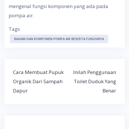
mengenal fungsi komponen yang ada pada
pompa air.
Tags
BAGIAN DAN KOMPONEN POMPA AIR BESERTA FUNGSINYA
Post
Cara Membuat Pupuk
Inilah Penggunaan
navigation
Organik Dari Sampah
Toilet Duduk Yang
Dapur
Benar