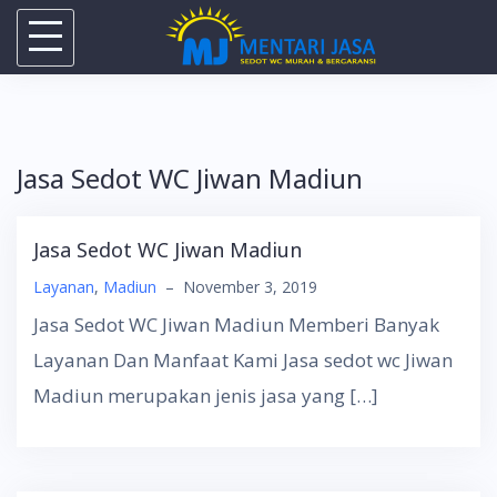
Skip
to
content
Jasa Sedot WC Jiwan Madiun
Jasa Sedot WC Jiwan Madiun
Layanan
,
Madiun
–
November 3, 2019
Jasa Sedot WC Jiwan Madiun Memberi Banyak
Layanan Dan Manfaat Kami Jasa sedot wc Jiwan
Madiun merupakan jenis jasa yang […]