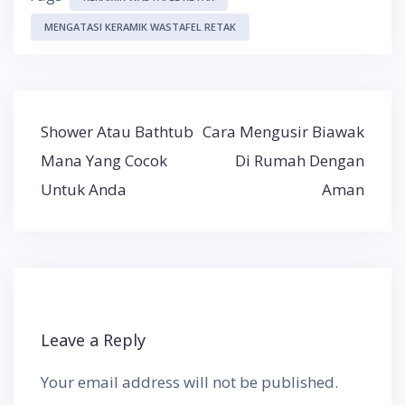
MENGATASI KERAMIK WASTAFEL RETAK
Post
Shower Atau Bathtub
Cara Mengusir Biawak
navigation
Mana Yang Cocok
Di Rumah Dengan
Untuk Anda
Aman
Leave a Reply
Your email address will not be published.