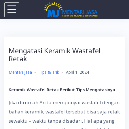
Skip
to
content
Mengatasi Keramik Wastafel
Retak
Mentari Jasa
–
Tips & Trik
–
April 1, 2024
Keramik Wastafel Retak Berikut Tips Mengatasinya
Jika dirumah Anda mempunyai wastafel dengan
bahan keramik, wastafel tersebut bisa saja retak
sewaktu – waktu tanpa disadari. Hal apa yang