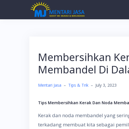
Skip
to
content
Membersihkan Ke
Membandel Di Da
Mentari Jasa
–
Tips & Trik
–
July 3, 2023
Tips Membersihkan Kerak Dan Noda Memba
Kerak dan noda membandel yang serin
terkadang membuat kita sebagai pemili