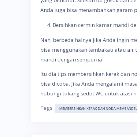
yang berkarat. Setelah itu gosok dan b
Anda juga bisa menambahkan garam pa
Bersihkan cermin kamar mandi de
Nah, berbeda halnya jika Anda ingin 
bisa menggunakan tembakau atau air 
mandi dengan sempurna.
Itu dia tips membersihkan kerak dan
bisa dicoba. Jika Anda mengalami mas
hubungi tukang sedot WC untuk atasi m
Tags
MEMBERSIHKAN KERAK DAN NODA MEMBANDEL