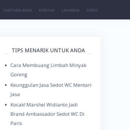
TENTANG KAMI
KONTAK
LAYANAN
VIDEO
TIPS MENARIK UNTUK ANDA
Cara Membuang Limbah Minyak
Goreng
Keunggulan Jasa Sedot WC Mentari
Jasa
Kocak! Marshel Widianto Jadi
Brand Ambassador Sedot WC Di
Paris