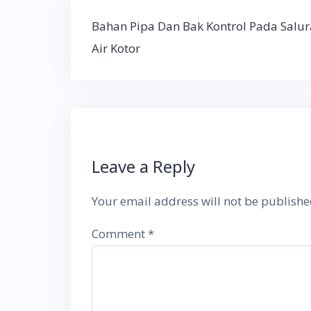
Post
Bahan Pipa Dan Bak Kontrol Pada Salu
navigation
Air Kotor
Leave a Reply
Your email address will not be publishe
Comment
*