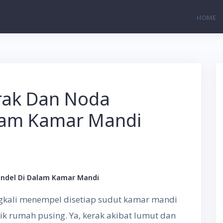
HOME
rak Dan Noda
lam Kamar Mandi
ndel Di Dalam Kamar Mandi
gkali menempel disetiap sudut kamar mandi
k rumah pusing. Ya, kerak akibat lumut dan