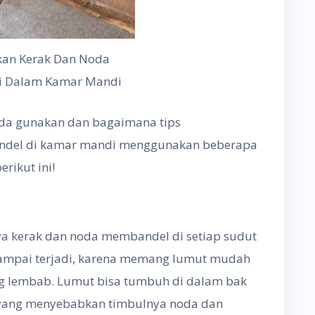
an Kerak Dan Noda
i Dalam Kamar Mandi
Anda gunakan dan bagaimana tips
ndel di kamar mandi menggunakan beberapa
erikut ini!
 kerak dan noda membandel di setiap sudut
 sampai terjadi, karena memang lumut mudah
g lembab. Lumut bisa tumbuh di dalam bak
 yang menyebabkan timbulnya noda dan