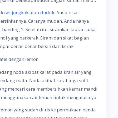
ngkan di beberapa sudut bagian kamar mandi.
loset jongkok atau duduk
. Anda bisa
rsihkannya. Caranya mudah, Anda hanya
banding 1. Setelah itu, siramkan lauran cuka
di yang berkerak. Siram dan sikat bagian
mpai benar-benar bersih dari kerak.
tafel dengan lemon
adang noda akibat karat pada kran air yang
ndang mata. Noda akibat karat juga sulit
edang mencari cara membersihkan kamar mandi
a menggunakan air lemon untuk mengatasinya.
lemon yang sudah diiris ke permukaan benda