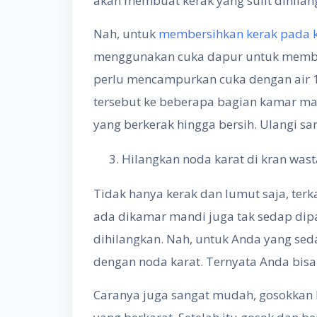
akan membuat kerak yang sulit dihila
Nah, untuk
membersihkan kerak pada k
menggunakan cuka dapur untuk membe
perlu mencampurkan cuka dengan air 1 
tersebut ke beberapa bagian kamar man
yang berkerak hingga bersih. Ulangi sa
Hilangkan noda karat di kran was
Tidak hanya kerak dan lumut saja, terk
ada dikamar mandi juga tak sedap dipa
dihilangkan. Nah, untuk Anda yang s
dengan noda karat. Ternyata Anda bis
Caranya juga sangat mudah, gosokkan 