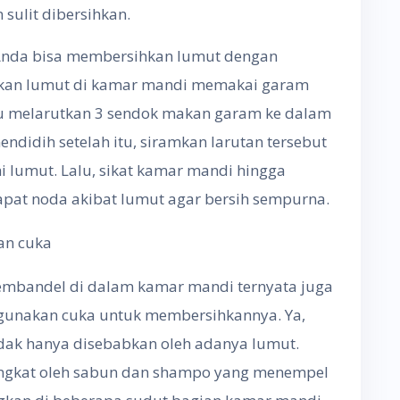
 sulit dibersihkan.
 Anda bisa membersihkan lumut dengan
kan lumut di kamar mandi memakai garam
u melarutkan 3 sendok makan garam ke dalam
mendidih setelah itu, siramkan larutan tersebut
 lumut. Lalu, sikat kamar mandi hingga
rdapat noda akibat lumut agar bersih sempurna.
an cuka
mbandel di dalam kamar mandi ternyata juga
unakan cuka untuk membersihkannya. Ya,
dak hanya disebabkan oleh adanya lumut.
erangkat oleh sabun dan shampo yang menempel