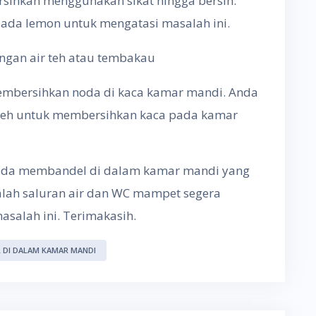
ersihkan menggunakan sikat hingga bersih.
da lemon untuk mengatasi masalah ini.
ngan air teh atau tembakau
membersihkan noda di kaca kamar mandi. Anda
teh untuk membersihkan kaca pada kamar
 noda membandel di dalam kamar mandi yang
alah saluran air dan WC mampet segera
asalah ini. Terimakasih.
 DI DALAM KAMAR MANDI