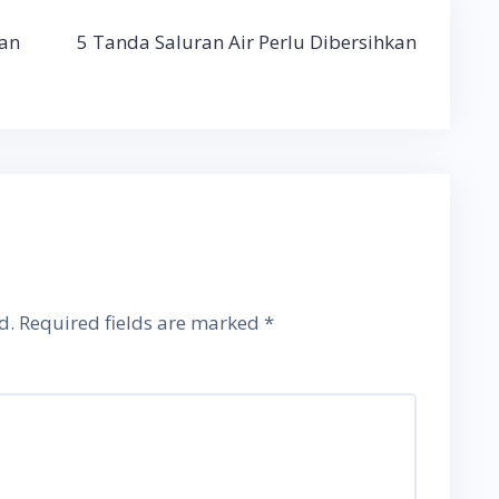
ran
5 Tanda Saluran Air Perlu Dibersihkan
d.
Required fields are marked
*