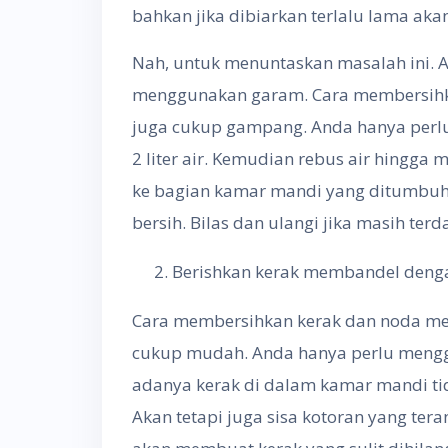
bahkan jika dibiarkan terlalu lama akan
Nah, untuk menuntaskan masalah ini.
menggunakan garam. Cara membersih
juga cukup gampang. Anda hanya perl
2 liter air. Kemudian rebus air hingga 
ke bagian kamar mandi yang ditumbuhi
bersih. Bilas dan ulangi jika masih te
Berishkan kerak membandel deng
Cara membersihkan kerak dan noda me
cukup mudah. Anda hanya perlu mengg
adanya kerak di dalam kamar mandi ti
Akan tetapi juga sisa kotoran yang t