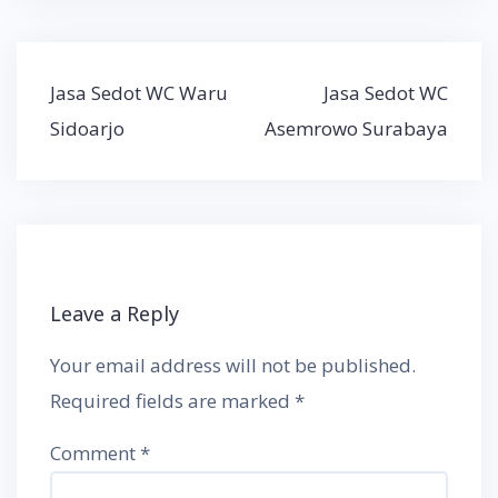
Post
Jasa Sedot WC Waru
Jasa Sedot WC
navigation
Sidoarjo
Asemrowo Surabaya
Leave a Reply
Your email address will not be published.
Required fields are marked
*
Comment
*