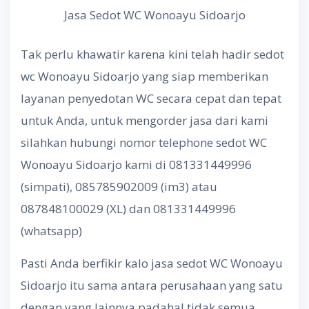
Jasa Sedot WC Wonoayu Sidoarjo
Tak perlu khawatir karena kini telah hadir sedot
wc Wonoayu Sidoarjo yang siap memberikan
layanan penyedotan WC secara cepat dan tepat
untuk Anda, untuk mengorder jasa dari kami
silahkan hubungi nomor telephone sedot WC
Wonoayu Sidoarjo kami di 081331449996
(simpati), 085785902009 (im3) atau
087848100029 (XL) dan 081331449996
(whatsapp)
Pasti Anda berfikir kalo jasa sedot WC Wonoayu
Sidoarjo itu sama antara perusahaan yang satu
dengan yang lainnya padahal tidak semua