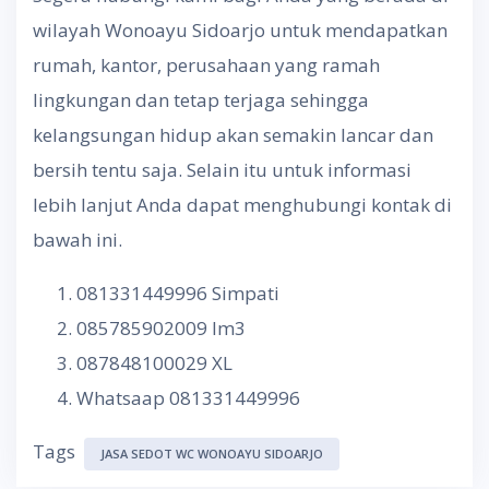
wilayah Wonoayu Sidoarjo untuk mendapatkan
rumah, kantor, perusahaan yang ramah
lingkungan dan tetap terjaga sehingga
kelangsungan hidup akan semakin lancar dan
bersih tentu saja. Selain itu untuk informasi
lebih lanjut Anda dapat menghubungi kontak di
bawah ini.
081331449996 Simpati
085785902009 Im3
087848100029 XL
Whatsaap 081331449996
Tags
JASA SEDOT WC WONOAYU SIDOARJO