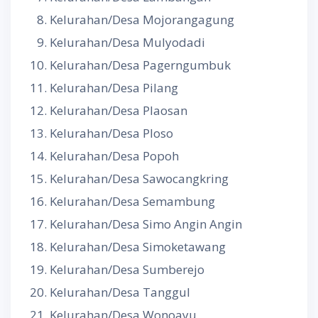
Kelurahan/Desa Mojorangagung
Kelurahan/Desa Mulyodadi
Kelurahan/Desa Pagerngumbuk
Kelurahan/Desa Pilang
Kelurahan/Desa Plaosan
Kelurahan/Desa Ploso
Kelurahan/Desa Popoh
Kelurahan/Desa Sawocangkring
Kelurahan/Desa Semambung
Kelurahan/Desa Simo Angin Angin
Kelurahan/Desa Simoketawang
Kelurahan/Desa Sumberejo
Kelurahan/Desa Tanggul
Kelurahan/Desa Wonoayu