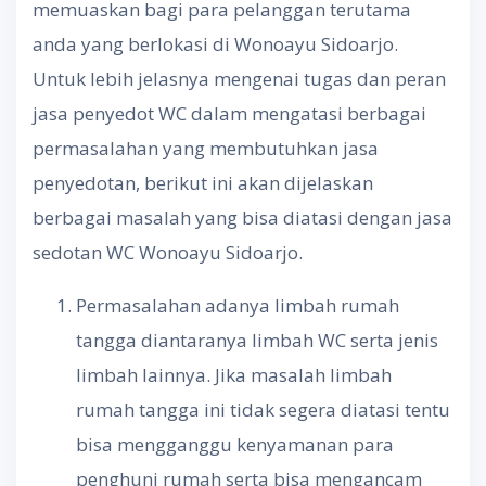
memuaskan bagi para pelanggan terutama
anda yang berlokasi di Wonoayu Sidoarjo.
Untuk lebih jelasnya mengenai tugas dan peran
jasa penyedot WC dalam mengatasi berbagai
permasalahan yang membutuhkan jasa
penyedotan, berikut ini akan dijelaskan
berbagai masalah yang bisa diatasi dengan jasa
sedotan WC Wonoayu Sidoarjo.
Permasalahan adanya limbah rumah
tangga diantaranya limbah WC serta jenis
limbah lainnya. Jika masalah limbah
rumah tangga ini tidak segera diatasi tentu
bisa mengganggu kenyamanan para
penghuni rumah serta bisa mengancam