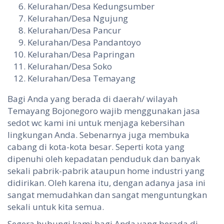
Kelurahan/Desa Kedungsumber
Kelurahan/Desa Ngujung
Kelurahan/Desa Pancur
Kelurahan/Desa Pandantoyo
Kelurahan/Desa Papringan
Kelurahan/Desa Soko
Kelurahan/Desa Temayang
Bagi Anda yang berada di daerah/ wilayah
Temayang Bojonegoro wajib menggunakan jasa
sedot wc kami ini untuk menjaga kebersihan
lingkungan Anda. Sebenarnya juga membuka
cabang di kota-kota besar. Seperti kota yang
dipenuhi oleh kepadatan penduduk dan banyak
sekali pabrik-pabrik ataupun home industri yang
didirikan. Oleh karena itu, dengan adanya jasa ini
sangat memudahkan dan sangat menguntungkan
sekali untuk kita semua.
Segera hubungi kami bagi Anda yang berada di