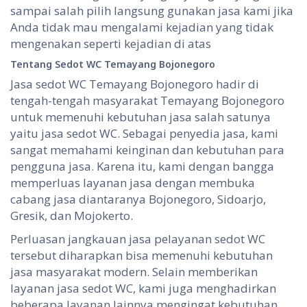
sampai salah pilih langsung gunakan jasa kami jika
Anda tidak mau mengalami kejadian yang tidak
mengenakan seperti kejadian di atas
Tentang
S
edot WC
Temayang Bojonegoro
Jasa sedot WC Temayang Bojonegoro hadir di
tengah-tengah masyarakat Temayang Bojonegoro
untuk memenuhi kebutuhan jasa salah satunya
yaitu jasa sedot WC. Sebagai penyedia jasa, kami
sangat memahami keinginan dan kebutuhan para
pengguna jasa. Karena itu, kami dengan bangga
memperluas layanan jasa dengan membuka
cabang jasa diantaranya Bojonegoro, Sidoarjo,
Gresik, dan Mojokerto.
Perluasan jangkauan jasa pelayanan sedot WC
tersebut diharapkan bisa memenuhi kebutuhan
jasa masyarakat modern. Selain memberikan
layanan jasa sedot WC, kami juga menghadirkan
beberapa layanan lainnya mengingat kebutuhan