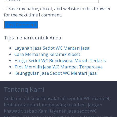
Save my name, email, and website in this browser
for the next time I comment.
Tips menarik untuk Anda
Layanan Jasa Sedot WC Mentari Jasa
Cara Memasang Keramik Kloset
Harga Sedot WC Bondowoso Murah Terlaris
Tips Memilih Jasa WC Mampet Terpercaya
Keunggulan Jasa Sedot WC Mentari Jasa
Tentang Kami
Anda memiliki permasalahan seputar WC mampet,
limbah ataupun lumpur yang meluber? Jangan
khawatir, sebab Kami layanan jasa sedot WC