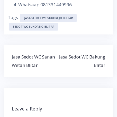
Whatsaap 081331449996
Tags
JASA SEDOT WC SUKOREJO BLITAR
SEDOT WC SUKOREJO BLITAR
Post
Jasa Sedot WC Sanan
Jasa Sedot WC Bakung
navigation
Wetan Blitar
Blitar
Leave a Reply