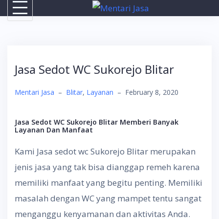
Skip
to
content
Jasa Sedot WC Sukorejo Blitar
Mentari Jasa
–
Blitar
,
Layanan
–
February 8, 2020
Jasa Sedot WC Sukorejo Blitar Memberi Banyak
Layanan Dan Manfaat
Kami Jasa sedot wc Sukorejo Blitar merupakan
jenis jasa yang tak bisa dianggap remeh karena
memiliki manfaat yang begitu penting. Memiliki
masalah dengan WC yang mampet tentu sangat
menganggu kenyamanan dan aktivitas Anda.