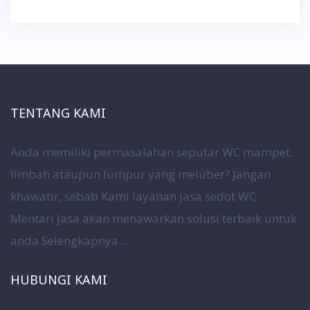
TENTANG KAMI
Anda memiliki permasalahan seputar WC mampet,
limbah ataupun lumpur yang meluber? Jangan
khawatir, sebab Kami layanan jasa sedot WC
Mentari Jasa akan menawarkan solusi terbaik untuk
anda
Selengkapnya…
HUBUNGI KAMI