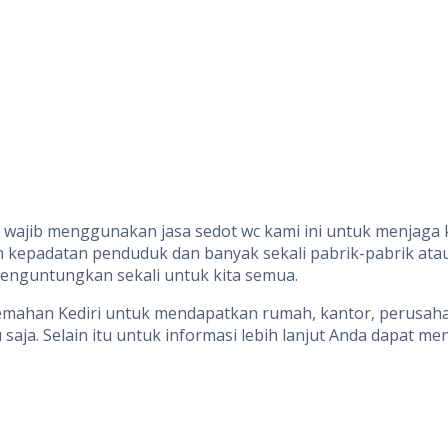
ri wajib menggunakan jasa sedot wc kami ini untuk menjag
eh kepadatan penduduk dan banyak sekali pabrik-pabrik atau
enguntungkan sekali untuk kita semua.
lemahan Kediri untuk mendapatkan rumah, kantor, perusah
aja. Selain itu untuk informasi lebih lanjut Anda dapat me