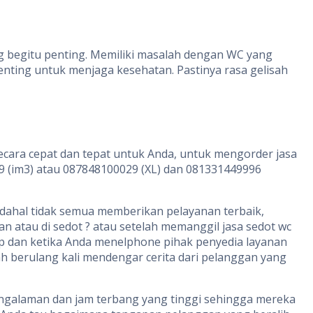
ng begitu penting. Memiliki masalah dengan WC yang
ting untuk menjaga kesehatan. Pastinya rasa gelisah
ecara cepat dan tepat untuk Anda, untuk mengorder jasa
9 (im3) atau 087848100029 (XL) dan 081331449996
padahal tidak semua memberikan pelayanan terbaik,
 atau di sedot ? atau setelah memanggil jasa sedot wc
ap dan ketika Anda menelphone pihak penyedia layanan
ah berulang kali mendengar cerita dari pelanggan yang
 pengalaman dan jam terbang yang tinggi sehingga mereka