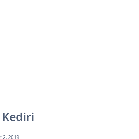
Kediri
 2, 2019