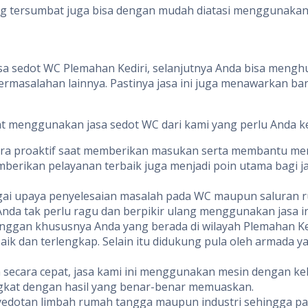
g tersumbat juga bisa dengan mudah diatasi menggunakan 
sa sedot WC Plemahan Kediri, selanjutnya Anda bisa menghu
masalahan lainnya. Pastinya jasa ini juga menawarkan b
aat menggunakan jasa sedot WC dari kami yang perlu Anda k
ra proaktif saat memberikan masukan serta membantu men
mberikan pelayanan terbaik juga menjadi poin utama bagi j
ai upaya penyelesaian masalah pada WC maupun saluran r
nda tak perlu ragu dan berpikir ulang menggunakan jasa in
anggan khususnya Anda yang berada di wilayah Plemahan K
ik dan terlengkap. Selain itu didukung pula oleh armada y
 secara cepat, jasa kami ini menggunakan mesin dengan ke
ngkat dengan hasil yang benar-benar memuaskan.
nyedotan limbah rumah tangga maupun industri sehingga 