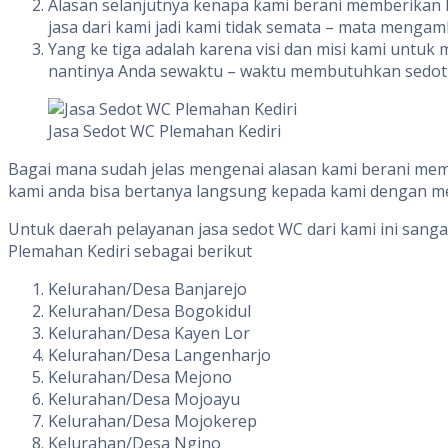
Alasan selanjutnya kenapa kami berani memberikan 
jasa dari kami jadi kami tidak semata – mata menga
Yang ke tiga adalah karena visi dan misi kami unt
nantinya Anda sewaktu – waktu membutuhkan sedot w
Jasa Sedot WC Plemahan Kediri
Bagai mana sudah jelas mengenai alasan kami berani me
kami anda bisa bertanya langsung kepada kami dengan m
Untuk daerah pelayanan jasa sedot WC dari kami ini sang
Plemahan Kediri sebagai berikut
Kelurahan/Desa Banjarejo
Kelurahan/Desa Bogokidul
Kelurahan/Desa Kayen Lor
Kelurahan/Desa Langenharjo
Kelurahan/Desa Mejono
Kelurahan/Desa Mojoayu
Kelurahan/Desa Mojokerep
Kelurahan/Desa Ngino