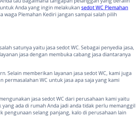
n Anda tau bagaimana tangapan pelanggan yang beralih
i untuk Anda yang ingin melakukan
sedot WC Plemahan
a waga Plemahan Kediri jangan sampai salah pilih
lah satunya yaitu jasa sedot WC. Sebagai penyedia jasa,
layanan jasa dengan membuka cabang jasa diantaranya
n. Selain memberikan layanan jasa sedot WC, kami juga
n permasalahan WC untuk jasa apa saja yang kami
a mengunakan jasa sedot WC dari perusahaan kami yaitu
yang ada di rumah Anda jadi anda tidak perlu memanggil
k pengunaan selang panjang, kalo di perusahaan lain