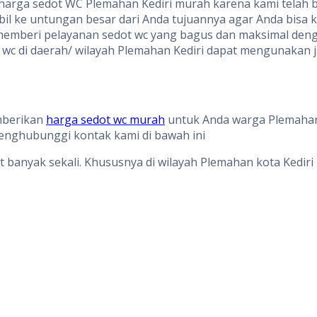
harga sedot WC Plemahan Kediri murah karena kami telah 
mbil ke untungan besar dari Anda tujuannya agar Anda bisa
uk memberi pelayanan sedot wc yang bagus dan maksimal de
c di daerah/ wilayah Plemahan Kediri dapat mengunakan ja
mberikan
harga sedot wc murah
untuk Anda warga Plemahan 
enghubunggi kontak kami di bawah ini
at banyak sekali. Khususnya di wilayah Plemahan kota Kedi