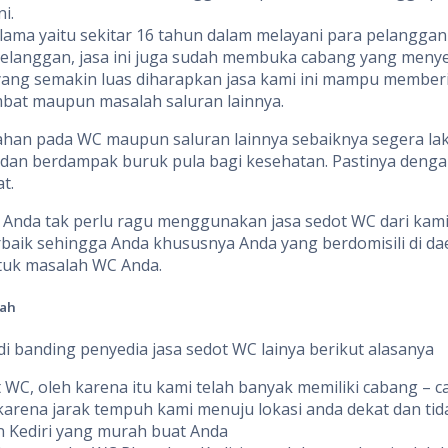
i.
 lama yaitu sekitar 16 tahun dalam melayani para pelanggan
anggan, jasa ini juga sudah membuka cabang yang menyedi
 yang semakin luas diharapkan jasa kami ini mampu member
bat maupun masalah saluran lainnya.
ahan pada WC maupun saluran lainnya sebaiknya segera lak
an berdampak buruk pula bagi kesehatan. Pastinya denga
t.
da tak perlu ragu menggunakan jasa sedot WC dari kami. T
aik sehingga Anda khususnya Anda yang berdomisili di dae
ntuk masalah WC Anda.
ah
 banding penyedia jasa sedot WC lainya berikut alasanya
t WC, oleh karena itu kami telah banyak memiliki cabang – c
rena jarak tempuh kami menuju lokasi anda dekat dan tid
 Kediri yang murah buat Anda