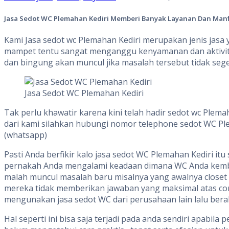
Jasa Sedot WC Plemahan Kediri Memberi Banyak Layanan Dan Man
Kami Jasa sedot wc Plemahan Kediri merupakan jenis jasa
mampet tentu sangat menganggu kenyamanan dan aktivitas
dan bingung akan muncul jika masalah tersebut tidak seger
Jasa Sedot WC Plemahan Kediri
Tak perlu khawatir karena kini telah hadir sedot wc Ple
dari kami silahkan hubungi nomor telephone sedot WC Ple
(whatsapp)
Pasti Anda berfikir kalo jasa sedot WC Plemahan Kediri 
pernakah Anda mengalami keadaan dimana WC Anda kembali 
malah muncul masalah baru misalnya yang awalnya closet
mereka tidak memberikan jawaban yang maksimal atas comp
mengunakan jasa sedot WC dari perusahaan lain lalu ber
Hal seperti ini bisa saja terjadi pada anda sendiri apabi