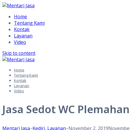
Home
Tentang Kami
Kontak
Layanan
Video
Skip to content
Home
Tentang Kami
Kontak
Layanan
Video
Jasa Sedot WC Plemahan 
Mentari Jasa
–
Kediri
,
Layanan
–
November 2, 2019
November