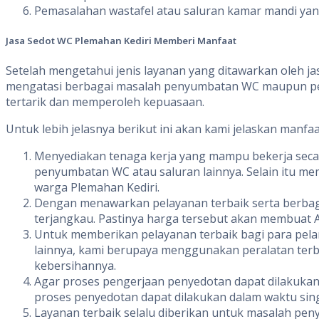
Pemasalahan wastafel atau saluran kamar mandi yan
Jasa Sedot WC
Plemahan Kediri Memberi
Manfaat
Setelah mengetahui jenis layanan yang ditawarkan oleh ja
mengatasi berbagai masalah penyumbatan WC maupun per
tertarik dan memperoleh kepuasaan.
Untuk lebih jelasnya berikut ini akan kami jelaskan manf
Menyediakan tenaga kerja yang mampu bekerja seca
penyumbatan WC atau saluran lainnya. Selain itu me
warga Plemahan Kediri.
Dengan menawarkan pelayanan terbaik serta berbag
terjangkau. Pastinya harga tersebut akan membuat A
Untuk memberikan pelayanan terbaik bagi para pel
lainnya, kami berupaya menggunakan peralatan terba
kebersihannya.
Agar proses pengerjaan penyedotan dapat dilakukan
proses penyedotan dapat dilakukan dalam waktu si
Layanan terbaik selalu diberikan untuk masalah pe