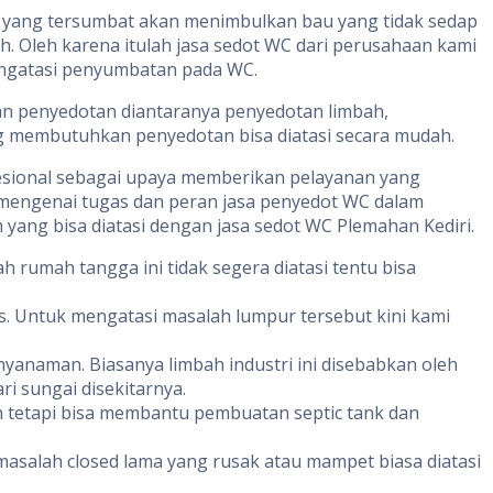
 yang tersumbat akan menimbulkan bau yang tidak sedap
h. Oleh karena itulah jasa sedot WC dari perusahaan kami
engatasi penyumbatan pada WC.
nan penyedotan diantaranya penyedotan limbah,
g membutuhkan penyedotan bisa diatasi secara mudah.
fesional sebagai upaya memberikan pelayanan yang
a mengenai tugas dan peran jasa penyedot WC dalam
yang bisa diatasi dengan jasa sedot WC Plemahan Kediri.
 rumah tangga ini tidak segera diatasi tentu bisa
. Untuk mengatasi masalah lumpur tersebut kini kami
naman. Biasanya limbah industri ini disebabkan oleh
i sungai disekitarnya.
tetapi bisa membantu pembuatan septic tank dan
asalah closed lama yang rusak atau mampet biasa diatasi