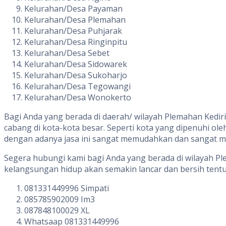
Kelurahan/Desa Payaman
Kelurahan/Desa Plemahan
Kelurahan/Desa Puhjarak
Kelurahan/Desa Ringinpitu
Kelurahan/Desa Sebet
Kelurahan/Desa Sidowarek
Kelurahan/Desa Sukoharjo
Kelurahan/Desa Tegowangi
Kelurahan/Desa Wonokerto
Bagi Anda yang berada di daerah/ wilayah Plemahan Kedi
cabang di kota-kota besar. Seperti kota yang dipenuhi ol
dengan adanya jasa ini sangat memudahkan dan sangat m
Segera hubungi kami bagi Anda yang berada di wilayah P
kelangsungan hidup akan semakin lancar dan bersih tentu s
081331449996 Simpati
085785902009 Im3
087848100029 XL
Whatsaap 081331449996