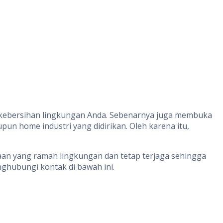
a kebersihan lingkungan Anda. Sebenarnya juga membuka
pun home industri yang didirikan. Oleh karena itu,
aan yang ramah lingkungan dan tetap terjaga sehingga
nghubungi kontak di bawah ini.