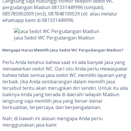
Langsung saja hubunggi nomor telepon sedot WC
pergudangan Madiun 081331449996 (simpati),
085785902009 (im3), 087848100029 (xl) atau melalui
whatsapp kami di 081331449996.
Jasa Sedot WC Pergudangan Madiun
Mengapa Harus Memilih Jasa Sedot WC Pergudangan Madiun?
Perlu Anda ketahui bahwa saat ini ada banyak jasa yang
menawarkan sedot WC. Dari situ Anda perlu mewaspadai
bahwa tidak semua jasa sedot WC memiliki layanan yang
terbaik. Jika Anda sembarangan dalam memilih jasa
tersebut tentu akan merugikan diri sendiri. Untuk itu ada
baiknya Anda yang berada di daerah/ wilayah Madiun
langsung saja memilih jasa yang benar-benar
berkualitas, terpercaya, dan berpengalaman.
Nah, di bawah ini alasan mengapa Anda perlu
menggunakan jasa kami: