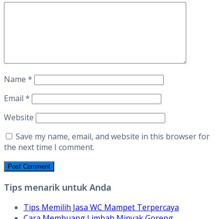
Name
*
Email
*
Website
Save my name, email, and website in this browser for
the next time I comment.
Tips menarik untuk Anda
Tips Memilih Jasa WC Mampet Terpercaya
Cara Membuang Limbah Minyak Goreng