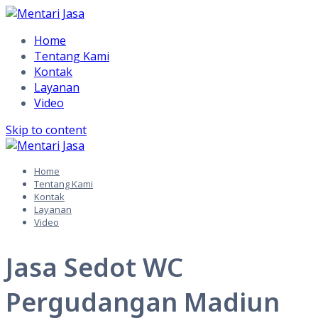
Home
Tentang Kami
Kontak
Layanan
Video
Skip to content
Home
Tentang Kami
Kontak
Layanan
Video
Jasa Sedot WC
Pergudangan Madiun