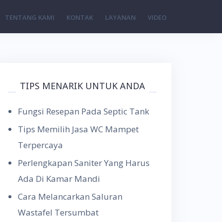
TENTANG KAMI
KONTAK
LAYANAN
VIDEO
TIPS MENARIK UNTUK ANDA
Fungsi Resepan Pada Septic Tank
Tips Memilih Jasa WC Mampet
Terpercaya
Perlengkapan Saniter Yang Harus
Ada Di Kamar Mandi
Cara Melancarkan Saluran
Wastafel Tersumbat