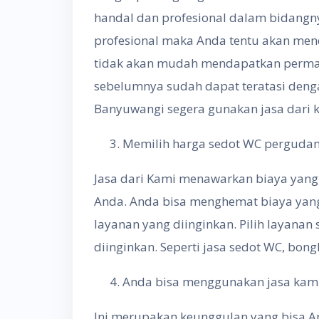
handal dan profesional dalam bidangn
profesional maka Anda tentu akan men
tidak akan mudah mendapatkan permas
sebelumnya sudah dapat teratasi denga
Banyuwangi segera gunakan jasa dari k
Memilih harga sedot WC perguda
Jasa dari Kami menawarkan biaya yang
Anda. Anda bisa menghemat biaya yan
layanan yang diinginkan. Pilih layana
diinginkan. Seperti jasa sedot WC, bong
Anda bisa menggunakan jasa kami
Ini merupakan keunggulan yang bisa A