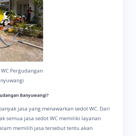
t WC Pergudangan
nyuwangi
gudangan Banyuwangi?
 banyak jasa yang menawarkan sedot WC. Dari
ak semua jasa sedot WC memiliki layanan
alam memilih jasa tersebut tentu akan