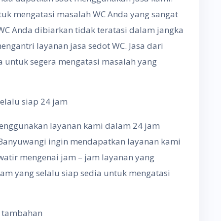
ntuk mengatasi masalah WC Anda yang sangat
 Anda dibiarkan tidak teratasi dalam jangka
ngantri layanan jasa sedot WC. Jasa dari
a untuk segera mengatasi masalah yang
lalu siap 24 jam
menggunakan layanan kami dalam 24 jam
 Banyuwangi ingin mendapatkan layanan kami
awatir mengenai jam – jam layanan yang
jam yang selalu siap sedia untuk mengatasi
a tambahan