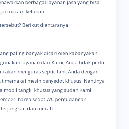
nawarkan berbagai layanan jasa yang bisa
gai macam keluhan.
tersebut? Berikut diantaranya:
yang paling banyak dicari oleh kabanyakan
unakan layanan dari Kami, Anda tidak perlu
i akan menguras septic tank Anda dengan
but memakai mesin penyedot khusus. Nantinya
a mobil tangki khusus yang sudah Kami
memberi harga sedot WC pergudangan
 terjangkau dan murah.