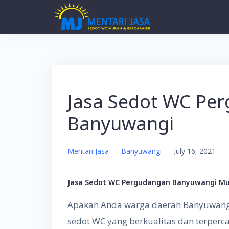
Skip
to
content
Jasa Sedot WC Pe
Banyuwangi
Mentari Jasa
–
Banyuwangi
–
July 16, 2021
Jasa Sedot WC Pergudangan Banyuwangi Mu
Apakah Anda warga daerah Banyuwangi 
sedot WC yang berkualitas dan terper