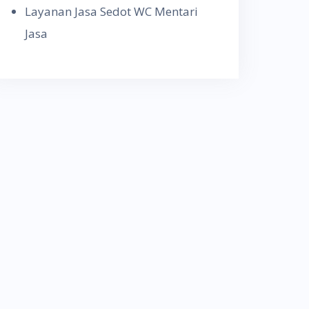
Layanan Jasa Sedot WC Mentari
Jasa