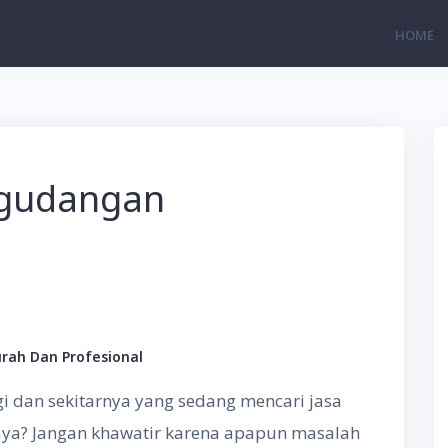
HOME
rgudangan
rah Dan Profesional
dan sekitarnya yang sedang mencari jasa
caya? Jangan khawatir karena apapun masalah