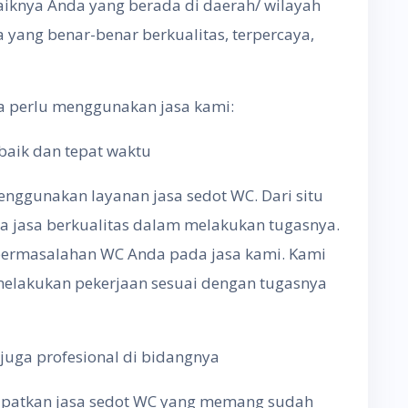
baiknya Anda yang berada di daerah/ wilayah
 yang benar-benar berkualitas, terpercaya,
a perlu menggunakan jasa kami:
baik dan tepat waktu
nggunakan layanan jasa sedot WC. Dari situ
 jasa berkualitas dalam melakukan tugasnya.
ermasalahan WC Anda pada jasa kami. Kami
elakukan pekerjaan sesuai dengan tugasnya
juga profesional di bidangnya
apatkan jasa sedot WC yang memang sudah