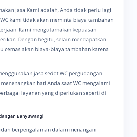
kan jasa Kami adalah, Anda tidak perlu lagi
 WC kami tidak akan meminta biaya tambahan
pekerjaan. Kami mengutamakan kepuasan
berikan. Dengan begitu, selain mendapatkan
rlu cemas akan biaya-biaya tambahan karena
menggunakan jasa sedot WC pergudangan
at menenangkan hati Anda saat WC mengalami
erbagai layanan yang diperlukan seperti di
udangan Banyuwangi
sudah berpengalaman dalam menangani