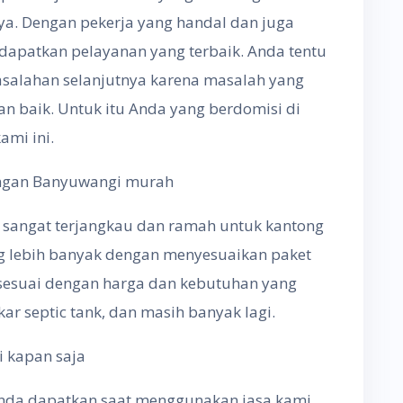
ya. Dengan pekerja yang handal dan juga
dapatkan pelayanan yang terbaik. Anda tentu
alahan selanjutnya karena masalah yang
n baik. Untuk itu Anda yang berdomisi di
ami ini.
ngan Banyuwangi murah
 sangat terjangkau dan ramah untuk kantong
g lebih banyak dengan menyesuaikan paket
n sesuai dengan harga dan kebutuhan yang
kar septic tank, dan masih banyak lagi.
 kapan saja
nda dapatkan saat menggunakan jasa kami.