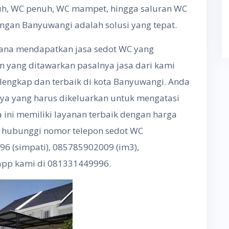
nuh, WC penuh, WC mampet, hingga saluran WC
ngan Banyuwangi adalah solusi yang tepat.
mana mendapatkan jasa sedot WC yang
an yang ditawarkan pasalnya jasa dari kami
engkap dan terbaik di kota Banyuwangi. Anda
iaya yang harus dikeluarkan untuk mengatasi
 ini memiliki layanan terbaik dengan harga
a hubunggi nomor telepon sedot WC
 (simpati), 085785902009 (im3),
app kami di 081331449996.