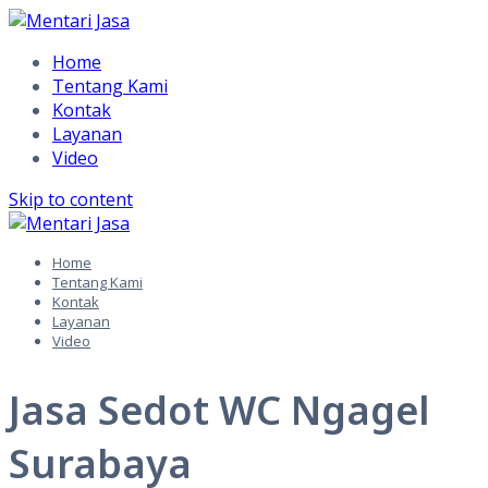
Home
Tentang Kami
Kontak
Layanan
Video
Skip to content
Home
Tentang Kami
Kontak
Layanan
Video
Jasa Sedot WC Ngagel
Surabaya