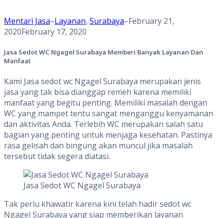
Mentari Jasa
–
Layanan
,
Surabaya
–
February 21,
2020
February 17, 2020
Jasa Sedot WC Ngagel Surabaya
Memberi Banyak Layanan Dan
Manfaat
Kami Jasa sedot wc Ngagel Surabaya merupakan jenis
jasa yang tak bisa dianggap remeh karena memiliki
manfaat yang begitu penting. Memiliki masalah dengan
WC yang mampet tentu sangat menganggu kenyamanan
dan aktivitas Anda. Terlebih WC merupakan salah satu
bagian yang penting untuk menjaga kesehatan. Pastinya
rasa gelisah dan bingung akan muncul jika masalah
tersebut tidak segera diatasi.
Jasa Sedot WC Ngagel Surabaya
Tak perlu khawatir karena kini telah hadir sedot wc
Ngagel Surabaya yang siap memberikan layanan