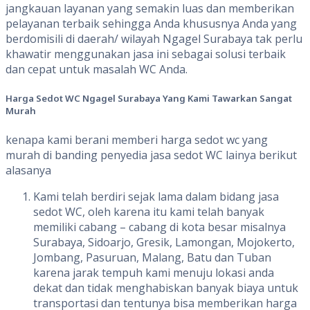
jangkauan layanan yang semakin luas dan memberikan
pelayanan terbaik sehingga Anda khususnya Anda yang
berdomisili di daerah/ wilayah Ngagel Surabaya tak perlu
khawatir menggunakan jasa ini sebagai solusi terbaik
dan cepat untuk masalah WC Anda.
Harga
Sedot
WC Ngagel Surabaya
Yang
Kami
Tawarkan
Sangat
Murah
kenapa kami berani memberi harga sedot wc yang
murah di banding penyedia jasa sedot WC lainya berikut
alasanya
Kami telah berdiri sejak lama dalam bidang jasa
sedot WC, oleh karena itu kami telah banyak
memiliki cabang – cabang di kota besar misalnya
Surabaya, Sidoarjo, Gresik, Lamongan, Mojokerto,
Jombang, Pasuruan, Malang, Batu dan Tuban
karena jarak tempuh kami menuju lokasi anda
dekat dan tidak menghabiskan banyak biaya untuk
transportasi dan tentunya bisa memberikan harga