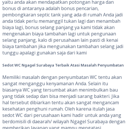
yaitu anda akan mendapatkan potongan harga dan
bonus di antaranya adalah bonus pencarian,
pembongkaran septic tank yang ada di rumah Anda jadi
anda tidak perlu memanggil tukan lagi dan menambah
biaya lagi, bonus selang panjang ya kami tidak akan
mengenakan biaya tambahan lagi untuk pengunaan
selang panjang, kalo di perusahaan lain pasti di kenai
biaya tambahan jika mengunakan tambahan selang jadi
tunggu apalagi gunakan saja dari kami
Sedot WC Ngagel Surabaya
Terbaik Atasi Masalah Penyumbatan
Memiliki masalah dengan penyumbatan WC tentu akan
sangat menganggu kenyamanan Anda. Selain itu
biasanya WC yang tersumbat akan menimbulkan bau
yang tidak sedap dan bisa menjadi sarang bakteri. Jika
hal tersebut dibiarkan tentu akan sangat mengancam
kesehatan penghuni rumah. Oleh karena itulah jasa
sedot WC dari perusahaan kami hadir untuk anda yang
berdomisili di daearah/ wilayah Ngagel Surabaya dengan
memberikan layanan yang mampu mengatasi