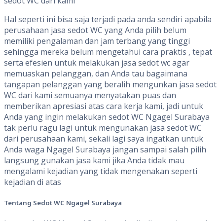
sedot WC dari kami
Hal seperti ini bisa saja terjadi pada anda sendiri apabila
perusahaan jasa sedot WC yang Anda pilih belum
memiliki pengalaman dan jam terbang yang tinggi
sehingga mereka belum mengetahui cara praktis , tepat
serta efesien untuk melakukan jasa sedot wc agar
memuaskan pelanggan, dan Anda tau bagaimana
tangapan pelanggan yang beralih mengunkan jasa sedot
WC dari kami semuanya menyatakan puas dan
memberikan apresiasi atas cara kerja kami, jadi untuk
Anda yang ingin melakukan sedot WC Ngagel Surabaya
tak perlu ragu lagi untuk mengunakan jasa sedot WC
dari perusahaan kami, sekali lagi saya ingatkan untuk
Anda waga Ngagel Surabaya jangan sampai salah pilih
langsung gunakan jasa kami jika Anda tidak mau
mengalami kejadian yang tidak mengenakan seperti
kejadian di atas
Tentang
S
edot WC
Ngagel Surabaya