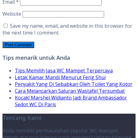
Email
*
Website
Save my name, email, and website in this browser for
the next time I comment.
Tips menarik untuk Anda
Tips Memilih Jasa WC Mampet Terpercaya
Letak Kamar Mandi Menurut Feng Shui
Penyakit Yang Di Sebabkan Oleh Toilet Yang Kotor
Cara Melancarkan Saluran Wastafel Tersumbat
Kocak! Marshel Widianto Jadi Brand Ambassador
Sedot WC Di Paris
Tentang Kami
Anda memiliki permasalahan seputar WC mampet,
limbah ataupun lumpur yang meluber? Jangan khawatir,