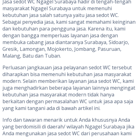
Jasa sedot WC Ngagel Surabaya hadir di tengah-tengah
masyarakat Ngagel Surabaya untuk memenuhi
kebutuhan jasa salah satunya yaitu jasa sedot WC.
Sebagai penyedia jasa, kami sangat memahami keinginan
dan kebutuhan para pengguna jasa. Karena itu, kami
dengan bangga memperluas layanan jasa dengan
membuka cabang jasa diantaranya Surabaya, Sidoarjo,
Gresik, Lamongan, Mojokerto, Jombang, Pasuruan,
Malang, Batu dan Tuban.
Perluasan jangkauan jasa pelayanan sedot WC tersebut
diharapkan bisa memenuhi kebutuhan jasa masyarakat
modern. Selain memberikan layanan jasa sedot WC, kami
juga menghadirkan beberapa layanan lainnya mengingat
kebutuhan jasa masyarakat modern tidak hanya
berkaitan dengan permasalahan WC untuk jasa apa saja
yang kami tangani ada di bawah artikel ini.
Info dan tawaran menarik untuk Anda khususnya Anda
yang berdomisili di daerah/ wilayah Ngagel Surabaya jika
Anda mengunakan jasa sedot WC dari perusahaan kami