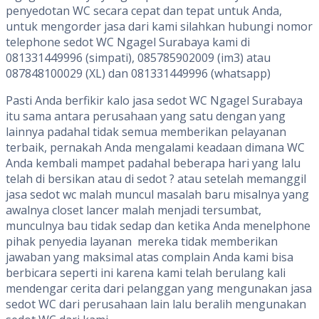
penyedotan WC secara cepat dan tepat untuk Anda,
untuk mengorder jasa dari kami silahkan hubungi nomor
telephone sedot WC Ngagel Surabaya kami di
081331449996 (simpati), 085785902009 (im3) atau
087848100029 (XL) dan 081331449996 (whatsapp)
Pasti Anda berfikir kalo jasa sedot WC Ngagel Surabaya
itu sama antara perusahaan yang satu dengan yang
lainnya padahal tidak semua memberikan pelayanan
terbaik, pernakah Anda mengalami keadaan dimana WC
Anda kembali mampet padahal beberapa hari yang lalu
telah di bersikan atau di sedot ? atau setelah memanggil
jasa sedot wc malah muncul masalah baru misalnya yang
awalnya closet lancer malah menjadi tersumbat,
munculnya bau tidak sedap dan ketika Anda menelphone
pihak penyedia layanan mereka tidak memberikan
jawaban yang maksimal atas complain Anda kami bisa
berbicara seperti ini karena kami telah berulang kali
mendengar cerita dari pelanggan yang mengunakan jasa
sedot WC dari perusahaan lain lalu beralih mengunakan