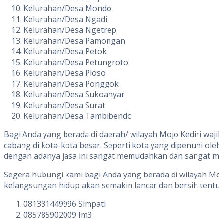
Kelurahan/Desa Mondo
Kelurahan/Desa Ngadi
Kelurahan/Desa Ngetrep
Kelurahan/Desa Pamongan
Kelurahan/Desa Petok
Kelurahan/Desa Petungroto
Kelurahan/Desa Ploso
Kelurahan/Desa Ponggok
Kelurahan/Desa Sukoanyar
Kelurahan/Desa Surat
Kelurahan/Desa Tambibendo
Bagi Anda yang berada di daerah/ wilayah Mojo Kediri w
cabang di kota-kota besar. Seperti kota yang dipenuhi ol
dengan adanya jasa ini sangat memudahkan dan sangat m
Segera hubungi kami bagi Anda yang berada di wilayah M
kelangsungan hidup akan semakin lancar dan bersih tentu s
081331449996 Simpati
085785902009 Im3