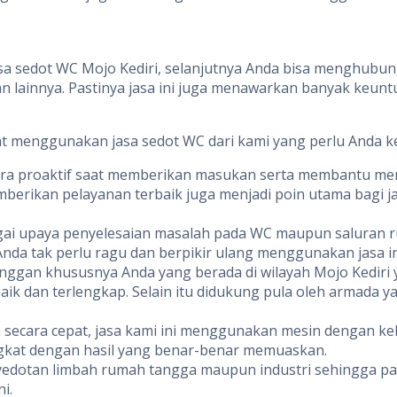
sa sedot WC Mojo Kediri, selanjutnya Anda bisa menghubung
ainnya. Pastinya jasa ini juga menawarkan banyak keunt
aat menggunakan jasa sedot WC dari kami yang perlu Anda k
ra proaktif saat memberikan masukan serta membantu men
mberikan pelayanan terbaik juga menjadi poin utama bagi j
ai upaya penyelesaian masalah pada WC maupun saluran r
nda tak perlu ragu dan berpikir ulang menggunakan jasa in
anggan khususnya Anda yang berada di wilayah Mojo Kedir
ik dan terlengkap. Selain itu didukung pula oleh armada y
 secara cepat, jasa kami ini menggunakan mesin dengan ke
ngkat dengan hasil yang benar-benar memuaskan.
nyedotan limbah rumah tangga maupun industri sehingga 
i.