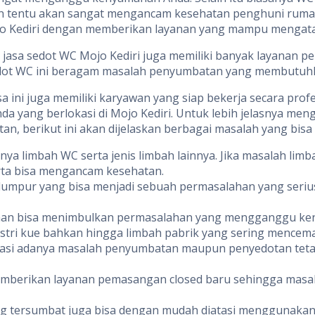
arkan tentu akan sangat mengancam kesehatan penghuni ruma
 Mojo Kediri dengan memberikan layanan yang mampu menga
 jasa sedot WC Mojo Kediri juga memiliki banyak layanan 
yedot WC ini beragam masalah penyumbatan yang membutuhk
 ini juga memiliki karyawan yang siap bekerja secara pro
 yang berlokasi di Mojo Kediri. Untuk lebih jelasnya men
 berikut ini akan dijelaskan berbagai masalah yang bisa d
 limbah WC serta jenis limbah lainnya. Jika masalah limbah
a bisa mengancam kesehatan.
umpur yang bisa menjadi sebuah permasalahan yang serius
an bisa menimbulkan permasalahan yang mengganggu kenya
ustri kue bahkan hingga limbah pabrik yang sering mencemar
tasi adanya masalah penyumbatan maupun penyedotan teta
memberikan layanan pemasangan closed baru sehingga masal
g tersumbat juga bisa dengan mudah diatasi menggunakan 