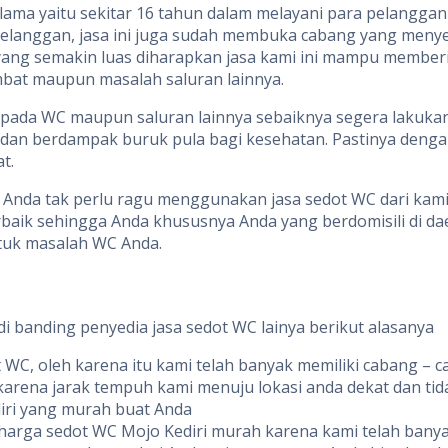
 lama yaitu sekitar 16 tahun dalam melayani para pelanggan
anggan, jasa ini juga sudah membuka cabang yang menyedi
 yang semakin luas diharapkan jasa kami ini mampu member
bat maupun masalah saluran lainnya.
pada WC maupun saluran lainnya sebaiknya segera lakukan 
an berdampak buruk pula bagi kesehatan. Pastinya denga
t.
da tak perlu ragu menggunakan jasa sedot WC dari kami. T
aik sehingga Anda khususnya Anda yang berdomisili di daer
ntuk masalah WC Anda.
 banding penyedia jasa sedot WC lainya berikut alasanya
t WC, oleh karena itu kami telah banyak memiliki cabang – c
rena jarak tempuh kami menuju lokasi anda dekat dan tid
iri yang murah buat Anda
harga sedot WC Mojo Kediri murah karena kami telah banya