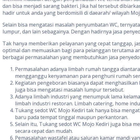
dan bisa menjadi sarang bakteri. Jika hal tersebut dibi
hadir untuk anda yang berdomisili di daearah/ wilayah
Selain bisa mengatasi masalah penyumbatan WC, ternyata
lumpur, dan lain sebagainya. Dengan hadirnya jasa pen
Tak hanya memberikan pelayanan yang cepat tanggap, jasa
optimal dan memuaskan bagi para pelanggan terutama anda
berbagai permasalahan yang membutuhkan jasa penyedotan,
Permasalahan adanya limbah rumah tangga diantaranya
mengganggu kenyamanan para penghuni rumah sert
Kegiatan pengeboran biasanya dapat menghasilkan l
juga bisa mengatasi masalah lumpur tersebut.
Adanya limbah industri yang menumpuk lama kelama
limbah industri restoran. Limbah catering, home ind
Tukang sedot WC Mojo Kediri tak hanya bisa menga
baru pada tempat tinggal maupun perkantoran.
Selain itu, Tukang sedot WC Mojo Kediri juga bisa 
secara cepat dan mudah.
Pemasalahan wastafel atau saluran kamar mandi yan