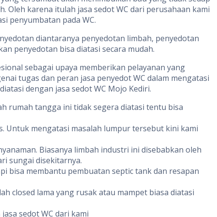
h. Oleh karena itulah jasa sedot WC dari perusahaan kami
tasi penyumbatan pada WC.
penyedotan diantaranya penyedotan limbah, penyedotan
an penyedotan bisa diatasi secara mudah.
fesional sebagai upaya memberikan pelayanan yang
genai tugas dan peran jasa penyedot WC dalam mengatasi
iatasi dengan jasa sedot WC Mojo Kediri.
 rumah tangga ini tidak segera diatasi tentu bisa
. Untuk mengatasi masalah lumpur tersebut kini kami
naman. Biasanya limbah industri ini disebabkan oleh
i sungai disekitarnya.
pi bisa membantu pembuatan septic tank dan resapan
ah closed lama yang rusak atau mampet biasa diatasi
jasa sedot WC dari kami