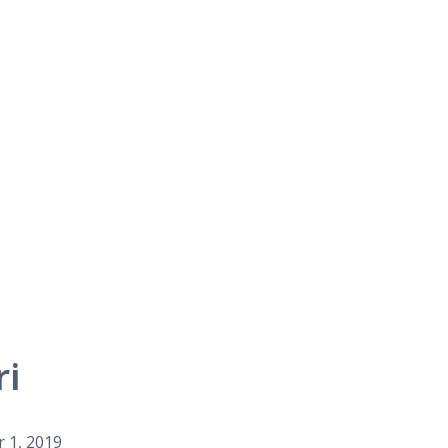
ri
 1, 2019