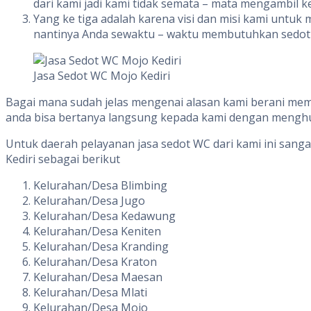
dari kami jadi kami tidak semata – mata mengambil 
Yang ke tiga adalah karena visi dan misi kami unt
nantinya Anda sewaktu – waktu membutuhkan sedot wc
Jasa Sedot WC Mojo Kediri
Bagai mana sudah jelas mengenai alasan kami berani me
anda bisa bertanya langsung kepada kami dengan menghu
Untuk daerah pelayanan jasa sedot WC dari kami ini sang
Kediri sebagai berikut
Kelurahan/Desa Blimbing
Kelurahan/Desa Jugo
Kelurahan/Desa Kedawung
Kelurahan/Desa Keniten
Kelurahan/Desa Kranding
Kelurahan/Desa Kraton
Kelurahan/Desa Maesan
Kelurahan/Desa Mlati
Kelurahan/Desa Mojo