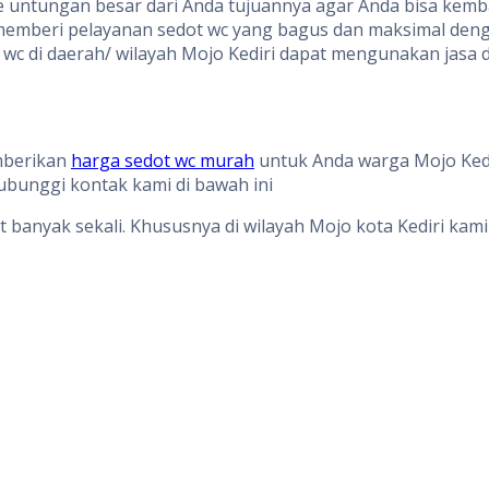
ke untungan besar dari Anda tujuannya agar Anda bisa kemb
uk memberi pelayanan sedot wc yang bagus dan maksimal de
 di daerah/ wilayah Mojo Kediri dapat mengunakan jasa da
mberikan
harga sedot wc murah
untuk Anda warga Mojo Kedi
bunggi kontak kami di bawah ini
at banyak sekali. Khususnya di wilayah Mojo kota Kediri k