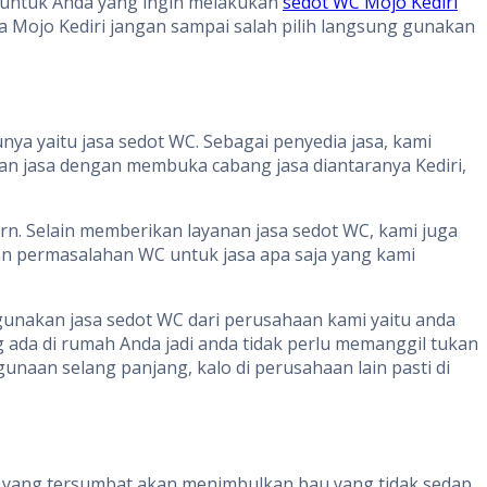
i untuk Anda yang ingin melakukan
sedot WC Mojo Kediri
a Mojo Kediri jangan sampai salah pilih langsung gunakan
ya yaitu jasa sedot WC. Sebagai penyedia jasa, kami
n jasa dengan membuka cabang jasa diantaranya Kediri,
n. Selain memberikan layanan jasa sedot WC, kami juga
n permasalahan WC untuk jasa apa saja yang kami
gunakan jasa sedot WC dari perusahaan kami yaitu anda
ada di rumah Anda jadi anda tidak perlu memanggil tukan
naan selang panjang, kalo di perusahaan lain pasti di
 yang tersumbat akan menimbulkan bau yang tidak sedap