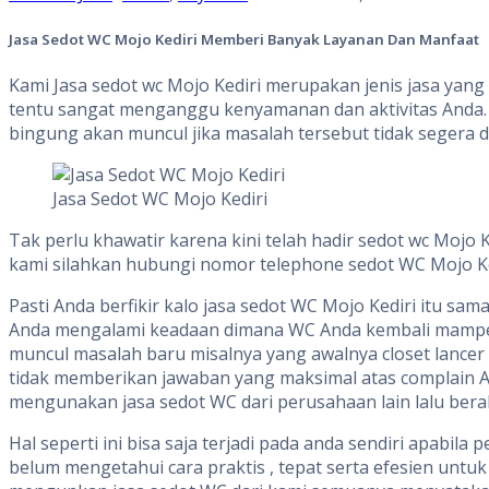
Jasa Sedot WC Mojo Kediri Memberi Banyak Layanan Dan Manfaat
Kami Jasa sedot wc Mojo Kediri merupakan jenis jasa yan
tentu sangat menganggu kenyamanan dan aktivitas Anda. 
bingung akan muncul jika masalah tersebut tidak segera di
Jasa Sedot WC Mojo Kediri
Tak perlu khawatir karena kini telah hadir sedot wc Mojo
kami silahkan hubungi nomor telephone sedot WC Mojo Ke
Pasti Anda berfikir kalo jasa sedot WC Mojo Kediri itu 
Anda mengalami keadaan dimana WC Anda kembali mampet pa
muncul masalah baru misalnya yang awalnya closet lance
tidak memberikan jawaban yang maksimal atas complain And
mengunakan jasa sedot WC dari perusahaan lain lalu ber
Hal seperti ini bisa saja terjadi pada anda sendiri apabi
belum mengetahui cara praktis , tepat serta efesien un