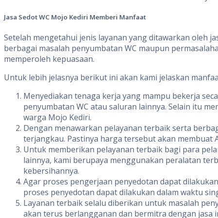
Jasa Sedot WC
Mojo Kediri Memberi
Manfaat
Setelah mengetahui jenis layanan yang ditawarkan oleh ja
berbagai masalah penyumbatan WC maupun permasalahan l
memperoleh kepuasaan.
Untuk lebih jelasnya berikut ini akan kami jelaskan manf
Menyediakan tenaga kerja yang mampu bekerja seca
penyumbatan WC atau saluran lainnya. Selain itu me
warga Mojo Kediri.
Dengan menawarkan pelayanan terbaik serta berbag
terjangkau. Pastinya harga tersebut akan membuat A
Untuk memberikan pelayanan terbaik bagi para pel
lainnya, kami berupaya menggunakan peralatan terba
kebersihannya.
Agar proses pengerjaan penyedotan dapat dilakukan
proses penyedotan dapat dilakukan dalam waktu si
Layanan terbaik selalu diberikan untuk masalah pe
akan terus berlangganan dan bermitra dengan jasa in