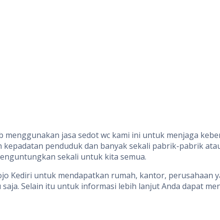
ajib menggunakan jasa sedot wc kami ini untuk menjaga ke
eh kepadatan penduduk dan banyak sekali pabrik-pabrik atau
enguntungkan sekali untuk kita semua.
ojo Kediri untuk mendapatkan rumah, kantor, perusahaan y
aja. Selain itu untuk informasi lebih lanjut Anda dapat me