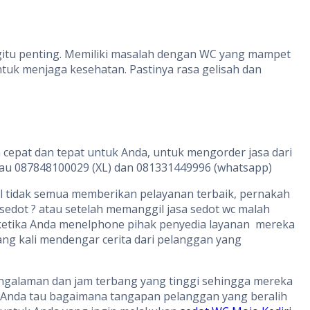
egitu penting. Memiliki masalah dengan WC yang mampet
uk menjaga kesehatan. Pastinya rasa gelisah dan
 cepat dan tepat untuk Anda, untuk mengorder jasa dari
atau 087848100029 (XL) dan 081331449996 (whatsapp)
hal tidak semua memberikan pelayanan terbaik, pernakah
sedot ? atau setelah memanggil jasa sedot wc malah
 ketika Anda menelphone pihak penyedia layanan mereka
ang kali mendengar cerita dari pelanggan yang
 pengalaman dan jam terbang yang tinggi sehingga mereka
n Anda tau bagaimana tangapan pelanggan yang beralih