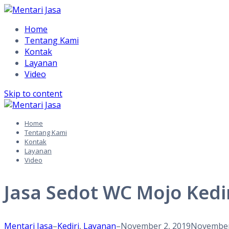
Home
Tentang Kami
Kontak
Layanan
Video
Skip to content
Home
Tentang Kami
Kontak
Layanan
Video
Jasa Sedot WC Mojo Kedi
Mentari Jasa
–
Kediri
,
Layanan
–
November 2, 2019
November