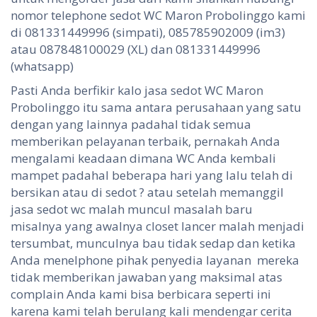
nomor telephone sedot WC Maron Probolinggo kami
di 081331449996 (simpati), 085785902009 (im3)
atau 087848100029 (XL) dan 081331449996
(whatsapp)
Pasti Anda berfikir kalo jasa sedot WC Maron
Probolinggo itu sama antara perusahaan yang satu
dengan yang lainnya padahal tidak semua
memberikan pelayanan terbaik, pernakah Anda
mengalami keadaan dimana WC Anda kembali
mampet padahal beberapa hari yang lalu telah di
bersikan atau di sedot ? atau setelah memanggil
jasa sedot wc malah muncul masalah baru
misalnya yang awalnya closet lancer malah menjadi
tersumbat, munculnya bau tidak sedap dan ketika
Anda menelphone pihak penyedia layanan mereka
tidak memberikan jawaban yang maksimal atas
complain Anda kami bisa berbicara seperti ini
karena kami telah berulang kali mendengar cerita