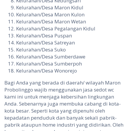
Kelurahan/Desa Kedungsari
Kelurahan/Desa Maron Kidul
Kelurahan/Desa Maron Kulon
Kelurahan/Desa Maron Wetan
Kelurahan/Desa Pegalangan Kidul
Kelurahan/Desa Puspan
Kelurahan/Desa Satreyan
Kelurahan/Desa Suko
Kelurahan/Desa Sumberdawe
Kelurahan/Desa Sumberpoh
Kelurahan/Desa Wonorejo
Bagi Anda yang berada di daerah/ wilayah Maron
Probolinggo wajib menggunakan jasa sedot wc
kami ini untuk menjaga kebersihan lingkungan
Anda. Sebenarnya juga membuka cabang di kota-
kota besar. Seperti kota yang dipenuhi oleh
kepadatan penduduk dan banyak sekali pabrik-
pabrik ataupun home industri yang didirikan. Oleh