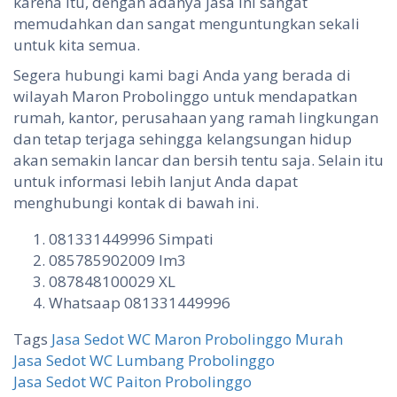
karena itu, dengan adanya jasa ini sangat
memudahkan dan sangat menguntungkan sekali
untuk kita semua.
Segera hubungi kami bagi Anda yang berada di
wilayah Maron Probolinggo untuk mendapatkan
rumah, kantor, perusahaan yang ramah lingkungan
dan tetap terjaga sehingga kelangsungan hidup
akan semakin lancar dan bersih tentu saja. Selain itu
untuk informasi lebih lanjut Anda dapat
menghubungi kontak di bawah ini.
081331449996 Simpati
085785902009 Im3
087848100029 XL
Whatsaap 081331449996
Tags
Jasa Sedot WC Maron Probolinggo Murah
Post
Jasa Sedot WC Lumbang Probolinggo
Jasa Sedot WC Paiton Probolinggo
navigation