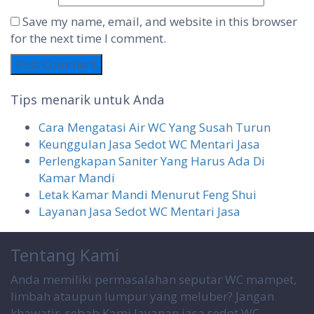
Save my name, email, and website in this browser
for the next time I comment.
Tips menarik untuk Anda
Cara Mengatasi Air WC Yang Susah Turun
Keunggulan Jasa Sedot WC Mentari Jasa
Perlengkapan Saniter Yang Harus Ada Di
Kamar Mandi
Letak Kamar Mandi Menurut Feng Shui
Layanan Jasa Sedot WC Mentari Jasa
Tentang Kami
Anda memiliki permasalahan seputar WC mampet,
limbah ataupun lumpur yang meluber? Jangan
khawatir, sebab Kami layanan jasa sedot WC