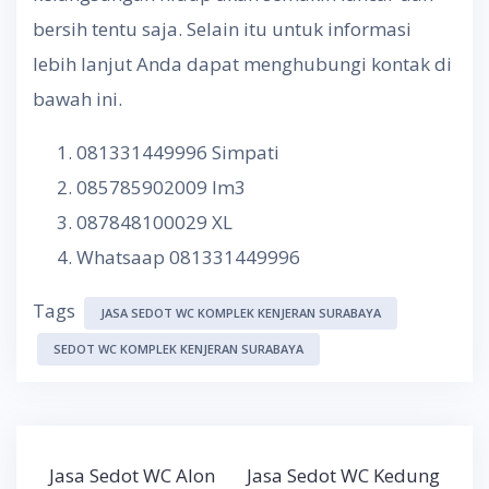
bersih tentu saja. Selain itu untuk informasi
lebih lanjut Anda dapat menghubungi kontak di
bawah ini.
081331449996 Simpati
085785902009 Im3
087848100029 XL
Whatsaap 081331449996
Tags
JASA SEDOT WC KOMPLEK KENJERAN SURABAYA
SEDOT WC KOMPLEK KENJERAN SURABAYA
Post
Jasa Sedot WC Alon
Jasa Sedot WC Kedung