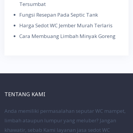
Tersumbat
Fungsi Resepan Pada Septic Tank
Harga Sedot WC Jember Murah Terlaris
Cara Membuang Limbah Minyak Goreng
TENTANG KAMI
Anda memiliki permasalahan seputar WC mampet,
limbah ataupun lumpur yang meluber? Jangan
khawatir, sebab Kami layanan jasa sedot WC