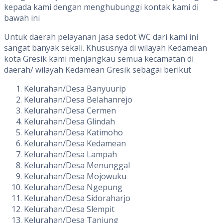
kepada kami dengan menghubunggi kontak kami di
bawah ini
Untuk daerah pelayanan jasa sedot WC dari kami ini
sangat banyak sekali. Khususnya di wilayah Kedamean
kota Gresik kami menjangkau semua kecamatan di
daerah/ wilayah Kedamean Gresik sebagai berikut
Kelurahan/Desa Banyuurip
Kelurahan/Desa Belahanrejo
Kelurahan/Desa Cermen
Kelurahan/Desa Glindah
Kelurahan/Desa Katimoho
Kelurahan/Desa Kedamean
Kelurahan/Desa Lampah
Kelurahan/Desa Menunggal
Kelurahan/Desa Mojowuku
Kelurahan/Desa Ngepung
Kelurahan/Desa Sidoraharjo
Kelurahan/Desa Slempit
Kelurahan/Desa Tanjung