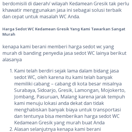
berdomisili di daerah/ wilayah Kedamean Gresik tak perlu
khawatir menggunakan jasa ini sebagai solusi terbaik
dan cepat untuk masalah WC Anda.
Harga
Sedot
WC Kedamean Gresik
Yang
Kami
Tawarkan
Sangat
Murah
kenapa kami berani memberi harga sedot wc yang
murah di banding penyedia jasa sedot WC lainya berikut
alasanya
Kami telah berdiri sejak lama dalam bidang jasa
sedot WC, oleh karena itu kami telah banyak
memiliki cabang – cabang di kota besar misalnya
Surabaya, Sidoarjo, Gresik, Lamongan, Mojokerto,
Jombang, Pasuruan, Malang karena jarak tempuh
kami menuju lokasi anda dekat dan tidak
menghabiskan banyak biaya untuk transportasi
dan tentunya bisa memberikan harga sedot WC
Kedamean Gresik yang murah buat Anda
Alasan selanjutnya kenapa kami berani