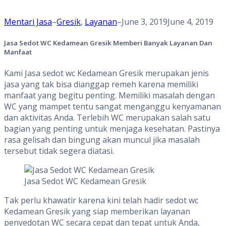
Mentari Jasa
–
Gresik
,
Layanan
–
June 3, 2019
June 4, 2019
Jasa Sedot WC Kedamean Gresik Memberi Banyak Layanan Dan
Manfaat
Kami Jasa sedot wc Kedamean Gresik merupakan jenis
jasa yang tak bisa dianggap remeh karena memiliki
manfaat yang begitu penting. Memiliki masalah dengan
WC yang mampet tentu sangat menganggu kenyamanan
dan aktivitas Anda. Terlebih WC merupakan salah satu
bagian yang penting untuk menjaga kesehatan. Pastinya
rasa gelisah dan bingung akan muncul jika masalah
tersebut tidak segera diatasi.
Jasa Sedot WC Kedamean Gresik
Tak perlu khawatir karena kini telah hadir sedot wc
Kedamean Gresik yang siap memberikan layanan
penyedotan WC secara cepat dan tepat untuk Anda,