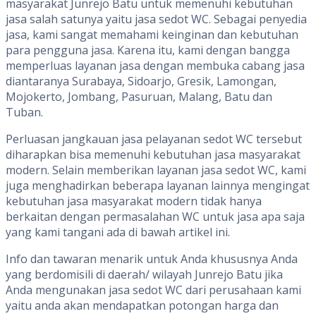
masyarakat Junrejo Batu untuk memenuhi kebutuhan
jasa salah satunya yaitu jasa sedot WC. Sebagai penyedia
jasa, kami sangat memahami keinginan dan kebutuhan
para pengguna jasa. Karena itu, kami dengan bangga
memperluas layanan jasa dengan membuka cabang jasa
diantaranya Surabaya, Sidoarjo, Gresik, Lamongan,
Mojokerto, Jombang, Pasuruan, Malang, Batu dan
Tuban.
Perluasan jangkauan jasa pelayanan sedot WC tersebut
diharapkan bisa memenuhi kebutuhan jasa masyarakat
modern. Selain memberikan layanan jasa sedot WC, kami
juga menghadirkan beberapa layanan lainnya mengingat
kebutuhan jasa masyarakat modern tidak hanya
berkaitan dengan permasalahan WC untuk jasa apa saja
yang kami tangani ada di bawah artikel ini.
Info dan tawaran menarik untuk Anda khususnya Anda
yang berdomisili di daerah/ wilayah Junrejo Batu jika
Anda mengunakan jasa sedot WC dari perusahaan kami
yaitu anda akan mendapatkan potongan harga dan