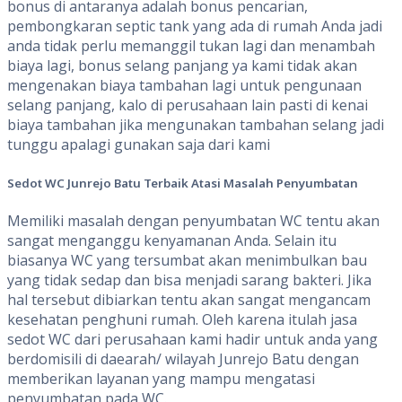
bonus di antaranya adalah bonus pencarian,
pembongkaran septic tank yang ada di rumah Anda jadi
anda tidak perlu memanggil tukan lagi dan menambah
biaya lagi, bonus selang panjang ya kami tidak akan
mengenakan biaya tambahan lagi untuk pengunaan
selang panjang, kalo di perusahaan lain pasti di kenai
biaya tambahan jika mengunakan tambahan selang jadi
tunggu apalagi gunakan saja dari kami
Sedot WC Junrejo Batu
Terbaik Atasi Masalah Penyumbatan
Memiliki masalah dengan penyumbatan WC tentu akan
sangat menganggu kenyamanan Anda. Selain itu
biasanya WC yang tersumbat akan menimbulkan bau
yang tidak sedap dan bisa menjadi sarang bakteri. Jika
hal tersebut dibiarkan tentu akan sangat mengancam
kesehatan penghuni rumah. Oleh karena itulah jasa
sedot WC dari perusahaan kami hadir untuk anda yang
berdomisili di daearah/ wilayah Junrejo Batu dengan
memberikan layanan yang mampu mengatasi
penyumbatan pada WC.