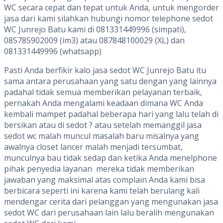
WC secara cepat dan tepat untuk Anda, untuk mengorder
jasa dari kami silahkan hubungi nomor telephone sedot
WC Junrejo Batu kami di 081331449996 (simpati),
085785902009 (im3) atau 087848100029 (XL) dan
081331449996 (whatsapp)
Pasti Anda berfikir kalo jasa sedot WC Junrejo Batu itu
sama antara perusahaan yang satu dengan yang lainnya
padahal tidak semua memberikan pelayanan terbaik,
pernakah Anda mengalami keadaan dimana WC Anda
kembali mampet padahal beberapa hari yang lalu telah di
bersikan atau di sedot ? atau setelah memanggil jasa
sedot wc malah muncul masalah baru misalnya yang
awalnya closet lancer malah menjadi tersumbat,
munculnya bau tidak sedap dan ketika Anda menelphone
pihak penyedia layanan mereka tidak memberikan
jawaban yang maksimal atas complain Anda kami bisa
berbicara seperti ini karena kami telah berulang kali
mendengar cerita dari pelanggan yang mengunakan jasa
sedot WC dari perusahaan lain lalu beralih mengunakan