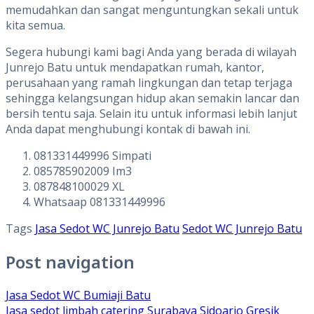
memudahkan dan sangat menguntungkan sekali untuk
kita semua.
Segera hubungi kami bagi Anda yang berada di wilayah
Junrejo Batu untuk mendapatkan rumah, kantor,
perusahaan yang ramah lingkungan dan tetap terjaga
sehingga kelangsungan hidup akan semakin lancar dan
bersih tentu saja. Selain itu untuk informasi lebih lanjut
Anda dapat menghubungi kontak di bawah ini.
081331449996 Simpati
085785902009 Im3
087848100029 XL
Whatsaap 081331449996
Tags
Jasa Sedot WC Junrejo Batu
Sedot WC Junrejo Batu
Post navigation
Jasa Sedot WC Bumiaji Batu
Jasa sedot limbah catering Surabaya Sidoarjo Gresik