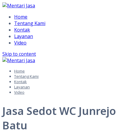
Home
Tentang Kami
Kontak
Layanan
Video
Skip to content
Home
Tentang Kami
Kontak
Layanan
Video
Jasa Sedot WC Junrejo
Batu