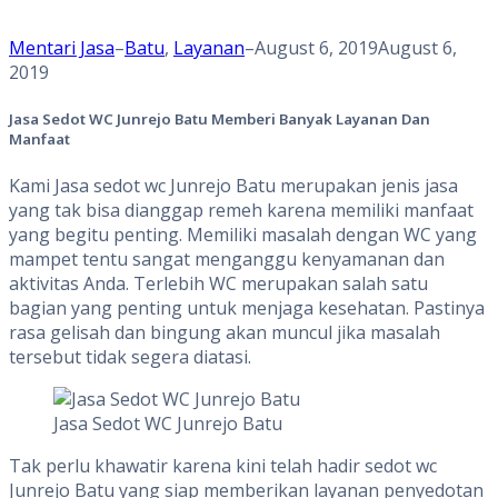
Mentari Jasa
–
Batu
,
Layanan
–
August 6, 2019
August 6,
2019
Jasa Sedot WC Junrejo Batu
Memberi Banyak Layanan Dan
Manfaat
Kami Jasa sedot wc Junrejo Batu merupakan jenis jasa
yang tak bisa dianggap remeh karena memiliki manfaat
yang begitu penting. Memiliki masalah dengan WC yang
mampet tentu sangat menganggu kenyamanan dan
aktivitas Anda. Terlebih WC merupakan salah satu
bagian yang penting untuk menjaga kesehatan. Pastinya
rasa gelisah dan bingung akan muncul jika masalah
tersebut tidak segera diatasi.
Jasa Sedot WC Junrejo Batu
Tak perlu khawatir karena kini telah hadir sedot wc
Junrejo Batu yang siap memberikan layanan penyedotan