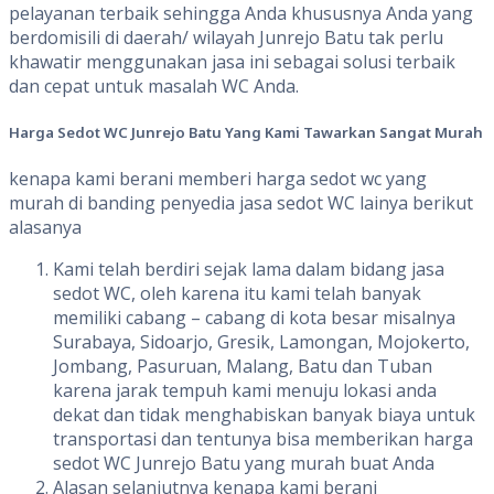
pelayanan terbaik sehingga Anda khususnya Anda yang
berdomisili di daerah/ wilayah Junrejo Batu tak perlu
khawatir menggunakan jasa ini sebagai solusi terbaik
dan cepat untuk masalah WC Anda.
Harga
Sedot
WC Junrejo Batu
Yang
Kami
Tawarkan
Sangat
Murah
kenapa kami berani memberi harga sedot wc yang
murah di banding penyedia jasa sedot WC lainya berikut
alasanya
Kami telah berdiri sejak lama dalam bidang jasa
sedot WC, oleh karena itu kami telah banyak
memiliki cabang – cabang di kota besar misalnya
Surabaya, Sidoarjo, Gresik, Lamongan, Mojokerto,
Jombang, Pasuruan, Malang, Batu dan Tuban
karena jarak tempuh kami menuju lokasi anda
dekat dan tidak menghabiskan banyak biaya untuk
transportasi dan tentunya bisa memberikan harga
sedot WC Junrejo Batu yang murah buat Anda
Alasan selanjutnya kenapa kami berani