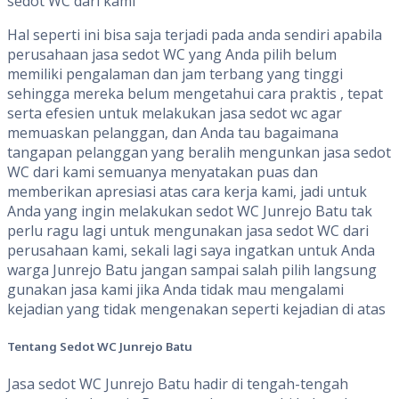
sedot WC dari kami
Hal seperti ini bisa saja terjadi pada anda sendiri apabila
perusahaan jasa sedot WC yang Anda pilih belum
memiliki pengalaman dan jam terbang yang tinggi
sehingga mereka belum mengetahui cara praktis , tepat
serta efesien untuk melakukan jasa sedot wc agar
memuaskan pelanggan, dan Anda tau bagaimana
tangapan pelanggan yang beralih mengunkan jasa sedot
WC dari kami semuanya menyatakan puas dan
memberikan apresiasi atas cara kerja kami, jadi untuk
Anda yang ingin melakukan sedot WC Junrejo Batu tak
perlu ragu lagi untuk mengunakan jasa sedot WC dari
perusahaan kami, sekali lagi saya ingatkan untuk Anda
warga Junrejo Batu jangan sampai salah pilih langsung
gunakan jasa kami jika Anda tidak mau mengalami
kejadian yang tidak mengenakan seperti kejadian di atas
Tentang
S
edot WC
Junrejo Batu
Jasa sedot WC Junrejo Batu hadir di tengah-tengah