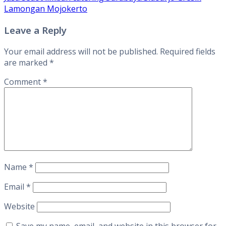
Lamongan Mojokerto
Leave a Reply
Your email address will not be published.
Required fields
are marked
*
Comment
*
Name
*
Email
*
Website
Save my name, email, and website in this browser for