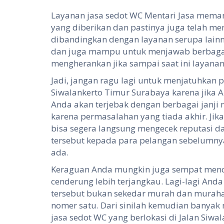
Layanan jasa sedot WC Mentari Jasa meman
yang diberikan dan pastinya juga telah me
dibandingkan dengan layanan serupa lainn
dan juga mampu untuk menjawab berbagai 
mengherankan jika sampai saat ini layanan
Jadi, jangan ragu lagi untuk menjatuhkan 
Siwalankerto Timur Surabaya karena jika A
Anda akan terjebak dengan berbagai jan
karena permasalahan yang tiada akhir. Jik
bisa segera langsung mengecek reputasi d
tersebut kepada para pelangan sebelumnya
ada.
Keraguan Anda mungkin juga sempat menc
cenderung lebih terjangkau. Lagi-lagi Anda
tersebut bukan sekedar murah dan muraha
nomer satu. Dari sinilah kemudian banya
jasa sedot WC yang berlokasi di Jalan Siwa