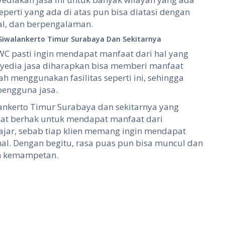
perti yang ada di atas pun bisa diatasi dengan
nal, dan berpengalaman.
iwalankerto Timur Surabaya Dan Sekitarnya
C pasti ingin mendapat manfaat dari hal yang
enyedia jasa diharapkan bisa memberi manfaat
 menggunakan fasilitas seperti ini, sehingga
pengguna jasa.
lankerto Timur Surabaya dan sekitarnya yang
t berhak untuk mendapat manfaat dari
wajar, sebab tiap klien memang ingin mendapat
al. Dengan begitu, rasa puas pun bisa muncul dan
h kemampetan.