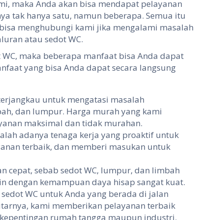
mi, maka Anda akan bisa mendapat pelayanan
ya tak hanya satu, namun beberapa. Semua itu
n bisa menghubungi kami jika mengalami masalah
uran atau sedot WC.
t WC, maka beberapa manfaat bisa Anda dapat
anfaat yang bisa Anda dapat secara langsung
erjangkau untuk mengatasi masalah
ah, dan lumpur. Harga murah yang kami
ayanan maksimal dan tidak murahan.
alah adanya tenaga kerja yang proaktif untuk
yanan terbaik, dan memberi masukan untuk
n cepat, sebab sedot WC, lumpur, dan limbah
n dengan kemampuan daya hisap sangat kuat.
 sedot WC untuk Anda yang berada di jalan
itarnya, kami memberikan pelayanan terbaik
 kepentingan rumah tangga maupun industri.