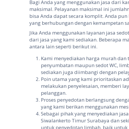
Bagi Anda yang menggunakan jasa dari ka
maksimal. Pelayanan maksimal ini jumlahn
bisa Anda dapat secara komplit. Anda pu
yang berhubungan dengan kemampetan sal
Jika Anda menggunakan layanan jasa sedo
dari jasa yang kami sediakan. Beberapa m
antara lain seperti berikut ini.
Kami menyediakan harga murah dan t
penyumbatan maupun sedot WC, limb
sediakan juga diimbangi dengan pel
Poin utama yang kami prioritaskan ad
melakukan penyelesaian, memberi la
pelanggan.
Proses penyedotan berlangsung denga
yang kami berikan menggunakan mesi
Sebagai pihak yang menyediakan jasa
Siwalankerto Timur Surabaya dan sek
untuk penyedotan limbah, baik untuk