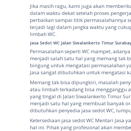
Jika masih ragu, kami juga akan memberik
dalam waktu dekat setelah proses pengerj
perbaikan sampai titik permasalahannya s
terjadi lagi dalam jangka waktu yang cuku
limbah WC.
Jasa Sedot WC Jalan Siwalankerto Timur Suraba
Permasalahan seperti WC mampet, adanya
menjadi salah satu hal yang memang tak bi
bingung untuk mengatasi permasalahan yang
Jasa sangat dibutuhkan untuk mengatasi k
Memang tak bisa dipungkiri, masalah pe
atau limbah terkadang bisa mengganggu ak
yang tingal di Jalan Siwalankerto Timur Sur
menjadi satu hal yang membuat banyak ora
dibutuhkan penyedia jasa sedot WC, lumpur
Ketersediaan jasa sedot WC Mentari Jasa ya
hal ini. Pihak yang profesional akan membe