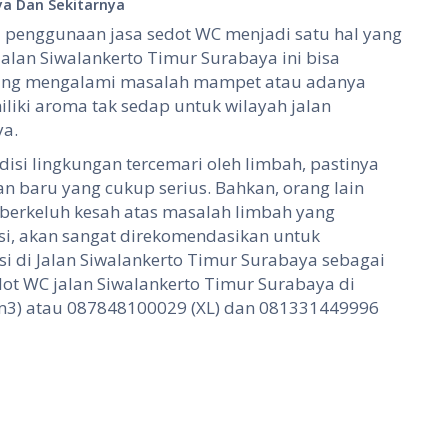
ya Dan Sekitarnya
penggunaan jasa sedot WC menjadi satu hal yang
jalan Siwalankerto Timur Surabaya ini bisa
edang mengalami masalah mampet atau adanya
iki aroma tak sedap untuk wilayah jalan
ya.
si lingkungan tercemari oleh limbah, pastinya
 baru yang cukup serius. Bahkan, orang lain
 berkeluh kesah atas masalah limbah yang
si, akan sangat direkomendasikan untuk
i di Jalan Siwalankerto Timur Surabaya sebagai
dot WC jalan Siwalankerto Timur Surabaya di
m3) atau 087848100029 (XL) dan 081331449996