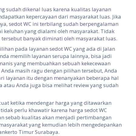
g sudah dikenal luas karena kualitas layanan
ndapatkan kepercayaan dari masyarakat luas. Jika
ya, sedot WC ini terbilang sudah berpengalaman
keluhan yang dialami oleh masyarakat. Tidak
 tersebut banyak diminati oleh masyarakat luas.
pilihan pada layanan sedot WC yang ada di Jalan
nda memilih layanan serupa lainnya, bisa jadi
ji manis yang membuahkan sebuah kekecewaan
a Anda masih ragu dengan pilihan tersebut, Anda
ari layanan itu dengan menanyakan beberapa hal
 atau Anda juga bisa melihat review yang sudah
uat ketika mendengar harga yang ditawarkan
 tidak perlu khawatir karena harga sedot WC
n sebab kualitas akan menjadi pertimbangan
k masyarakat yang kemudian lebih mengedepankan
lankerto Timur Surabaya.