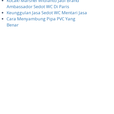
Kocak! Marshel Widianto Jadi Brand
Ambassador Sedot WC Di Paris
Keunggulan Jasa Sedot WC Mentari Jasa
Cara Menyambung Pipa PVC Yang
Benar