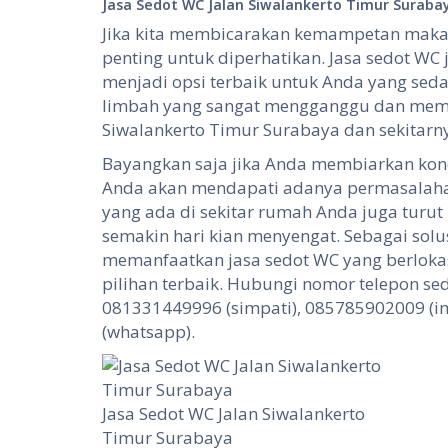
Jasa Sedot WC Jalan Siwalankerto Timur Suraba
Jika kita membicarakan kemampetan maka 
penting untuk diperhatikan. Jasa sedot WC 
menjadi opsi terbaik untuk Anda yang s
limbah yang sangat mengganggu dan memil
Siwalankerto Timur Surabaya dan sekitarn
Bayangkan saja jika Anda membiarkan kondi
Anda akan mendapati adanya permasalahan
yang ada di sekitar rumah Anda juga turut
semakin hari kian menyengat. Sebagai solu
memanfaatkan jasa sedot WC yang berlokas
pilihan terbaik. Hubungi nomor telepon se
081331449996 (simpati), 085785902009 (i
(whatsapp).
Jasa Sedot WC Jalan Siwalankerto
Timur Surabaya