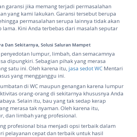
an garansi jika memang terjadi permasalahan
aan yang kami lakukan. Garansi tersebut berupa
ehingga permasalahan serupa lainnya tidak akan
p lama. Kini Anda terbebas dari masalah seputar
ya Dan Sekitarnya, Solusi Saluran Mampet
 penyedotan lumpur, limbah, dan semacamnya
sa dipungkiri. Sebagian pihak yang merasa
 satu ini. Oleh karena itu,
jasa sedot WC
Mentari
asus yang mengganggu ini.
nyumbatan di WC maupun genangan karena lumpur
tivitas orang-orang di sekitarnya khususnya Anda
abaya. Selain itu, bau yang tak sedap kerap
ng merasa tak nyaman. Oleh karena itu,
, dan limbah yang profesional.
ng profesional bisa menjadi opsi terbaik dalam
ri pelayanan cepat dan terbaik untuk hasil