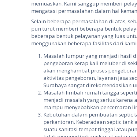
memuaskan. Kami sanggup memberi pelaya
mengatasi permasalahan dalam hal kemam
Selain beberapa permasalahan di atas, se
pun turut memberi beberapa bentuk pelay
beberapa bentuk pelayanan yang luas untu
menggunakan beberapa fasilitas dari kami s
Masalah lumpur yang menjadi hasil d
pengeboran kerap kali meluber di sek
akan menghambat proses pengeboran 
aktivitas pengeboran, layanan jasa se
Surabaya sangat direkomendasikan u
Masalah limbah rumah tangga seperti
menjadi masalah yang serius karena 
mampu menyebabkan pencemaran li
Kebutuhan dalam pembuatan septic t
perkantoran. Keberadaan septic tank
suatu sanitasi tempat tinggal ataupun
tidak mempertimbangkan standar yang