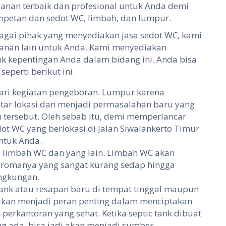
nan terbaik dan profesional untuk Anda demi
petan dan sedot WC, limbah, dan lumpur.
bagai pihak yang menyediakan jasa sedot WC, kami
anan lain untuk Anda. Kami menyediakan
k kepentingan Anda dalam bidang ini. Anda bisa
eperti berikut ini.
ari kegiatan pengeboran. Lumpur karena
itar lokasi dan menjadi permasalahan baru yang
tersebut. Oleh sebab itu, demi memperlancar
dot WC yang berlokasi di Jalan Siwalankerto Timur
ntuk Anda.
 limbah WC dan yang lain. Limbah WC akan
aromanya yang sangat kurang sedap hingga
ngkungan.
ank atau resapan baru di tempat tinggal maupun
 akan menjadi peran penting dalam menciptakan
 perkantoran yang sehat. Ketika septic tank dibuat
 ada, bisa jadi akan menjadi sumber