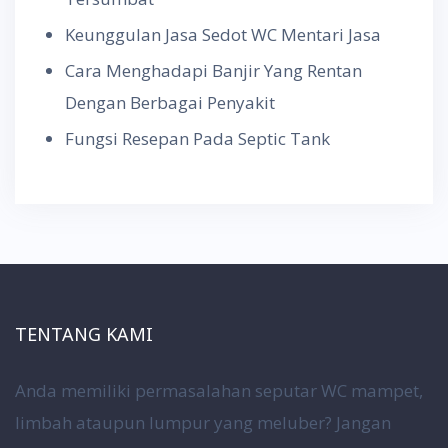
Keunggulan Jasa Sedot WC Mentari Jasa
Cara Menghadapi Banjir Yang Rentan
Dengan Berbagai Penyakit
Fungsi Resepan Pada Septic Tank
TENTANG KAMI
Anda memiliki permasalahan seputar WC mampet,
limbah ataupun lumpur yang meluber? Jangan