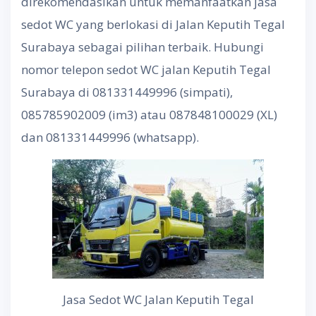
direkomendasikan untuk memanfaatkan jasa
sedot WC yang berlokasi di Jalan Keputih Tegal
Surabaya sebagai pilihan terbaik. Hubungi
nomor telepon sedot WC jalan Keputih Tegal
Surabaya di 081331449996 (simpati),
085785902009 (im3) atau 087848100029 (XL)
dan 081331449996 (whatsapp).
Jasa Sedot WC Jalan Keputih Tegal