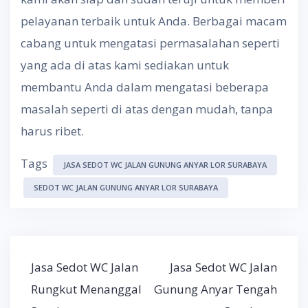
pelayanan terbaik untuk Anda. Berbagai macam
cabang untuk mengatasi permasalahan seperti
yang ada di atas kami sediakan untuk
membantu Anda dalam mengatasi beberapa
masalah seperti di atas dengan mudah, tanpa
harus ribet.
Tags
JASA SEDOT WC JALAN GUNUNG ANYAR LOR SURABAYA
SEDOT WC JALAN GUNUNG ANYAR LOR SURABAYA
Post
Jasa Sedot WC Jalan
Jasa Sedot WC Jalan
navigation
Rungkut Menanggal
Gunung Anyar Tengah