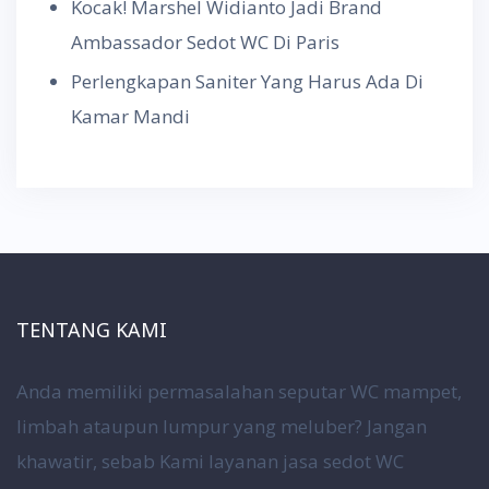
Kocak! Marshel Widianto Jadi Brand
Ambassador Sedot WC Di Paris
Perlengkapan Saniter Yang Harus Ada Di
Kamar Mandi
TENTANG KAMI
Anda memiliki permasalahan seputar WC mampet,
limbah ataupun lumpur yang meluber? Jangan
khawatir, sebab Kami layanan jasa sedot WC