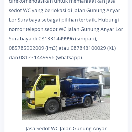
direkomendasikan untuk memanfaatkan jasa
sedot WC yang berlokasi di Jalan Gunung Anyar
Lor Surabaya sebagai pilihan terbaik. Hubungi
nomor telepon sedot WC jalan Gunung Anyar Lor
Surabaya di 081331449996 (simpati),
085785902009 (im3) atau 087848100029 (XL)
dan 081331449996 (whatsapp).
Jasa Sedot WC Jalan Gunung Anyar