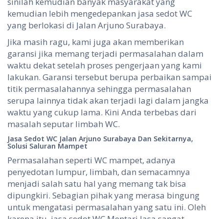
sinilah kemudian banyak masyarakat yang
kemudian lebih mengedepankan jasa sedot WC
yang berlokasi di Jalan Arjuno Surabaya.
Jika masih ragu, kami juga akan memberikan
garansi jika memang terjadi permasalahan dalam
waktu dekat setelah proses pengerjaan yang kami
lakukan. Garansi tersebut berupa perbaikan sampai
titik permasalahannya sehingga permasalahan
serupa lainnya tidak akan terjadi lagi dalam jangka
waktu yang cukup lama. Kini Anda terbebas dari
masalah seputar limbah WC.
Jasa Sedot WC Jalan Arjuno Surabaya Dan Sekitarnya,
Solusi Saluran Mampet
Permasalahan seperti WC mampet, adanya
penyedotan lumpur, limbah, dan semacamnya
menjadi salah satu hal yang memang tak bisa
dipungkiri. Sebagian pihak yang merasa bingung
untuk mengatasi permasalahan yang satu ini. Oleh
karena itu, jasa sedot WC Mentari Jasa sangat