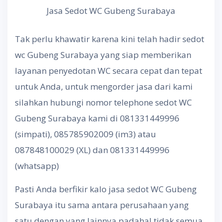
Jasa Sedot WC Gubeng Surabaya
Tak perlu khawatir karena kini telah hadir sedot
wc Gubeng Surabaya yang siap memberikan
layanan penyedotan WC secara cepat dan tepat
untuk Anda, untuk mengorder jasa dari kami
silahkan hubungi nomor telephone sedot WC
Gubeng Surabaya kami di 081331449996
(simpati), 085785902009 (im3) atau
087848100029 (XL) dan 081331449996
(whatsapp)
Pasti Anda berfikir kalo jasa sedot WC Gubeng
Surabaya itu sama antara perusahaan yang
satu dengan yang lainnya padahal tidak semua