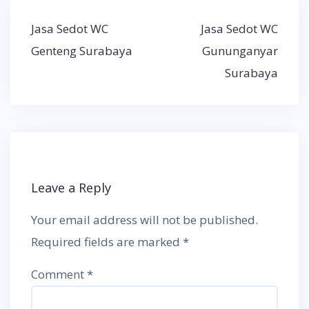
Post
Jasa Sedot WC
Jasa Sedot WC
navigation
Genteng Surabaya
Gununganyar
Surabaya
Leave a Reply
Your email address will not be published.
Required fields are marked
*
Comment
*