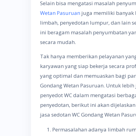
Selain bisa mengatasi masalah penyum
Wetan Pasuruan
juga memiliki banyak
limbah, penyedotan lumpur, dan lain 
ini beragam masalah penyumbatan yan
secara mudah.
Tak hanya memberikan pelayanan yang c
karyawan yang siap bekerja secara pr
yang optimal dan memuaskan bagi para
Gondang Wetan Pasuruan. Untuk lebih 
penyedot WC dalam mengatasi berbag
penyedotan, berikut ini akan dijelaska
jasa sedotan WC Gondang Wetan Pasur
Permasalahan adanya limbah ruma