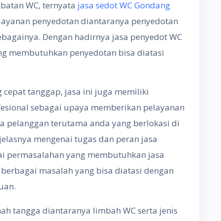
batan WC, ternyata
jasa sedot WC Gondang
 layanan penyedotan diantaranya penyedotan
sebagainya. Dengan hadirnya jasa penyedot WC
g membutuhkan penyedotan bisa diatasi
epat tanggap, jasa ini juga memiliki
ofesional sebagai upaya memberikan pelayanan
 pelanggan terutama anda yang berlokasi di
jelasnya mengenai tugas dan peran jasa
ai permasalahan yang membutuhkan jasa
n berbagai masalah yang bisa diatasi dengan
uan.
h tangga diantaranya limbah WC serta jenis