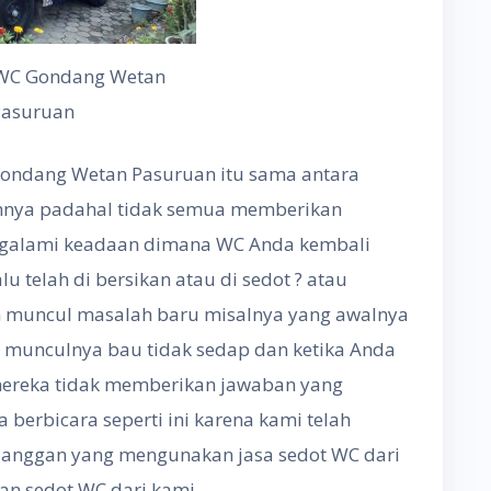
 WC Gondang Wetan
Pasuruan
C Gondang Wetan Pasuruan itu sama antara
innya padahal tidak semua memberikan
ngalami keadaan dimana WC Anda kembali
 telah di bersikan atau di sedot ? atau
h muncul masalah baru misalnya yang awalnya
, munculnya bau tidak sedap dan ketika Anda
ereka tidak memberikan jawaban yang
berbicara seperti ini karena kami telah
elanggan yang mengunakan jasa sedot WC dari
an sedot WC dari kami