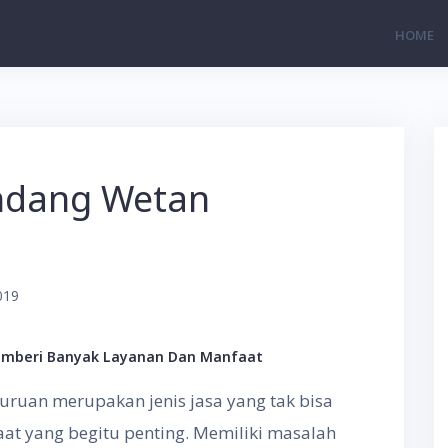
HOME
ndang Wetan
2019
mberi Banyak Layanan Dan Manfaat
ruan merupakan jenis jasa yang tak bisa
at yang begitu penting. Memiliki masalah