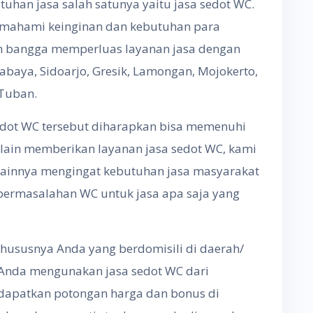
han jasa salah satunya yaitu jasa sedot WC.
emahami keinginan dan kebutuhan para
an bangga memperluas layanan jasa dengan
baya, Sidoarjo, Gresik, Lamongan, Mojokerto,
 Tuban.
edot WC tersebut diharapkan bisa memenuhi
lain memberikan layanan jasa sedot WC, kami
lainnya mengingat kebutuhan jasa masyarakat
permasalahan WC untuk jasa apa saja yang
hususnya Anda yang berdomisili di daerah/
 Anda mengunakan jasa sedot WC dari
dapatkan potongan harga dan bonus di