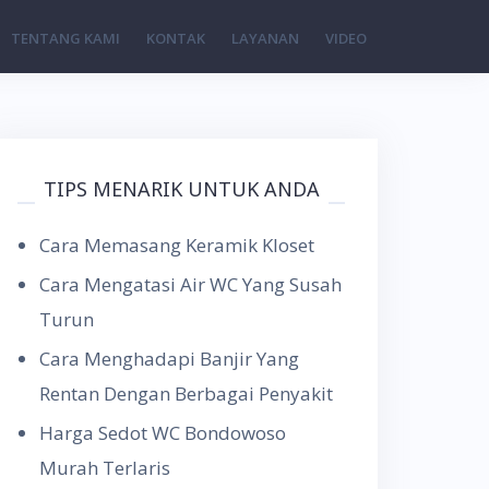
TENTANG KAMI
KONTAK
LAYANAN
VIDEO
TIPS MENARIK UNTUK ANDA
Cara Memasang Keramik Kloset
Cara Mengatasi Air WC Yang Susah
Turun
Cara Menghadapi Banjir Yang
Rentan Dengan Berbagai Penyakit
Harga Sedot WC Bondowoso
Murah Terlaris