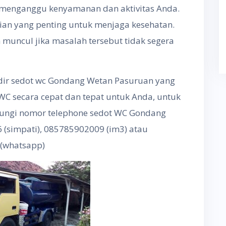
menganggu kenyamanan dan aktivitas Anda.
ian yang penting untuk menjaga kesehatan.
 muncul jika masalah tersebut tidak segera
hadir sedot wc Gondang Wetan Pasuruan yang
C secara cepat dan tepat untuk Anda, untuk
bungi nomor telephone sedot WC Gondang
(simpati), 085785902009 (im3) atau
(whatsapp)