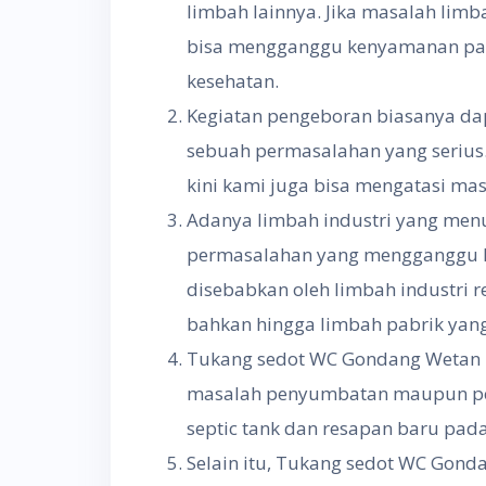
limbah lainnya. Jika masalah limba
bisa mengganggu kenyamanan par
kesehatan.
Kegiatan pengeboran biasanya da
sebuah permasalahan yang serius
kini kami juga bisa mengatasi ma
Adanya limbah industri yang me
permasalahan yang mengganggu ke
disebabkan oleh limbah industri r
bahkan hingga limbah pabrik yang
Tukang sedot WC Gondang Wetan 
masalah penyumbatan maupun pe
septic tank dan resapan baru pad
Selain itu, Tukang sedot WC Gon