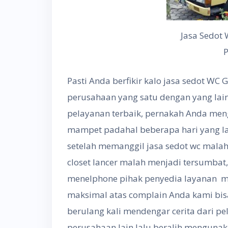
Jasa Sedot
Pasti Anda berfikir kalo jasa sedot W
perusahaan yang satu dengan yang la
pelayanan terbaik, pernakah Anda me
mampet padahal beberapa hari yang lalu
setelah memanggil jasa sedot wc mala
closet lancer malah menjadi tersumbat
menelphone pihak penyedia layanan m
maksimal atas complain Anda kami bisa 
berulang kali mendengar cerita dari p
perusahaan lain lalu beralih mengunak