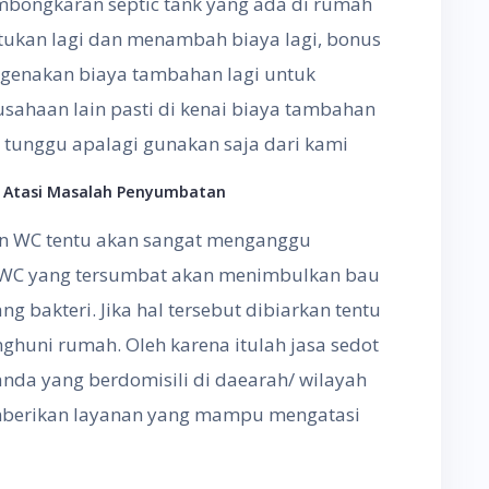
mbongkaran septic tank yang ada di rumah
tukan lagi dan menambah biaya lagi, bonus
ngenakan biaya tambahan lagi untuk
usahaan lain pasti di kenai biaya tambahan
 tunggu apalagi gunakan saja dari kami
k Atasi Masalah Penyumbatan
n WC tentu akan sangat menganggu
a WC yang tersumbat akan menimbulkan bau
g bakteri. Jika hal tersebut dibiarkan tentu
huni rumah. Oleh karena itulah jasa sedot
nda yang berdomisili di daearah/ wilayah
berikan layanan yang mampu mengatasi