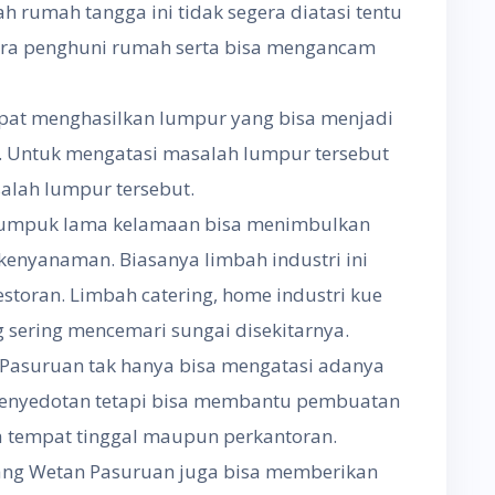
h rumah tangga ini tidak segera diatasi tentu
a penghuni rumah serta bisa mengancam
pat menghasilkan lumpur yang bisa menjadi
. Untuk mengatasi masalah lumpur tersebut
salah lumpur tersebut.
numpuk lama kelamaan bisa menimbulkan
nyanaman. Biasanya limbah industri ini
estoran. Limbah catering, home industri kue
 sering mencemari sungai disekitarnya.
Pasuruan tak hanya bisa mengatasi adanya
nyedotan tetapi bisa membantu pembuatan
a tempat tinggal maupun perkantoran.
dang Wetan Pasuruan juga bisa memberikan