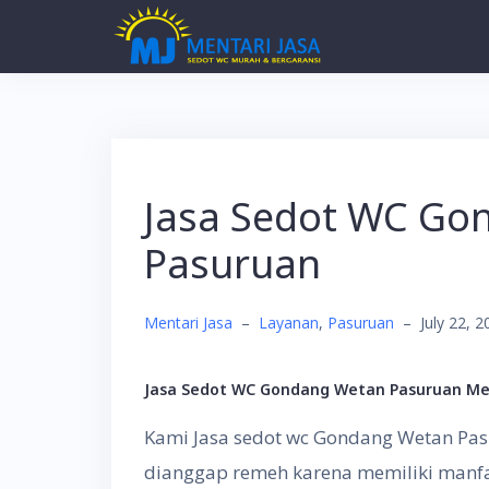
Skip
to
content
Jasa Sedot WC Go
Pasuruan
Mentari Jasa
–
Layanan
,
Pasuruan
–
July 22, 
Jasa Sedot WC Gondang Wetan Pasuruan
Me
Kami Jasa sedot wc Gondang Wetan Pasu
dianggap remeh karena memiliki manfa