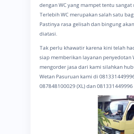
dengan WC yang mampet tentu sangat 
Terlebih WC merupakan salah satu bag
Pastinya rasa gelisah dan bingung akan
diatasi.
Tak perlu khawatir karena kini telah 
siap memberikan layanan penyedotan W
mengorder jasa dari kami silahkan hu
Wetan Pasuruan kami di 081331449996 
087848100029 (XL) dan 081331449996 