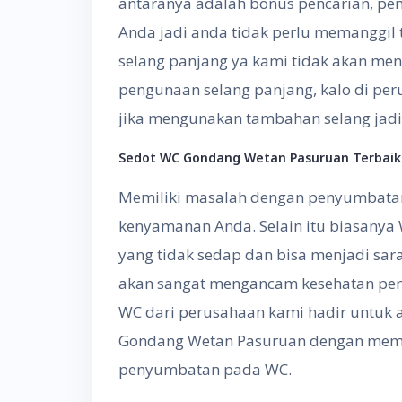
antaranya adalah bonus pencarian, pe
Anda jadi anda tidak perlu memanggil 
selang panjang ya kami tidak akan me
pengunaan selang panjang, kalo di per
jika mengunakan tambahan selang jadi
Sedot WC Gondang Wetan Pasuruan
Terbai
Memiliki masalah dengan penyumbata
kenyamanan Anda. Selain itu biasany
yang tidak sedap dan bisa menjadi saran
akan sangat mengancam kesehatan peng
WC dari perusahaan kami hadir untuk a
Gondang Wetan Pasuruan dengan mem
penyumbatan pada WC.