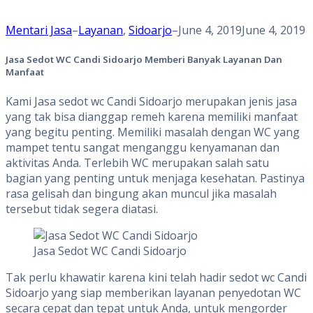
Mentari Jasa
–
Layanan
,
Sidoarjo
–
June 4, 2019
June 4, 2019
Jasa Sedot WC Candi Sidoarjo Memberi Banyak Layanan Dan
Manfaat
Kami Jasa sedot wc Candi Sidoarjo merupakan jenis jasa
yang tak bisa dianggap remeh karena memiliki manfaat
yang begitu penting. Memiliki masalah dengan WC yang
mampet tentu sangat menganggu kenyamanan dan
aktivitas Anda. Terlebih WC merupakan salah satu
bagian yang penting untuk menjaga kesehatan. Pastinya
rasa gelisah dan bingung akan muncul jika masalah
tersebut tidak segera diatasi.
Jasa Sedot WC Candi Sidoarjo
Tak perlu khawatir karena kini telah hadir sedot wc Candi
Sidoarjo yang siap memberikan layanan penyedotan WC
secara cepat dan tepat untuk Anda, untuk mengorder