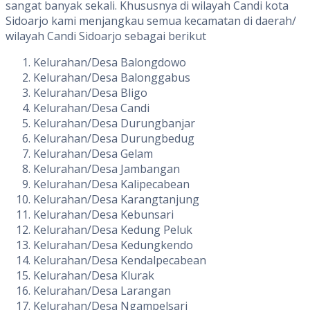
sangat banyak sekali. Khususnya di wilayah Candi kota
Sidoarjo kami menjangkau semua kecamatan di daerah/
wilayah Candi Sidoarjo sebagai berikut
Kelurahan/Desa Balongdowo
Kelurahan/Desa Balonggabus
Kelurahan/Desa Bligo
Kelurahan/Desa Candi
Kelurahan/Desa Durungbanjar
Kelurahan/Desa Durungbedug
Kelurahan/Desa Gelam
Kelurahan/Desa Jambangan
Kelurahan/Desa Kalipecabean
Kelurahan/Desa Karangtanjung
Kelurahan/Desa Kebunsari
Kelurahan/Desa Kedung Peluk
Kelurahan/Desa Kedungkendo
Kelurahan/Desa Kendalpecabean
Kelurahan/Desa Klurak
Kelurahan/Desa Larangan
Kelurahan/Desa Ngampelsari