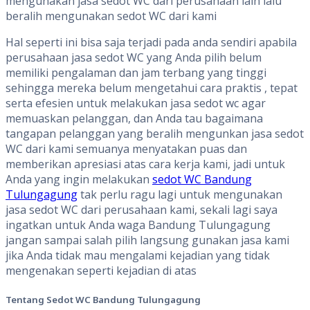
mengunakan jasa sedot WC dari perusahaan lain lalu
beralih mengunakan sedot WC dari kami
Hal seperti ini bisa saja terjadi pada anda sendiri apabila
perusahaan jasa sedot WC yang Anda pilih belum
memiliki pengalaman dan jam terbang yang tinggi
sehingga mereka belum mengetahui cara praktis , tepat
serta efesien untuk melakukan jasa sedot wc agar
memuaskan pelanggan, dan Anda tau bagaimana
tangapan pelanggan yang beralih mengunkan jasa sedot
WC dari kami semuanya menyatakan puas dan
memberikan apresiasi atas cara kerja kami, jadi untuk
Anda yang ingin melakukan
sedot WC Bandung
Tulungagung
tak perlu ragu lagi untuk mengunakan
jasa sedot WC dari perusahaan kami, sekali lagi saya
ingatkan untuk Anda waga Bandung Tulungagung
jangan sampai salah pilih langsung gunakan jasa kami
jika Anda tidak mau mengalami kejadian yang tidak
mengenakan seperti kejadian di atas
Tentang
S
edot WC
Bandung Tulungagung