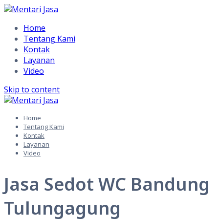
Home
Tentang Kami
Kontak
Layanan
Video
Skip to content
Home
Tentang Kami
Kontak
Layanan
Video
Jasa Sedot WC Bandung
Tulungagung