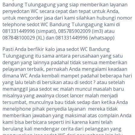
Bandung Tulungagung yang siap memberikan layanan
penyedotan WC secara cepat dan tepat untuk Anda,
untuk mengorder jasa dari kami silahkan hubungi nomor
telephone sedot WC Bandung Tulungagung kami di
081331449996 (simpati), 085785902009 (im3) atau
087848100029 (XL) dan 081331449996 (whatsapp)
Pasti Anda berfikir kalo jasa sedot WC Bandung
Tulungagung itu sama antara perusahaan yang satu
dengan yang lainnya padahal tidak semua memberikan
pelayanan terbaik, pernakah Anda mengalami keadaan
dimana WC Anda kembali mampet padahal beberapa hari
yang lalu telah di bersikan atau di sedot ? atau setelah
memanggil jasa sedot wc malah muncul masalah baru
misalnya yang awalnya closet lancer malah menjadi
tersumbat, munculnya bau tidak sedap dan ketika Anda
menelphone pihak penyedia layanan mereka tidak
memberikan jawaban yang maksimal atas complain Anda
kami bisa berbicara seperti ini karena kami telah
berulang kali mendengar cerita dari pelanggan yang