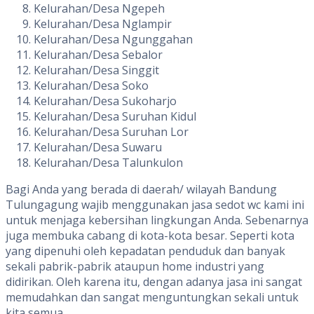
Kelurahan/Desa Ngepeh
Kelurahan/Desa Nglampir
Kelurahan/Desa Ngunggahan
Kelurahan/Desa Sebalor
Kelurahan/Desa Singgit
Kelurahan/Desa Soko
Kelurahan/Desa Sukoharjo
Kelurahan/Desa Suruhan Kidul
Kelurahan/Desa Suruhan Lor
Kelurahan/Desa Suwaru
Kelurahan/Desa Talunkulon
Bagi Anda yang berada di daerah/ wilayah Bandung
Tulungagung wajib menggunakan jasa sedot wc kami ini
untuk menjaga kebersihan lingkungan Anda. Sebenarnya
juga membuka cabang di kota-kota besar. Seperti kota
yang dipenuhi oleh kepadatan penduduk dan banyak
sekali pabrik-pabrik ataupun home industri yang
didirikan. Oleh karena itu, dengan adanya jasa ini sangat
memudahkan dan sangat menguntungkan sekali untuk
kita semua.