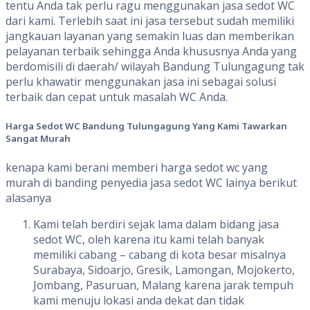
tentu Anda tak perlu ragu menggunakan jasa sedot WC
dari kami. Terlebih saat ini jasa tersebut sudah memiliki
jangkauan layanan yang semakin luas dan memberikan
pelayanan terbaik sehingga Anda khususnya Anda yang
berdomisili di daerah/ wilayah Bandung Tulungagung tak
perlu khawatir menggunakan jasa ini sebagai solusi
terbaik dan cepat untuk masalah WC Anda.
Harga
Sedot
WC Bandung Tulungagung
Yang
Kami
Tawarkan
Sangat
Murah
kenapa kami berani memberi harga sedot wc yang
murah di banding penyedia jasa sedot WC lainya berikut
alasanya
Kami telah berdiri sejak lama dalam bidang jasa
sedot WC, oleh karena itu kami telah banyak
memiliki cabang – cabang di kota besar misalnya
Surabaya, Sidoarjo, Gresik, Lamongan, Mojokerto,
Jombang, Pasuruan, Malang karena jarak tempuh
kami menuju lokasi anda dekat dan tidak