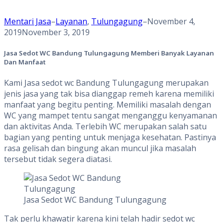
Mentari Jasa
–
Layanan
,
Tulungagung
–
November 4,
2019
November 3, 2019
Jasa Sedot WC Bandung Tulungagung Memberi Banyak Layanan
Dan Manfaat
Kami Jasa sedot wc Bandung Tulungagung merupakan
jenis jasa yang tak bisa dianggap remeh karena memiliki
manfaat yang begitu penting. Memiliki masalah dengan
WC yang mampet tentu sangat menganggu kenyamanan
dan aktivitas Anda. Terlebih WC merupakan salah satu
bagian yang penting untuk menjaga kesehatan. Pastinya
rasa gelisah dan bingung akan muncul jika masalah
tersebut tidak segera diatasi.
Jasa Sedot WC Bandung Tulungagung
Tak perlu khawatir karena kini telah hadir sedot wc