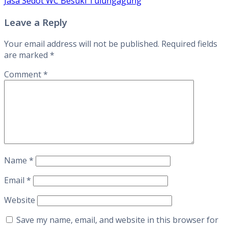
Jasa Sedot WC Besuki Tulungagung
Leave a Reply
Your email address will not be published.
Required fields
are marked
*
Comment
*
Name
*
Email
*
Website
Save my name, email, and website in this browser for