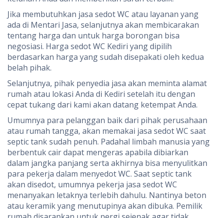
Jika membutuhkan jasa sedot WC atau layanan yang
ada di Mentari Jasa, selanjutnya akan membicarakan
tentang harga dan untuk harga borongan bisa
negosiasi. Harga sedot WC Kediri yang dipilih
berdasarkan harga yang sudah disepakati oleh kedua
belah pihak.
Selanjutnya, pihak penyedia jasa akan meminta alamat
rumah atau lokasi Anda di Kediri setelah itu dengan
cepat tukang dari kami akan datang ketempat Anda.
Umumnya para pelanggan baik dari pihak perusahaan
atau rumah tangga, akan memakai jasa sedot WC saat
septic tank sudah penuh. Padahal limbah manusia yang
berbentuk cair dapat mengeras apabila dibiarkan
dalam jangka panjang serta akhirnya bisa menyulitkan
para pekerja dalam menyedot WC. Saat septic tank
akan disedot, umumnya pekerja jasa sedot WC
menanyakan letaknya terlebih dahulu. Nantinya beton
atau keramik yang menutupinya akan dibuka. Pemilik
rumah disarankan untuk pergi sejenak agar tidak