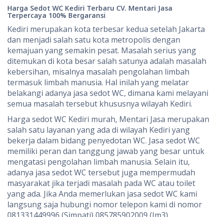
Harga Sedot WC Kediri Terbaru CV. Mentari Jasa
Terpercaya 100% Bergaransi
Kediri merupakan kota terbesar kedua setelah Jakarta
dan menjadi salah satu kota metropolis dengan
kemajuan yang semakin pesat. Masalah serius yang
ditemukan di kota besar salah satunya adalah masalah
kebersihan, misalnya masalah pengolahan limbah
termasuk limbah manusia. Hal inilah yang melatar
belakangi adanya jasa sedot WC, dimana kami melayani
semua masalah tersebut khususnya wilayah Kediri.
Harga sedot WC Kediri murah, Mentari Jasa merupakan
salah satu layanan yang ada di wilayah Kediri yang
bekerja dalam bidang penyedotan WC. Jasa sedot WC
memiliki peran dan tanggung jawab yang besar untuk
mengatasi pengolahan limbah manusia. Selain itu,
adanya jasa sedot WC tersebut juga mempermudah
masyarakat jika terjadi masalah pada WC atau toilet
yang ada. Jika Anda memerlukan jasa sedot WC kami
langsung saja hubungi nomor telepon kami di nomor
081331449996 (Simpati) 085785902009 (Im3)