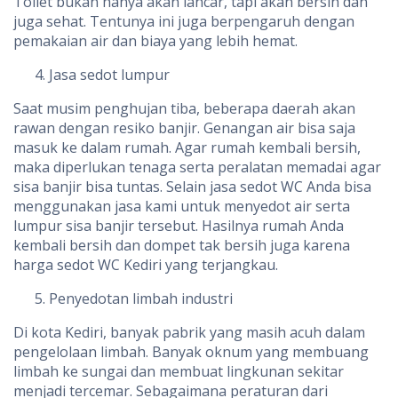
Toilet bukan hanya akan lancar, tapi akan bersih dan
juga sehat. Tentunya ini juga berpengaruh dengan
pemakaian air dan biaya yang lebih hemat.
Jasa sedot lumpur
Saat musim penghujan tiba, beberapa daerah akan
rawan dengan resiko banjir. Genangan air bisa saja
masuk ke dalam rumah. Agar rumah kembali bersih,
maka diperlukan tenaga serta peralatan memadai agar
sisa banjir bisa tuntas. Selain jasa sedot WC Anda bisa
menggunakan jasa kami untuk menyedot air serta
lumpur sisa banjir tersebut. Hasilnya rumah Anda
kembali bersih dan dompet tak bersih juga karena
harga sedot WC Kediri yang terjangkau.
Penyedotan limbah industri
Di kota Kediri, banyak pabrik yang masih acuh dalam
pengelolaan limbah. Banyak oknum yang membuang
limbah ke sungai dan membuat lingkunan sekitar
menjadi tercemar. Sebagaimana peraturan dari