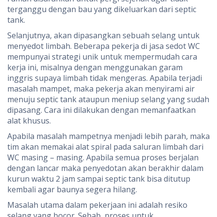
terganggu dengan bau yang dikeluarkan dari septic
tank.
Selanjutnya, akan dipasangkan sebuah selang untuk
menyedot limbah. Beberapa pekerja di jasa sedot WC
mempunyai strategi unik untuk mempermudah cara
kerja ini, misalnya dengan menggunakan garam
inggris supaya limbah tidak mengeras. Apabila terjadi
masalah mampet, maka pekerja akan menyirami air
menuju septic tank ataupun meniup selang yang sudah
dipasang. Cara ini dilakukan dengan memanfaatkan
alat khusus.
Apabila masalah mampetnya menjadi lebih parah, maka
tim akan memakai alat spiral pada saluran limbah dari
WC masing – masing. Apabila semua proses berjalan
dengan lancar maka penyedotan akan berakhir dalam
kurun waktu 2 jam sampai septic tank bisa ditutup
kembali agar baunya segera hilang.
Masalah utama dalam pekerjaan ini adalah resiko
selang yang bocor. Sebab, proses untuk